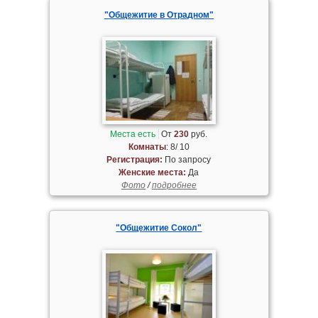
"Общежитие в Отрадном"
Места есть
От
230
руб.
Комнаты
: 8/ 10
Регистрация:
По запросу
Женские места:
Да
Фото
/
подробнее
"Общежитие Сокол"