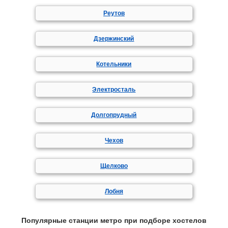
Реутов
Дзержинский
Котельники
Электросталь
Долгопрудный
Чехов
Щелково
Лобня
Популярные станции метро при подборе хостелов