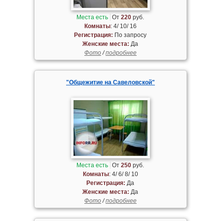
Места есть
От
220
руб.
Комнаты
: 4/ 10/ 16
Регистрация:
По запросу
Женские места:
Да
Фото
/
подробнее
"Общежитие на Савеловской"
Места есть
От
250
руб.
Комнаты
: 4/ 6/ 8/ 10
Регистрация:
Да
Женские места:
Да
Фото
/
подробнее