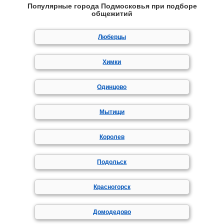
Популярные города Подмосковья при подборе
общежитий
Люберцы
Химки
Одинцово
Мытищи
Королев
Подольск
Красногорск
Домодедово