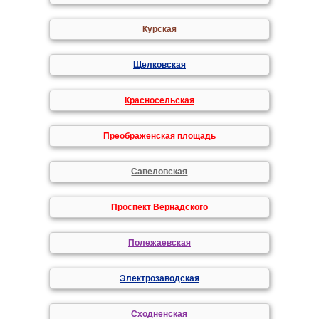
Курская
Щелковская
Красносельская
Преображенская площадь
Савеловская
Проспект Вернадского
Полежаевская
Электрозаводская
Сходненская