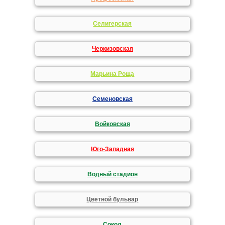
Селигерская
Черкизовская
Марьина Роща
Семеновская
Войковская
Юго-Западная
Водный стадион
Цветной бульвар
Сокол