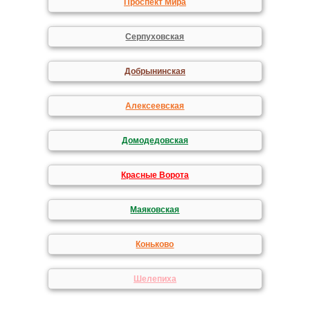
Проспект Мира
Серпуховская
Добрынинская
Алексеевская
Домодедовская
Красные Ворота
Маяковская
Коньково
Шелепиха