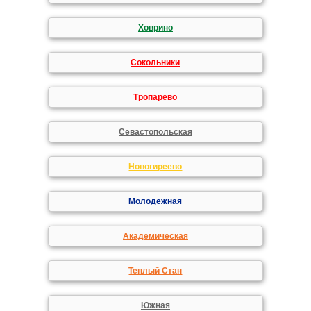
Ховрино
Сокольники
Тропарево
Севастопольская
Новогиреево
Молодежная
Академическая
Теплый Стан
Южная