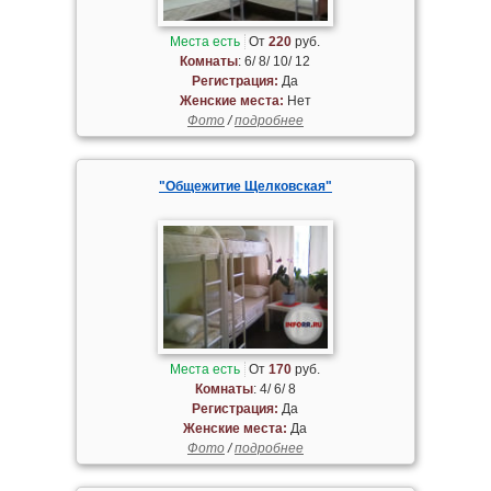
Места есть
От
220
руб.
Комнаты
: 6/ 8/ 10/ 12
Регистрация:
Да
Женские места:
Нет
Фото
/
подробнее
"Общежитие Щелковская"
Места есть
От
170
руб.
Комнаты
: 4/ 6/ 8
Регистрация:
Да
Женские места:
Да
Фото
/
подробнее