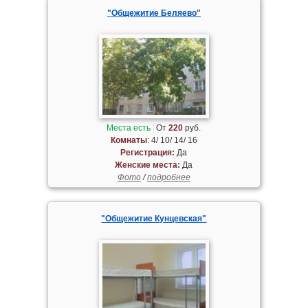
"Общежитие Беляево"
Места есть
От
220
руб.
Комнаты
: 4/ 10/ 14/ 16
Регистрация:
Да
Женские места:
Да
Фото
/
подробнее
"Общежитие Кунцевская"