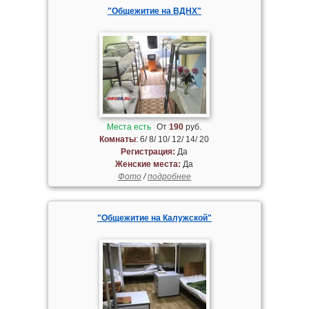
"Общежитие на ВДНХ"
Места есть
От
190
руб.
Комнаты
: 6/ 8/ 10/ 12/ 14/ 20
Регистрация:
Да
Женские места:
Да
Фото
/
подробнее
"Общежитие на Калужской"