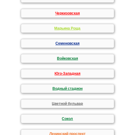
Черкизовская
Марьина Роща
Семеновская
Войковская
Юго-Западная
Водный стадион
Цветной бульвар
Сокол
Ленинский проспект