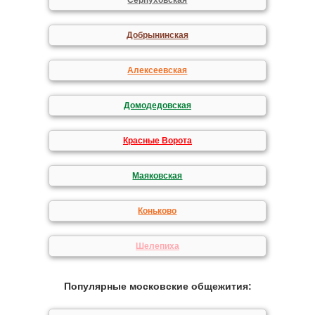
Серпуховская
Добрынинская
Алексеевская
Домодедовская
Красные Ворота
Маяковская
Коньково
Шелепиха
Популярные московские общежития: