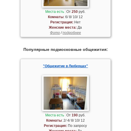
Места есть
От
250
руб.
Комнаты
: 6/ 8/ 10/ 12
Регистрация:
Нет
Женские места:
Да
Фото
/
подробнее
Популярные подмосковные общежития:
"Общежитие в Люберцах"
Места есть
От
190
руб.
Комнаты
: 2/ 4/ 8/ 10/ 12
Регистрация:
По запросу
Женские места:
Да