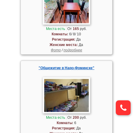
Места есть
От
165
руб.
Комнаты
: 6/ 8/ 10
Регистрация:
Да
Женские места:
Да
Фото
/
подробнее
"Общежитие в Наро-Фоминске"
Места есть
От
200
руб.
Комнаты
: 6
Регистрация:
Да