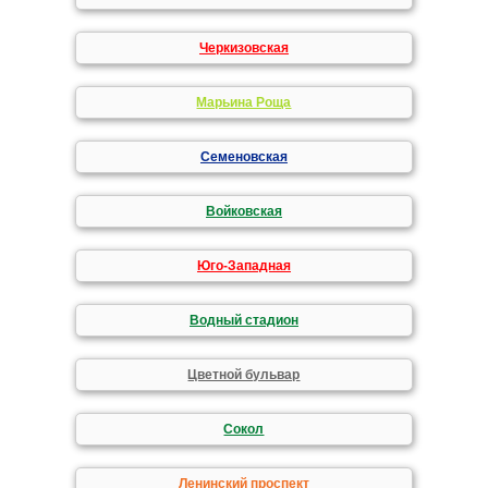
Черкизовская
Марьина Роща
Семеновская
Войковская
Юго-Западная
Водный стадион
Цветной бульвар
Сокол
Ленинский проспект