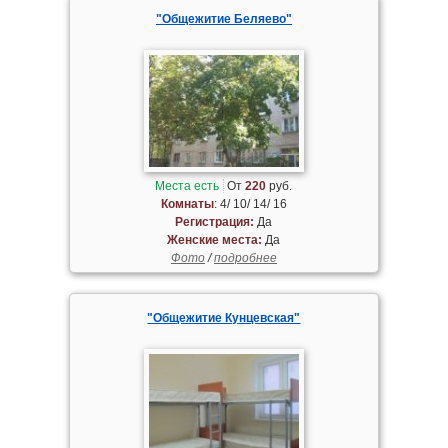
"Общежитие Беляево"
Места есть
От
220
руб.
Комнаты
: 4/ 10/ 14/ 16
Регистрация:
Да
Женские места:
Да
Фото
/
подробнее
"Общежитие Кунцевская"