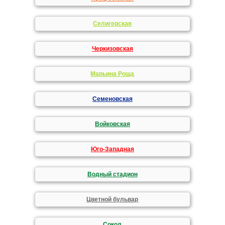
Селигерская
Черкизовская
Марьина Роща
Семеновская
Войковская
Юго-Западная
Водный стадион
Цветной бульвар
Сокол