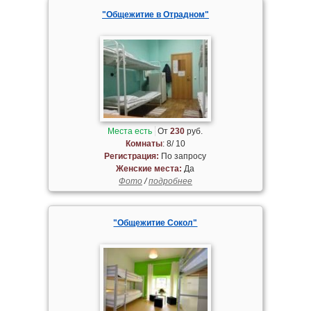
"Общежитие в Отрадном"
Места есть
От
230
руб.
Комнаты
: 8/ 10
Регистрация:
По запросу
Женские места:
Да
Фото
/
подробнее
"Общежитие Сокол"