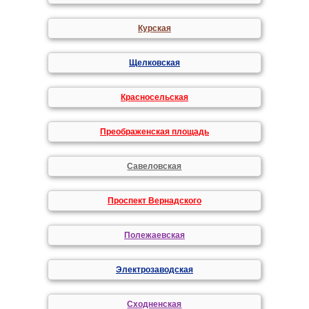
Курская
Щелковская
Красносельская
Преображенская площадь
Савеловская
Проспект Вернадского
Полежаевская
Электрозаводская
Сходненская