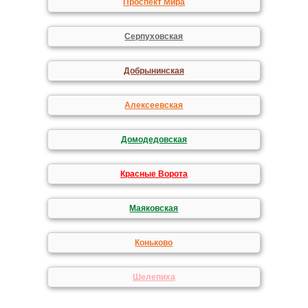
Проспект Мира
Серпуховская
Добрынинская
Алексеевская
Домодедовская
Красные Ворота
Маяковская
Коньково
Шелепиха