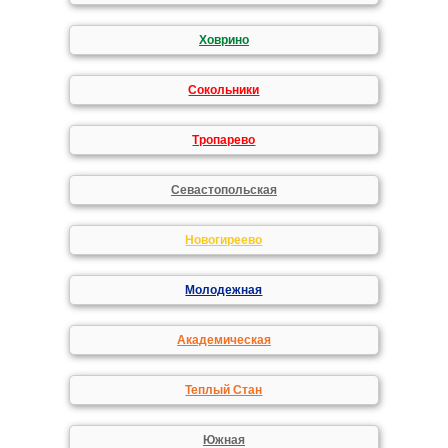
Ховрино
Сокольники
Тропарево
Севастопольская
Новогиреево
Молодежная
Академическая
Теплый Стан
Южная