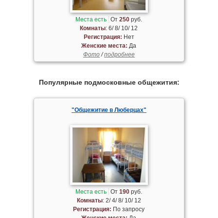
Места есть
От
250
руб.
Комнаты
: 6/ 8/ 10/ 12
Регистрация:
Нет
Женские места:
Да
Фото
/
подробнее
Популярные подмосковные общежития:
"Общежитие в Люберцах"
Места есть
От
190
руб.
Комнаты
: 2/ 4/ 8/ 10/ 12
Регистрация:
По запросу
Женские места:
Да