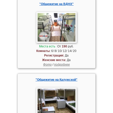
"Общежитие на ВДНХ"
Места есть
От
190
руб.
Комнаты
: 6/ 8/ 10/ 12/ 14/ 20
Регистрация:
Да
Женские места:
Да
Фото
/
подробнее
"Общежитие на Калужской"