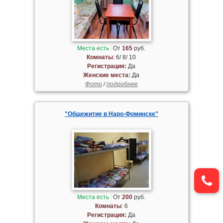
Места есть
От
165
руб.
Комнаты
: 6/ 8/ 10
Регистрация:
Да
Женские места:
Да
Фото
/
подробнее
"Общежитие в Наро-Фоминске"
Места есть
От
200
руб.
Комнаты
: 6
Регистрация:
Да