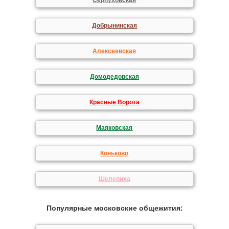
Серпуховская
Добрынинская
Алексеевская
Домодедовская
Красные Ворота
Маяковская
Коньково
Шелепиха
Популярные московские общежития: