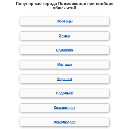
Популярные города Подмосковья при подборе
общежитий
Люберцы
Химки
Одинцово
Мытищи
Королев
Подольск
Красногорск
Домодедово