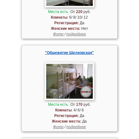
Места есть
От
220
руб.
Комнаты
: 6/ 8/ 10/ 12
Регистрация:
Да
Женские места:
Нет
Фото
/
подробнее
"Общежитие Щелковская"
Места есть
От
170
руб.
Комнаты
: 4/ 6/ 8
Регистрация:
Да
Женские места:
Да
Фото
/
подробнее