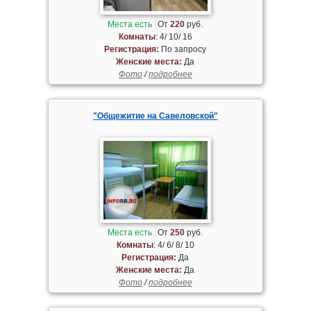
Места есть
От
220
руб.
Комнаты
: 4/ 10/ 16
Регистрация:
По запросу
Женские места:
Да
Фото
/
подробнее
"Общежитие на Савеловской"
Места есть
От
250
руб.
Комнаты
: 4/ 6/ 8/ 10
Регистрация:
Да
Женские места:
Да
Фото
/
подробнее