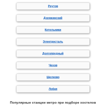
Реутов
Дзержинский
Котельники
Электросталь
Долгопрудный
Чехов
Щелково
Лобня
Популярные станции метро при подборе хостелов