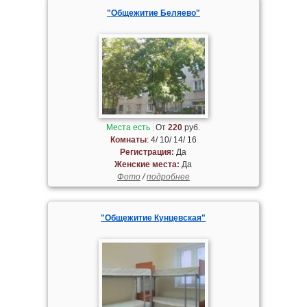
"Общежитие Беляево"
Места есть
От
220
руб.
Комнаты
: 4/ 10/ 14/ 16
Регистрация:
Да
Женские места:
Да
Фото
/
подробнее
"Общежитие Кунцевская"