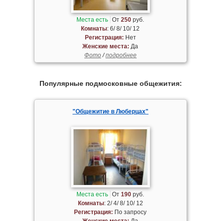
Места есть
От
250
руб.
Комнаты
: 6/ 8/ 10/ 12
Регистрация:
Нет
Женские места:
Да
Фото
/
подробнее
Популярные подмосковные общежития:
"Общежитие в Люберцах"
Места есть
От
190
руб.
Комнаты
: 2/ 4/ 8/ 10/ 12
Регистрация:
По запросу
Женские места:
Да