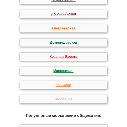
Серпуховская
Добрынинская
Алексеевская
Домодедовская
Красные Ворота
Маяковская
Коньково
Шелепиха
Популярные московские общежития: