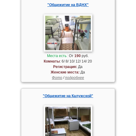
"Общежитие на ВДНХ"
Места есть
От
190
руб.
Комнаты
: 6/ 8/ 10/ 12/ 14/ 20
Регистрация:
Да
Женские места:
Да
Фото
/
подробнее
"Общежитие на Калужской"