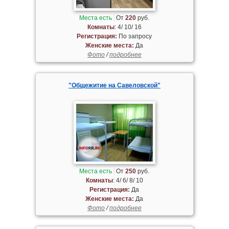
Места есть
От
220
руб.
Комнаты
: 4/ 10/ 16
Регистрация:
По запросу
Женские места:
Да
Фото
/
подробнее
"Общежитие на Савеловской"
Места есть
От
250
руб.
Комнаты
: 4/ 6/ 8/ 10
Регистрация:
Да
Женские места:
Да
Фото
/
подробнее