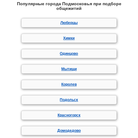
Популярные города Подмосковья при подборе
общежитий
Люберцы
Химки
Одинцово
Мытищи
Королев
Подольск
Красногорск
Домодедово