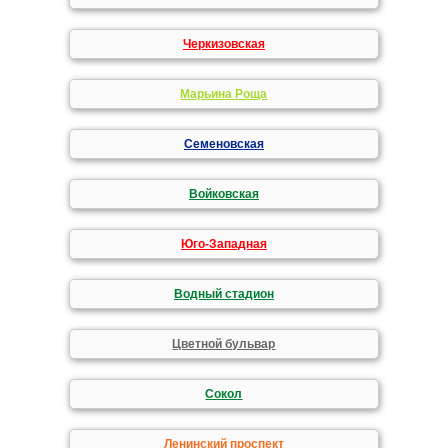
Черкизовская
Марьина Роща
Семеновская
Войковская
Юго-Западная
Водный стадион
Цветной бульвар
Сокол
Ленинский проспект