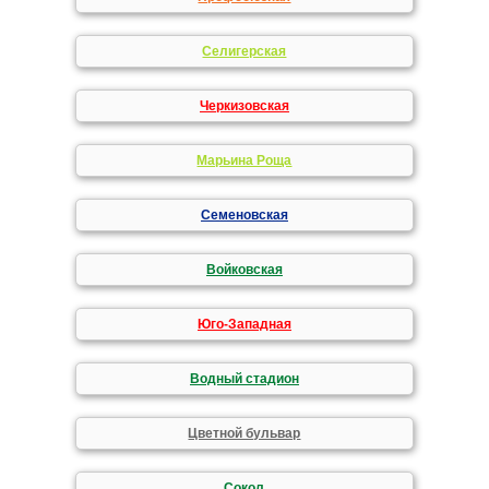
Селигерская
Черкизовская
Марьина Роща
Семеновская
Войковская
Юго-Западная
Водный стадион
Цветной бульвар
Сокол