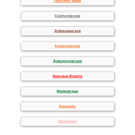
Проспект Мира
Серпуховская
Добрынинская
Алексеевская
Домодедовская
Красные Ворота
Маяковская
Коньково
Шелепиха