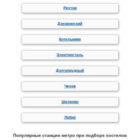
Реутов
Дзержинский
Котельники
Электросталь
Долгопрудный
Чехов
Щелково
Лобня
Популярные станции метро при подборе хостелов