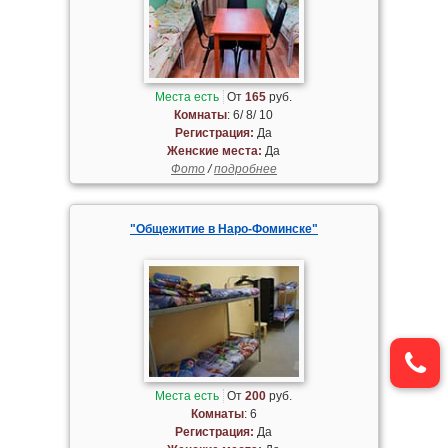
Места есть
От
165
руб.
Комнаты
: 6/ 8/ 10
Регистрация:
Да
Женские места:
Да
Фото
/
подробнее
"Общежитие в Наро-Фоминске"
Места есть
От
200
руб.
Комнаты
: 6
Регистрация:
Да