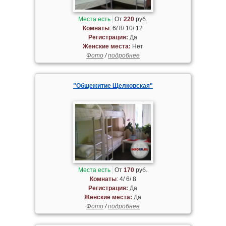
Места есть
От
220
руб.
Комнаты
: 6/ 8/ 10/ 12
Регистрация:
Да
Женские места:
Нет
Фото
/
подробнее
"Общежитие Щелковская"
Места есть
От
170
руб.
Комнаты
: 4/ 6/ 8
Регистрация:
Да
Женские места:
Да
Фото
/
подробнее