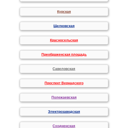
Курская
Щелковская
Красносельская
Преображенская площадь
Савеловская
Проспект Вернадского
Полежаевская
Электрозаводская
Сходненская