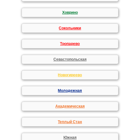
Ховрино
Сокольники
Тропарево
Севастопольская
Новогиреево
Молодежная
Академическая
Теплый Стан
Южная