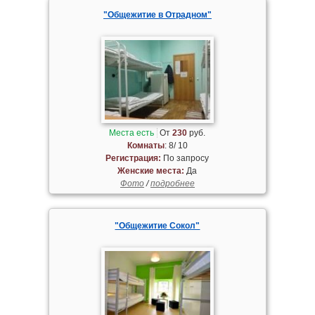
"Общежитие в Отрадном"
Места есть
От
230
руб.
Комнаты
: 8/ 10
Регистрация:
По запросу
Женские места:
Да
Фото
/
подробнее
"Общежитие Сокол"