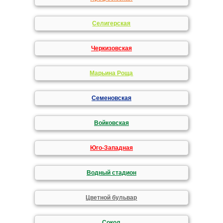
Селигерская
Черкизовская
Марьина Роща
Семеновская
Войковская
Юго-Западная
Водный стадион
Цветной бульвар
Сокол