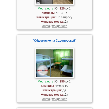
Места есть
От
220
руб.
Комнаты
: 4/ 10/ 16
Регистрация:
По запросу
Женские места:
Да
Фото
/
подробнее
"Общежитие на Савеловской"
Места есть
От
250
руб.
Комнаты
: 4/ 6/ 8/ 10
Регистрация:
Да
Женские места:
Да
Фото
/
подробнее