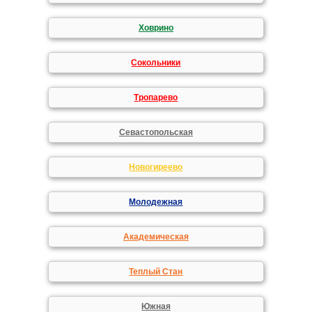
Ховрино
Сокольники
Тропарево
Севастопольская
Новогиреево
Молодежная
Академическая
Теплый Стан
Южная