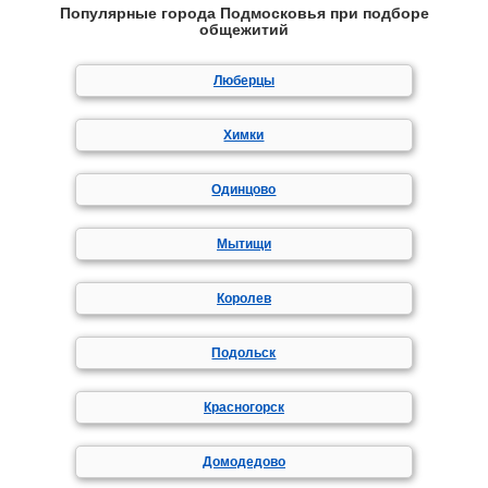
Популярные города Подмосковья при подборе
общежитий
Люберцы
Химки
Одинцово
Мытищи
Королев
Подольск
Красногорск
Домодедово