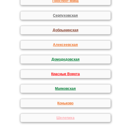
Проспект Мира
Серпуховская
Добрынинская
Алексеевская
Домодедовская
Красные Ворота
Маяковская
Коньково
Шелепиха