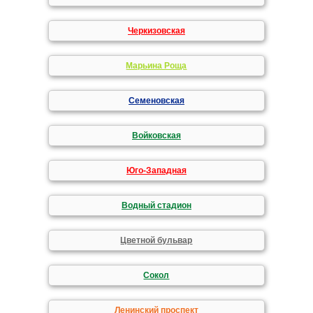
Черкизовская
Марьина Роща
Семеновская
Войковская
Юго-Западная
Водный стадион
Цветной бульвар
Сокол
Ленинский проспект