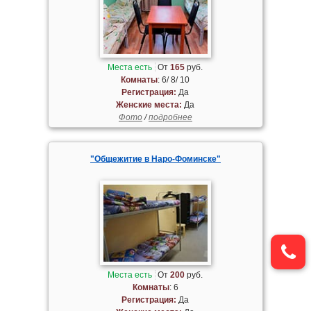
Места есть
От
165
руб.
Комнаты
: 6/ 8/ 10
Регистрация:
Да
Женские места:
Да
Фото
/
подробнее
"Общежитие в Наро-Фоминске"
Места есть
От
200
руб.
Комнаты
: 6
Регистрация:
Да