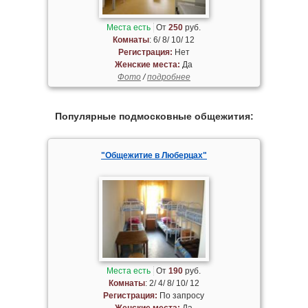
Места есть
От
250
руб.
Комнаты
: 6/ 8/ 10/ 12
Регистрация:
Нет
Женские места:
Да
Фото
/
подробнее
Популярные подмосковные общежития:
"Общежитие в Люберцах"
Места есть
От
190
руб.
Комнаты
: 2/ 4/ 8/ 10/ 12
Регистрация:
По запросу
Женские места:
Да