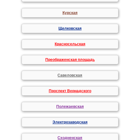
Курская
Щелковская
Красносельская
Преображенская площадь
Савеловская
Проспект Вернадского
Полежаевская
Электрозаводская
Сходненская