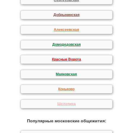
Серпуховская
Добрынинская
Алексеевская
Домодедовская
Красные Ворота
Маяковская
Коньково
Шелепиха
Популярные московские общежития: