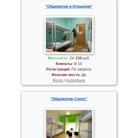
"Общежитие в Отрадном"
Места есть
От
230
руб.
Комнаты
: 8/ 10
Регистрация:
По запросу
Женские места:
Да
Фото
/
подробнее
"Общежитие Сокол"