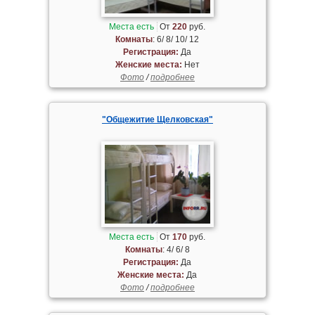
Места есть
От
220
руб.
Комнаты
: 6/ 8/ 10/ 12
Регистрация:
Да
Женские места:
Нет
Фото
/
подробнее
"Общежитие Щелковская"
Места есть
От
170
руб.
Комнаты
: 4/ 6/ 8
Регистрация:
Да
Женские места:
Да
Фото
/
подробнее