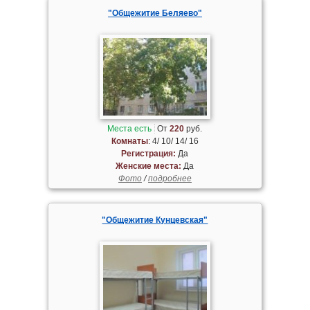
"Общежитие Беляево"
Места есть
От
220
руб.
Комнаты
: 4/ 10/ 14/ 16
Регистрация:
Да
Женские места:
Да
Фото
/
подробнее
"Общежитие Кунцевская"