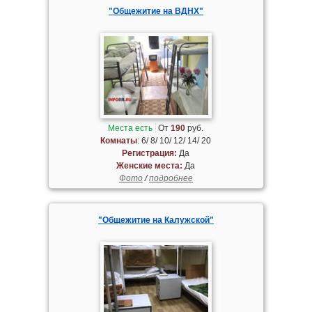
"Общежитие на ВДНХ"
Места есть
От
190
руб.
Комнаты
: 6/ 8/ 10/ 12/ 14/ 20
Регистрация:
Да
Женские места:
Да
Фото
/
подробнее
"Общежитие на Калужской"