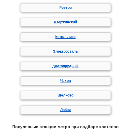
Реутов
Дзержинский
Котельники
Электросталь
Долгопрудный
Чехов
Щелково
Лобня
Популярные станции метро при подборе хостелов