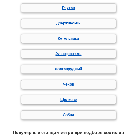
Реутов
Дзержинский
Котельники
Электросталь
Долгопрудный
Чехов
Щелково
Лобня
Популярные станции метро при подборе хостелов