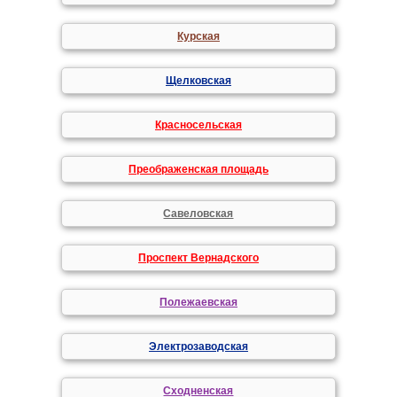
Курская
Щелковская
Красносельская
Преображенская площадь
Савеловская
Проспект Вернадского
Полежаевская
Электрозаводская
Сходненская