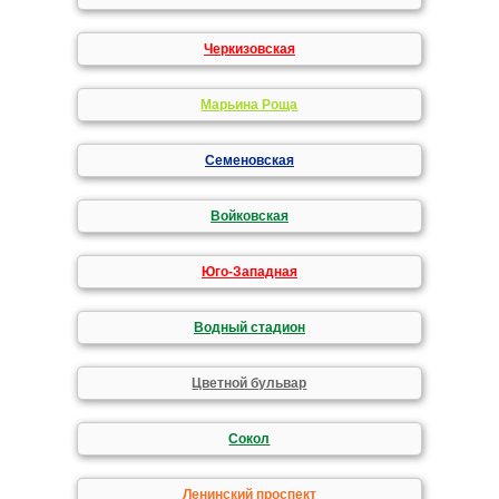
Черкизовская
Марьина Роща
Семеновская
Войковская
Юго-Западная
Водный стадион
Цветной бульвар
Сокол
Ленинский проспект