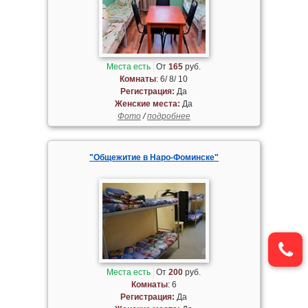
Места есть
От
165
руб.
Комнаты
: 6/ 8/ 10
Регистрация:
Да
Женские места:
Да
Фото
/
подробнее
"Общежитие в Наро-Фоминске"
Места есть
От
200
руб.
Комнаты
: 6
Регистрация:
Да