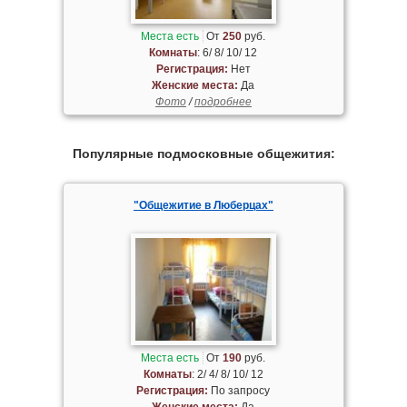
Места есть
От
250
руб.
Комнаты
: 6/ 8/ 10/ 12
Регистрация:
Нет
Женские места:
Да
Фото
/
подробнее
Популярные подмосковные общежития:
"Общежитие в Люберцах"
Места есть
От
190
руб.
Комнаты
: 2/ 4/ 8/ 10/ 12
Регистрация:
По запросу
Женские места:
Да