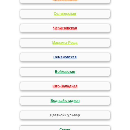
Селигерская
Черкизовская
Марьина Роща
Семеновская
Войковская
Юго-Западная
Водный стадион
Цветной бульвар
Сокол