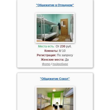
"Общежитие в Отрадном"
Места есть
От
230
руб.
Комнаты
: 8/ 10
Регистрация:
По запросу
Женские места:
Да
Фото
/
подробнее
"Общежитие Сокол"