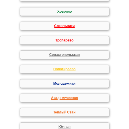
Ховрино
Сокольники
Тропарево
Севастопольская
Новогиреево
Молодежная
Академическая
Теплый Стан
Южная