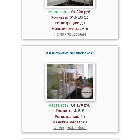
Места есть
От
220
руб.
Комнаты
: 6/ 8/ 10/ 12
Регистрация:
Да
Женские места:
Нет
Фото
/
подробнее
"Общежитие Щелковская"
Места есть
От
170
руб.
Комнаты
: 4/ 6/ 8
Регистрация:
Да
Женские места:
Да
Фото
/
подробнее