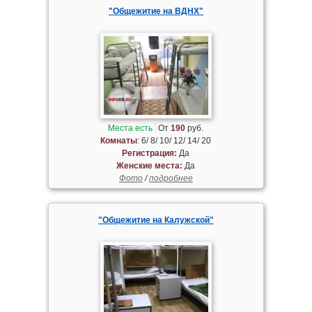
"Общежитие на ВДНХ"
Места есть
От
190
руб.
Комнаты
: 6/ 8/ 10/ 12/ 14/ 20
Регистрация:
Да
Женские места:
Да
Фото
/
подробнее
"Общежитие на Калужской"