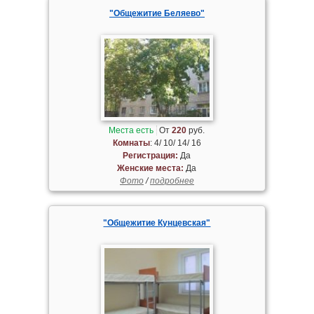
"Общежитие Беляево"
Места есть
От
220
руб.
Комнаты
: 4/ 10/ 14/ 16
Регистрация:
Да
Женские места:
Да
Фото
/
подробнее
"Общежитие Кунцевская"