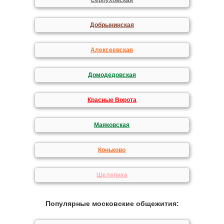
Серпуховская
Добрынинская
Алексеевская
Домодедовская
Красные Ворота
Маяковская
Коньково
Шелепиха
Популярные московские общежития: