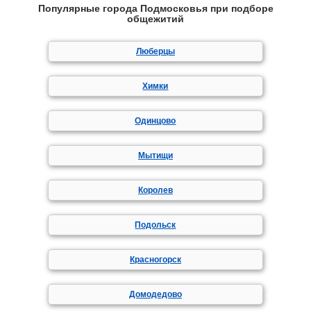
Популярные города Подмосковья при подборе
общежитий
Люберцы
Химки
Одинцово
Мытищи
Королев
Подольск
Красногорск
Домодедово