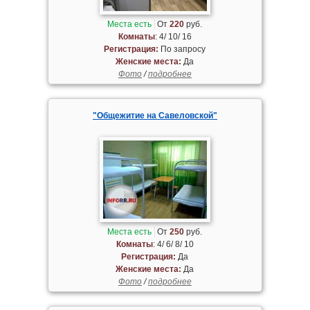
Места есть
От
220
руб.
Комнаты
: 4/ 10/ 16
Регистрация:
По запросу
Женские места:
Да
Фото
/
подробнее
"Общежитие на Савеловской"
Места есть
От
250
руб.
Комнаты
: 4/ 6/ 8/ 10
Регистрация:
Да
Женские места:
Да
Фото
/
подробнее