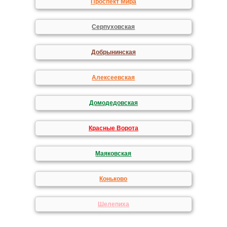
Проспект Мира
Серпуховская
Добрынинская
Алексеевская
Домодедовская
Красные Ворота
Маяковская
Коньково
Шелепиха