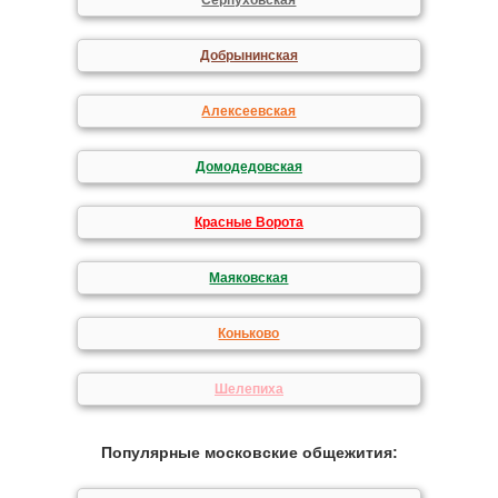
Серпуховская
Добрынинская
Алексеевская
Домодедовская
Красные Ворота
Маяковская
Коньково
Шелепиха
Популярные московские общежития: