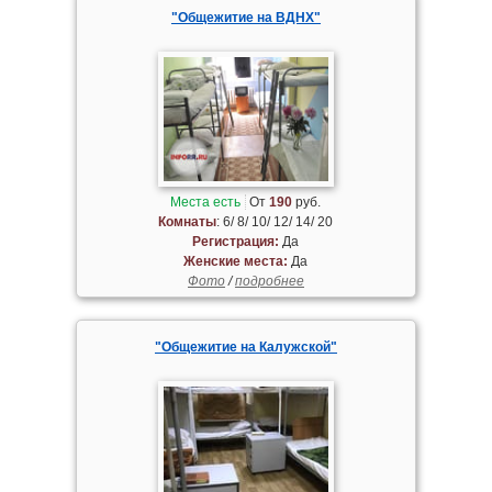
"Общежитие на ВДНХ"
Места есть
От
190
руб.
Комнаты
: 6/ 8/ 10/ 12/ 14/ 20
Регистрация:
Да
Женские места:
Да
Фото
/
подробнее
"Общежитие на Калужской"