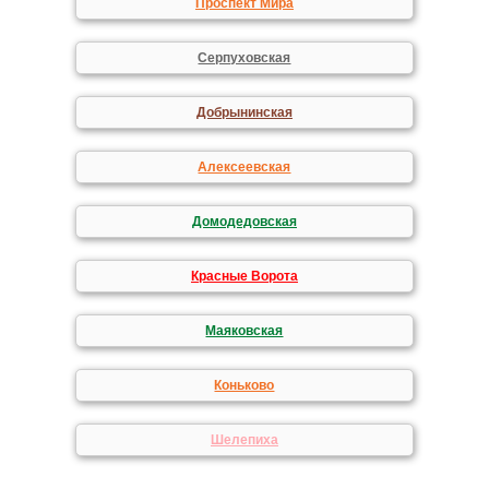
Проспект Мира
Серпуховская
Добрынинская
Алексеевская
Домодедовская
Красные Ворота
Маяковская
Коньково
Шелепиха