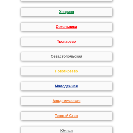
Ховрино
Сокольники
Тропарево
Севастопольская
Новогиреево
Молодежная
Академическая
Теплый Стан
Южная