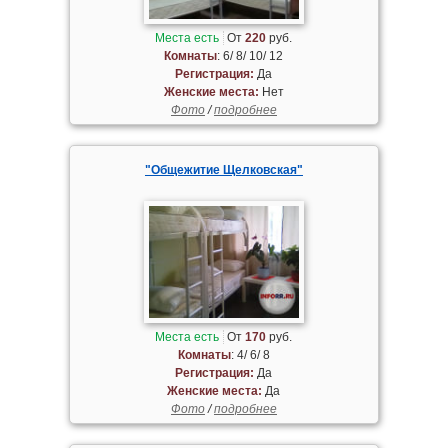
Места есть
От
220
руб.
Комнаты
: 6/ 8/ 10/ 12
Регистрация:
Да
Женские места:
Нет
Фото
/
подробнее
"Общежитие Щелковская"
Места есть
От
170
руб.
Комнаты
: 4/ 6/ 8
Регистрация:
Да
Женские места:
Да
Фото
/
подробнее