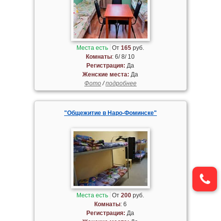
Места есть
От
165
руб.
Комнаты
: 6/ 8/ 10
Регистрация:
Да
Женские места:
Да
Фото
/
подробнее
"Общежитие в Наро-Фоминске"
Места есть
От
200
руб.
Комнаты
: 6
Регистрация:
Да