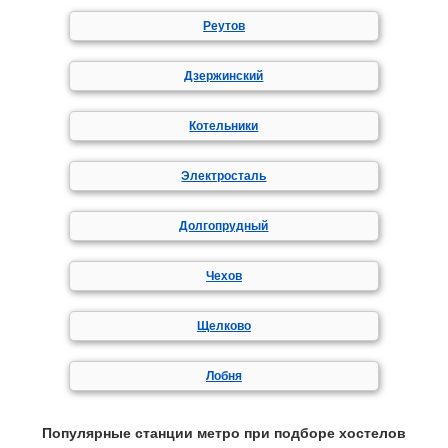
Реутов
Дзержинский
Котельники
Электросталь
Долгопрудный
Чехов
Щелково
Лобня
Популярные станции метро при подборе хостелов