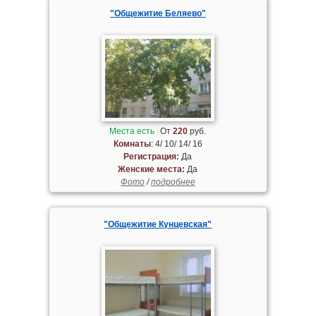
"Общежитие Беляево"
Места есть
От
220
руб.
Комнаты
: 4/ 10/ 14/ 16
Регистрация:
Да
Женские места:
Да
Фото
/
подробнее
"Общежитие Кунцевская"