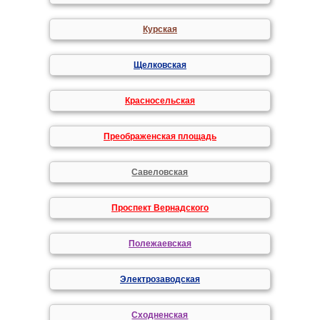
Курская
Щелковская
Красносельская
Преображенская площадь
Савеловская
Проспект Вернадского
Полежаевская
Электрозаводская
Сходненская