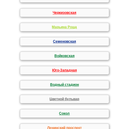
Черкизовская
Марьина Роща
Семеновская
Войковская
Юго-Западная
Водный стадион
Цветной бульвар
Сокол
Ленинский проспект