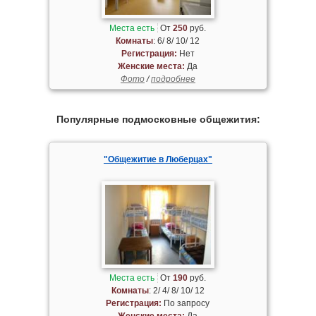
Места есть
От
250
руб.
Комнаты
: 6/ 8/ 10/ 12
Регистрация:
Нет
Женские места:
Да
Фото
/
подробнее
Популярные подмосковные общежития:
"Общежитие в Люберцах"
Места есть
От
190
руб.
Комнаты
: 2/ 4/ 8/ 10/ 12
Регистрация:
По запросу
Женские места:
Да