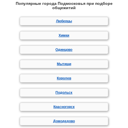
Популярные города Подмосковья при подборе
общежитий
Люберцы
Химки
Одинцово
Мытищи
Королев
Подольск
Красногорск
Домодедово