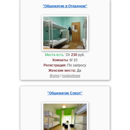
"Общежитие в Отрадном"
Места есть
От
230
руб.
Комнаты
: 8/ 10
Регистрация:
По запросу
Женские места:
Да
Фото
/
подробнее
"Общежитие Сокол"