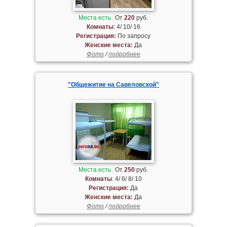
Места есть
От
220
руб.
Комнаты
: 4/ 10/ 16
Регистрация:
По запросу
Женские места:
Да
Фото
/
подробнее
"Общежитие на Савеловской"
Места есть
От
250
руб.
Комнаты
: 4/ 6/ 8/ 10
Регистрация:
Да
Женские места:
Да
Фото
/
подробнее