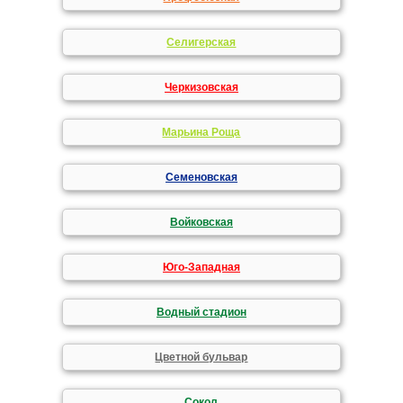
Селигерская
Черкизовская
Марьина Роща
Семеновская
Войковская
Юго-Западная
Водный стадион
Цветной бульвар
Сокол