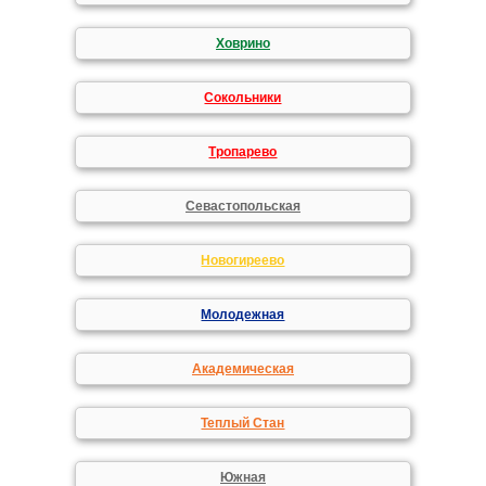
Ховрино
Сокольники
Тропарево
Севастопольская
Новогиреево
Молодежная
Академическая
Теплый Стан
Южная