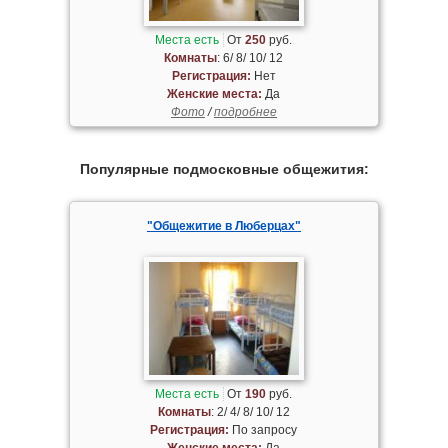
Места есть
От
250
руб.
Комнаты
: 6/ 8/ 10/ 12
Регистрация:
Нет
Женские места:
Да
Фото
/
подробнее
Популярные подмосковные общежития:
"Общежитие в Люберцах"
Места есть
От
190
руб.
Комнаты
: 2/ 4/ 8/ 10/ 12
Регистрация:
По запросу
Женские места:
Да