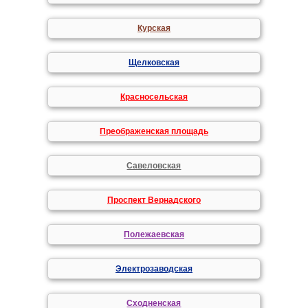
Курская
Щелковская
Красносельская
Преображенская площадь
Савеловская
Проспект Вернадского
Полежаевская
Электрозаводская
Сходненская