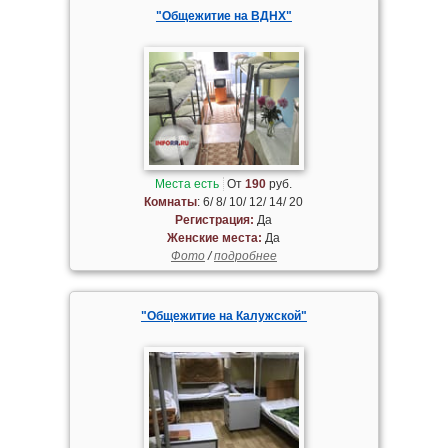
"Общежитие на ВДНХ"
Места есть
От
190
руб.
Комнаты
: 6/ 8/ 10/ 12/ 14/ 20
Регистрация:
Да
Женские места:
Да
Фото
/
подробнее
"Общежитие на Калужской"