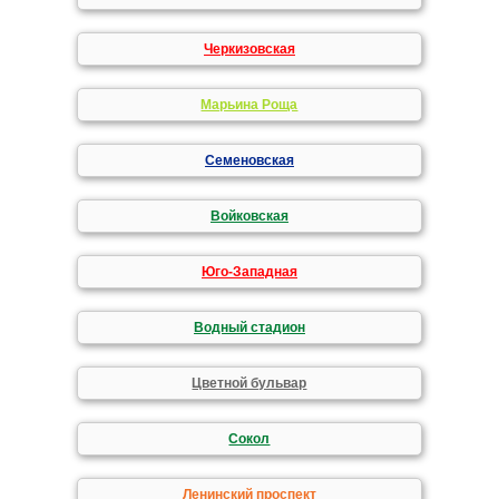
Черкизовская
Марьина Роща
Семеновская
Войковская
Юго-Западная
Водный стадион
Цветной бульвар
Сокол
Ленинский проспект