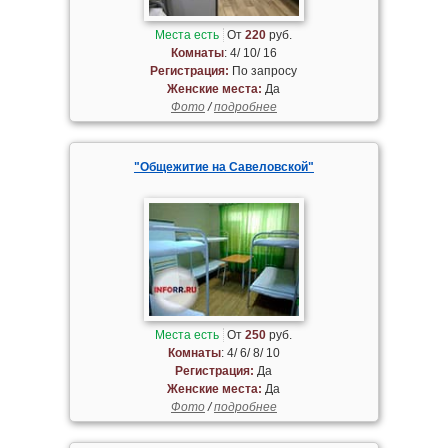
Места есть
От
220
руб.
Комнаты
: 4/ 10/ 16
Регистрация:
По запросу
Женские места:
Да
Фото
/
подробнее
"Общежитие на Савеловской"
Места есть
От
250
руб.
Комнаты
: 4/ 6/ 8/ 10
Регистрация:
Да
Женские места:
Да
Фото
/
подробнее