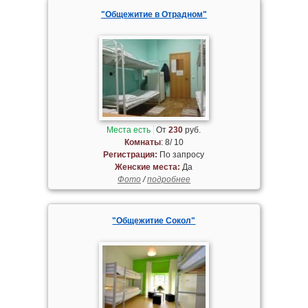
"Общежитие в Отрадном"
Места есть
От
230
руб.
Комнаты
: 8/ 10
Регистрация:
По запросу
Женские места:
Да
Фото
/
подробнее
"Общежитие Сокол"