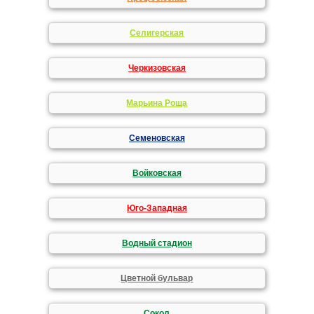
Селигерская
Черкизовская
Марьина Роща
Семеновская
Войковская
Юго-Западная
Водный стадион
Цветной бульвар
Сокол