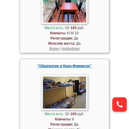
Места есть
От
165
руб.
Комнаты
: 6/ 8/ 10
Регистрация:
Да
Женские места:
Да
Фото
/
подробнее
"Общежитие в Наро-Фоминске"
Места есть
От
200
руб.
Комнаты
: 6
Регистрация:
Да