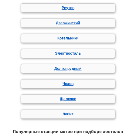
Реутов
Дзержинский
Котельники
Электросталь
Долгопрудный
Чехов
Щелково
Лобня
Популярные станции метро при подборе хостелов