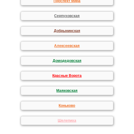
Проспект Мира
Серпуховская
Добрынинская
Алексеевская
Домодедовская
Красные Ворота
Маяковская
Коньково
Шелепиха