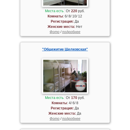
Места есть
От
220
руб.
Комнаты
: 6/ 8/ 10/ 12
Регистрация:
Да
Женские места:
Нет
Фото
/
подробнее
"Общежитие Щелковская"
Места есть
От
170
руб.
Комнаты
: 4/ 6/ 8
Регистрация:
Да
Женские места:
Да
Фото
/
подробнее