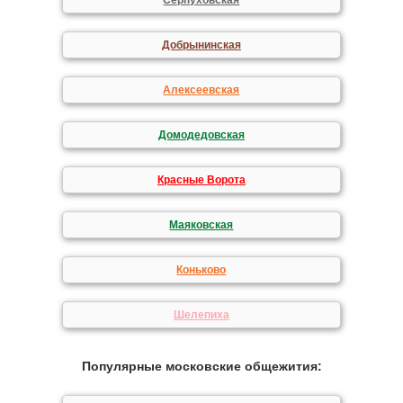
Серпуховская
Добрынинская
Алексеевская
Домодедовская
Красные Ворота
Маяковская
Коньково
Шелепиха
Популярные московские общежития: