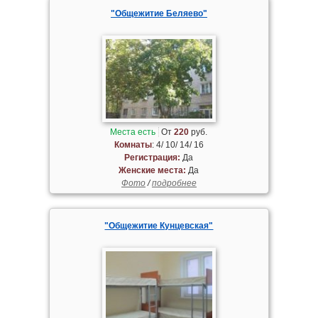
"Общежитие Беляево"
Места есть
От
220
руб.
Комнаты
: 4/ 10/ 14/ 16
Регистрация:
Да
Женские места:
Да
Фото
/
подробнее
"Общежитие Кунцевская"