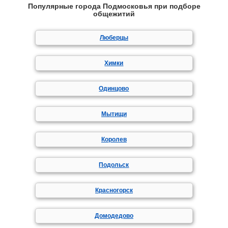
Популярные города Подмосковья при подборе
общежитий
Люберцы
Химки
Одинцово
Мытищи
Королев
Подольск
Красногорск
Домодедово