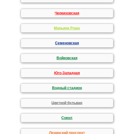
Черкизовская
Марьина Роща
Семеновская
Войковская
Юго-Западная
Водный стадион
Цветной бульвар
Сокол
Ленинский проспект