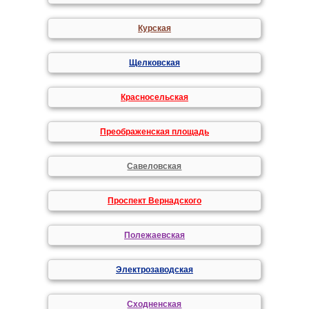
Курская
Щелковская
Красносельская
Преображенская площадь
Савеловская
Проспект Вернадского
Полежаевская
Электрозаводская
Сходненская