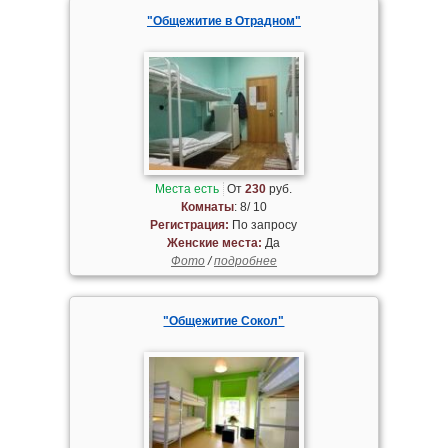
"Общежитие в Отрадном"
Места есть
От
230
руб.
Комнаты
: 8/ 10
Регистрация:
По запросу
Женские места:
Да
Фото
/
подробнее
"Общежитие Сокол"