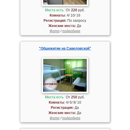
Места есть
От
220
руб.
Комнаты
: 4/ 10/ 16
Регистрация:
По запросу
Женские места:
Да
Фото
/
подробнее
"Общежитие на Савеловской"
Места есть
От
250
руб.
Комнаты
: 4/ 6/ 8/ 10
Регистрация:
Да
Женские места:
Да
Фото
/
подробнее