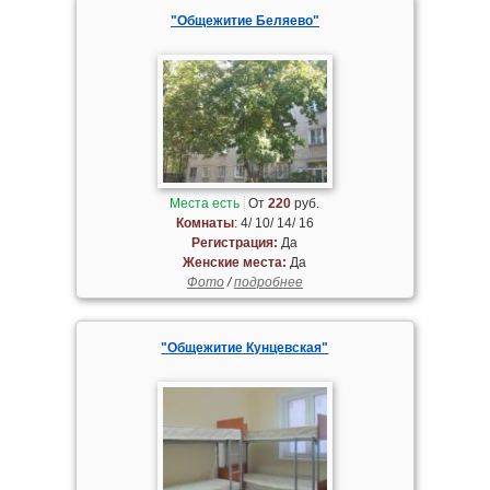
"Общежитие Беляево"
Места есть
От
220
руб.
Комнаты
: 4/ 10/ 14/ 16
Регистрация:
Да
Женские места:
Да
Фото
/
подробнее
"Общежитие Кунцевская"