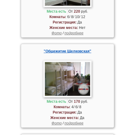
Места есть
От
220
руб.
Комнаты
: 6/ 8/ 10/ 12
Регистрация:
Да
Женские места:
Нет
Фото
/
подробнее
"Общежитие Щелковская"
Места есть
От
170
руб.
Комнаты
: 4/ 6/ 8
Регистрация:
Да
Женские места:
Да
Фото
/
подробнее