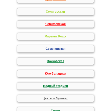
Селигерская
Черкизовская
Марьина Роща
Семеновская
Войковская
Юго-Западная
Водный стадион
Цветной бульвар
Сокол