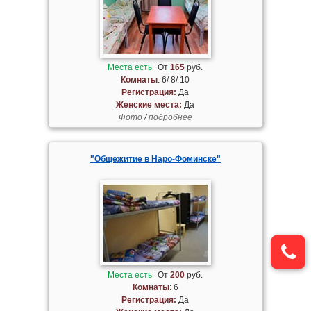
Места есть
От
165
руб.
Комнаты
: 6/ 8/ 10
Регистрация:
Да
Женские места:
Да
Фото
/
подробнее
"Общежитие в Наро-Фоминске"
Места есть
От
200
руб.
Комнаты
: 6
Регистрация:
Да