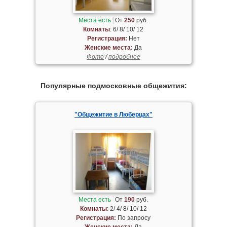
Места есть
От
250
руб.
Комнаты
: 6/ 8/ 10/ 12
Регистрация:
Нет
Женские места:
Да
Фото
/
подробнее
Популярные подмосковные общежития:
"Общежитие в Люберцах"
Места есть
От
190
руб.
Комнаты
: 2/ 4/ 8/ 10/ 12
Регистрация:
По запросу
Женские места:
Да