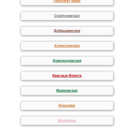
Проспект Мира
Серпуховская
Добрынинская
Алексеевская
Домодедовская
Красные Ворота
Маяковская
Коньково
Шелепиха