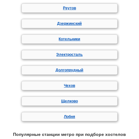
Реутов
Дзержинский
Котельники
Электросталь
Долгопрудный
Чехов
Щелково
Лобня
Популярные станции метро при подборе хостелов