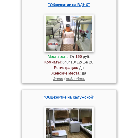
"Общежитие на ВДНХ"
Места есть
От
190
руб.
Комнаты
: 6/ 8/ 10/ 12/ 14/ 20
Регистрация:
Да
Женские места:
Да
Фото
/
подробнее
"Общежитие на Калужской"