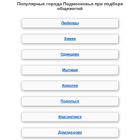
Популярные города Подмосковья при подборе
общежитий
Люберцы
Химки
Одинцово
Мытищи
Королев
Подольск
Красногорск
Домодедово