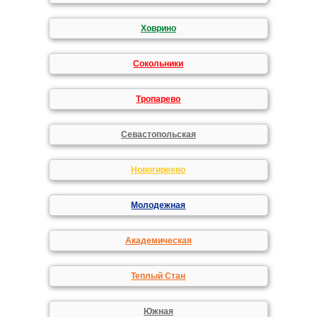
Ховрино
Сокольники
Тропарево
Севастопольская
Новогиреево
Молодежная
Академическая
Теплый Стан
Южная