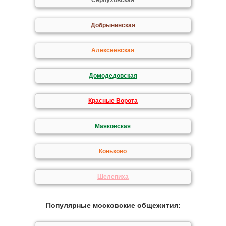
Серпуховская
Добрынинская
Алексеевская
Домодедовская
Красные Ворота
Маяковская
Коньково
Шелепиха
Популярные московские общежития: