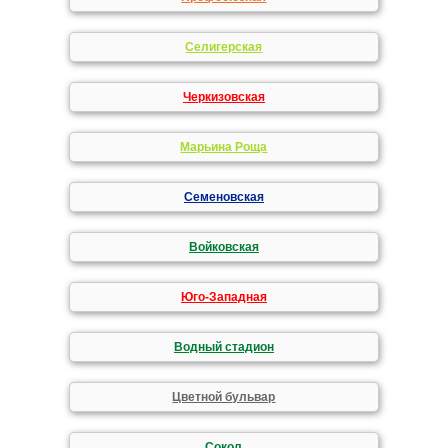
Селигерская
Черкизовская
Марьина Роща
Семеновская
Войковская
Юго-Западная
Водный стадион
Цветной бульвар
Сокол