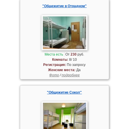
"Общежитие в Отрадном"
Места есть
От
230
руб.
Комнаты
: 8/ 10
Регистрация:
По запросу
Женские места:
Да
Фото
/
подробнее
"Общежитие Сокол"