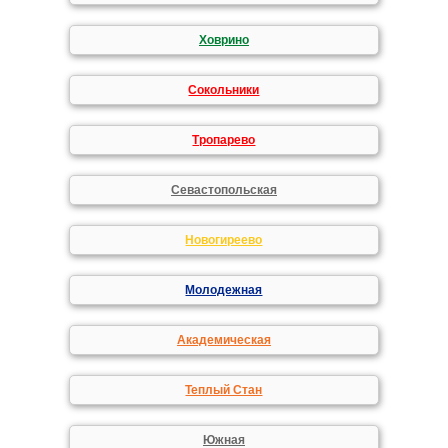
Ховрино
Сокольники
Тропарево
Севастопольская
Новогиреево
Молодежная
Академическая
Теплый Стан
Южная