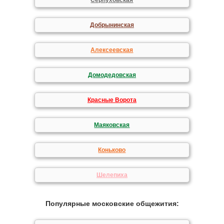
Серпуховская
Добрынинская
Алексеевская
Домодедовская
Красные Ворота
Маяковская
Коньково
Шелепиха
Популярные московские общежития: