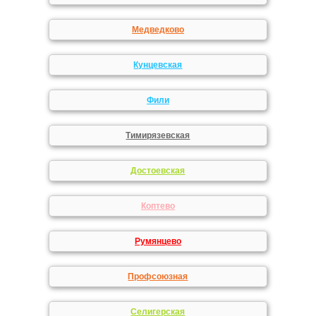
Медведково
Кунцевская
Фили
Тимирязевская
Достоевская
Коптево
Румянцево
Профсоюзная
Селигерская