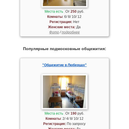
Места есть
От
250
руб.
Комнаты
: 6/ 8/ 10/ 12
Регистрация:
Нет
Женские места:
Да
Фото
/
подробнее
Популярные подмосковные общежития:
"Общежитие в Люберцах"
Места есть
От
190
руб.
Комнаты
: 2/ 4/ 8/ 10/ 12
Регистрация:
По запросу
Женские места:
Да