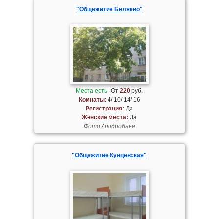
"Общежитие Беляево"
Места есть
От
220
руб.
Комнаты
: 4/ 10/ 14/ 16
Регистрация:
Да
Женские места:
Да
Фото
/
подробнее
"Общежитие Кунцевская"