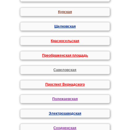
Курская
Щелковская
Красносельская
Преображенская площадь
Савеловская
Проспект Вернадского
Полежаевская
Электрозаводская
Сходненская