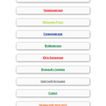
Черкизовская
Марьина Роща
Семеновская
Войковская
Юго-Западная
Водный стадион
Цветной бульвар
Сокол
Ленинский проспект