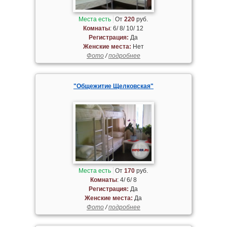
Места есть
От
220
руб.
Комнаты
: 6/ 8/ 10/ 12
Регистрация:
Да
Женские места:
Нет
Фото
/
подробнее
"Общежитие Щелковская"
Места есть
От
170
руб.
Комнаты
: 4/ 6/ 8
Регистрация:
Да
Женские места:
Да
Фото
/
подробнее