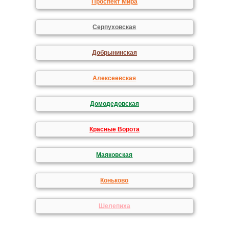
Проспект Мира
Серпуховская
Добрынинская
Алексеевская
Домодедовская
Красные Ворота
Маяковская
Коньково
Шелепиха