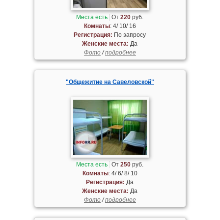
Места есть
От
220
руб.
Комнаты
: 4/ 10/ 16
Регистрация:
По запросу
Женские места:
Да
Фото
/
подробнее
"Общежитие на Савеловской"
Места есть
От
250
руб.
Комнаты
: 4/ 6/ 8/ 10
Регистрация:
Да
Женские места:
Да
Фото
/
подробнее