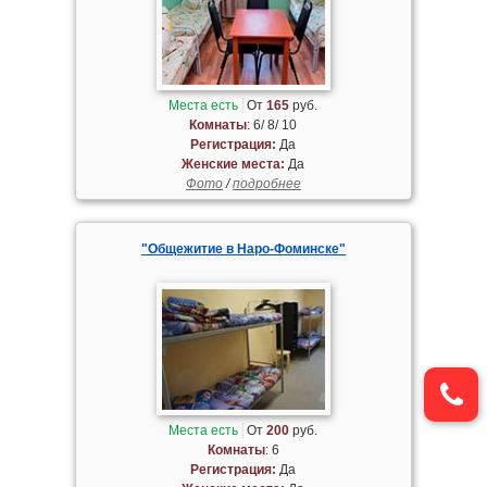
Места есть
От
165
руб.
Комнаты
: 6/ 8/ 10
Регистрация:
Да
Женские места:
Да
Фото
/
подробнее
"Общежитие в Наро-Фоминске"
Места есть
От
200
руб.
Комнаты
: 6
Регистрация:
Да