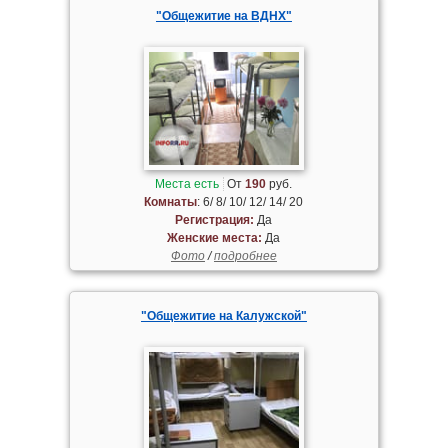
"Общежитие на ВДНХ"
Места есть
От
190
руб.
Комнаты
: 6/ 8/ 10/ 12/ 14/ 20
Регистрация:
Да
Женские места:
Да
Фото
/
подробнее
"Общежитие на Калужской"