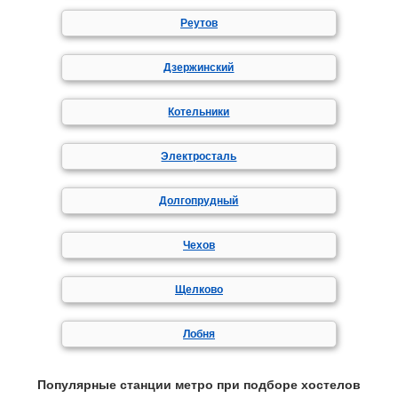
Реутов
Дзержинский
Котельники
Электросталь
Долгопрудный
Чехов
Щелково
Лобня
Популярные станции метро при подборе хостелов