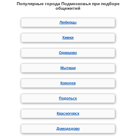
Популярные города Подмосковья при подборе
общежитий
Люберцы
Химки
Одинцово
Мытищи
Королев
Подольск
Красногорск
Домодедово