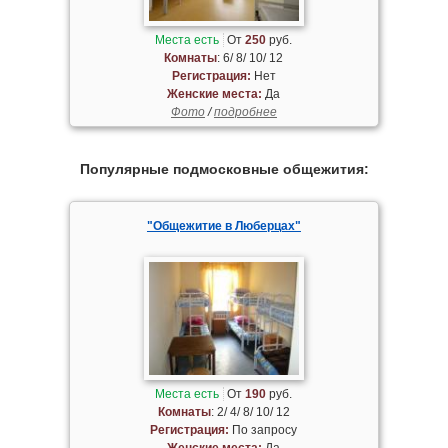
Места есть
От
250
руб.
Комнаты
: 6/ 8/ 10/ 12
Регистрация:
Нет
Женские места:
Да
Фото
/
подробнее
Популярные подмосковные общежития:
"Общежитие в Люберцах"
Места есть
От
190
руб.
Комнаты
: 2/ 4/ 8/ 10/ 12
Регистрация:
По запросу
Женские места:
Да