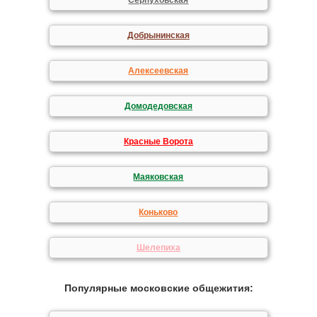
Серпуховская
Добрынинская
Алексеевская
Домодедовская
Красные Ворота
Маяковская
Коньково
Шелепиха
Популярные московские общежития: