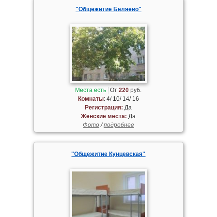
"Общежитие Беляево"
Места есть
От
220
руб.
Комнаты
: 4/ 10/ 14/ 16
Регистрация:
Да
Женские места:
Да
Фото
/
подробнее
"Общежитие Кунцевская"