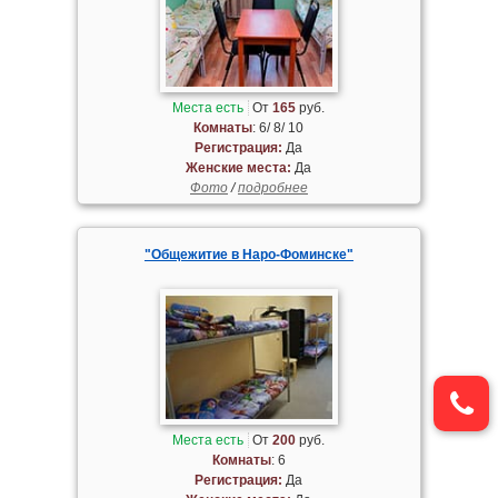
Места есть
От
165
руб.
Комнаты
: 6/ 8/ 10
Регистрация:
Да
Женские места:
Да
Фото
/
подробнее
"Общежитие в Наро-Фоминске"
Места есть
От
200
руб.
Комнаты
: 6
Регистрация:
Да