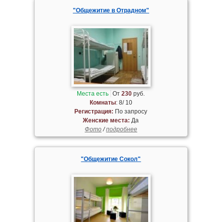
"Общежитие в Отрадном"
Места есть
От
230
руб.
Комнаты
: 8/ 10
Регистрация:
По запросу
Женские места:
Да
Фото
/
подробнее
"Общежитие Сокол"