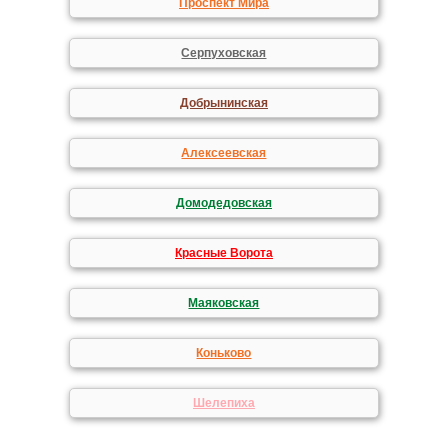
Проспект Мира
Серпуховская
Добрынинская
Алексеевская
Домодедовская
Красные Ворота
Маяковская
Коньково
Шелепиха