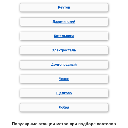
Реутов
Дзержинский
Котельники
Электросталь
Долгопрудный
Чехов
Щелково
Лобня
Популярные станции метро при подборе хостелов