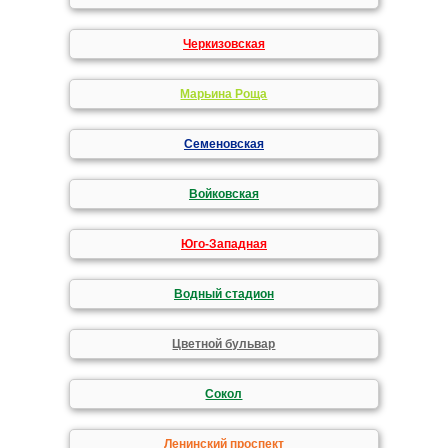
Черкизовская
Марьина Роща
Семеновская
Войковская
Юго-Западная
Водный стадион
Цветной бульвар
Сокол
Ленинский проспект