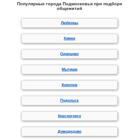
Популярные города Подмосковья при подборе
общежитий
Люберцы
Химки
Одинцово
Мытищи
Королев
Подольск
Красногорск
Домодедово