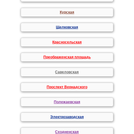
Курская
Щелковская
Красносельская
Преображенская площадь
Савеловская
Проспект Вернадского
Полежаевская
Электрозаводская
Сходненская