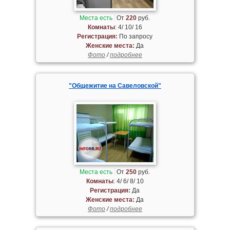
Места есть
От
220
руб.
Комнаты
: 4/ 10/ 16
Регистрация:
По запросу
Женские места:
Да
Фото
/
подробнее
"Общежитие на Савеловской"
Места есть
От
250
руб.
Комнаты
: 4/ 6/ 8/ 10
Регистрация:
Да
Женские места:
Да
Фото
/
подробнее