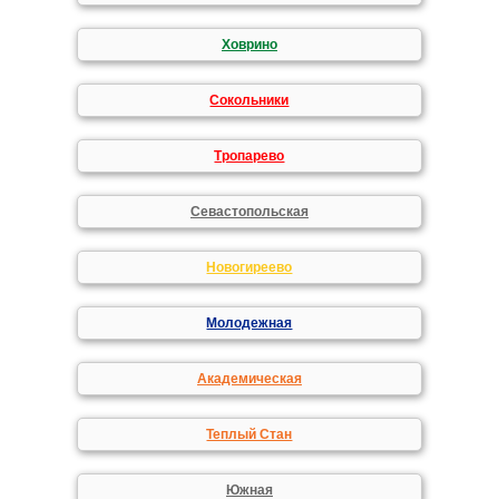
Ховрино
Сокольники
Тропарево
Севастопольская
Новогиреево
Молодежная
Академическая
Теплый Стан
Южная