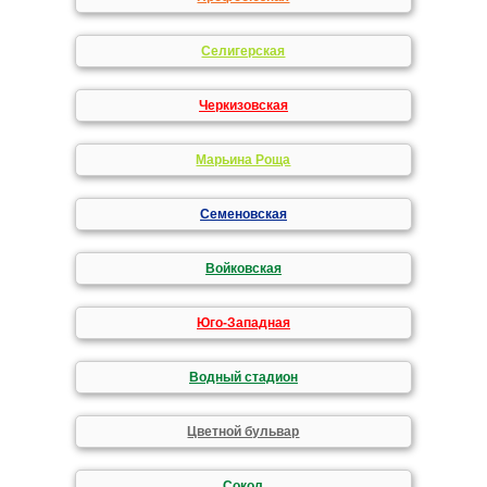
Селигерская
Черкизовская
Марьина Роща
Семеновская
Войковская
Юго-Западная
Водный стадион
Цветной бульвар
Сокол