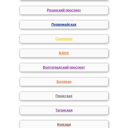
Рязанский проспект
Первомайская
Солнцево
ВДНХ
Волгоградский проспект
Беляево
Пражская
Таганская
Курская