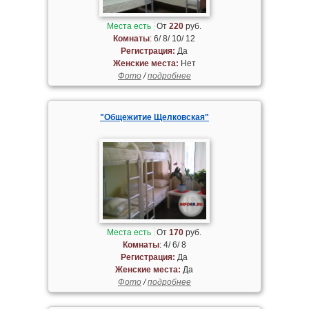
Места есть
От
220
руб.
Комнаты
: 6/ 8/ 10/ 12
Регистрация:
Да
Женские места:
Нет
Фото
/
подробнее
"Общежитие Щелковская"
Места есть
От
170
руб.
Комнаты
: 4/ 6/ 8
Регистрация:
Да
Женские места:
Да
Фото
/
подробнее