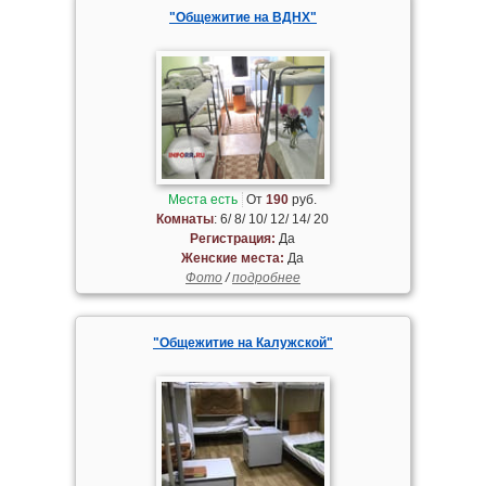
"Общежитие на ВДНХ"
Места есть
От
190
руб.
Комнаты
: 6/ 8/ 10/ 12/ 14/ 20
Регистрация:
Да
Женские места:
Да
Фото
/
подробнее
"Общежитие на Калужской"