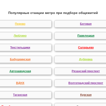
Популярные станции метро при подборе общежитий
Перово
Беговая
Люблино
Павелецкая
Текстильщики
Саларьево
Бабушкинская
Дубровка
Автозаводская
Рязанский проспект
ВДНХ
Волгоградский проспект
Таганская
Курская