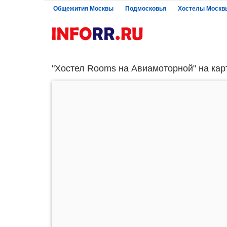
Общежития Москвы
Подмосковья
Хостелы Москв
"Хостел Rooms на Авиамоторной" на кар