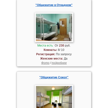
"Общежитие в Отрадном"
Места есть
От
230
руб.
Комнаты
: 8/ 10
Регистрация:
По запросу
Женские места:
Да
Фото
/
подробнее
"Общежитие Сокол"