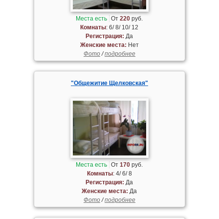
Места есть
От
220
руб.
Комнаты
: 6/ 8/ 10/ 12
Регистрация:
Да
Женские места:
Нет
Фото
/
подробнее
"Общежитие Щелковская"
Места есть
От
170
руб.
Комнаты
: 4/ 6/ 8
Регистрация:
Да
Женские места:
Да
Фото
/
подробнее