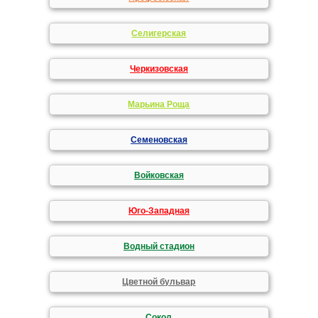
Селигерская
Черкизовская
Марьина Роща
Семеновская
Войковская
Юго-Западная
Водный стадион
Цветной бульвар
Сокол