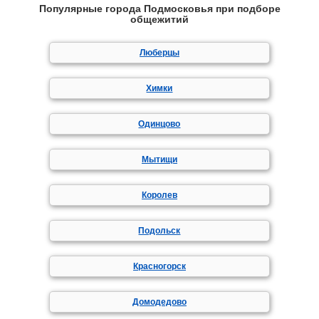
Популярные города Подмосковья при подборе
общежитий
Люберцы
Химки
Одинцово
Мытищи
Королев
Подольск
Красногорск
Домодедово