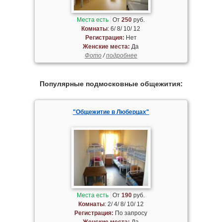
Места есть
От
250
руб.
Комнаты
: 6/ 8/ 10/ 12
Регистрация:
Нет
Женские места:
Да
Фото
/
подробнее
Популярные подмосковные общежития:
"Общежитие в Люберцах"
Места есть
От
190
руб.
Комнаты
: 2/ 4/ 8/ 10/ 12
Регистрация:
По запросу
Женские места:
Да