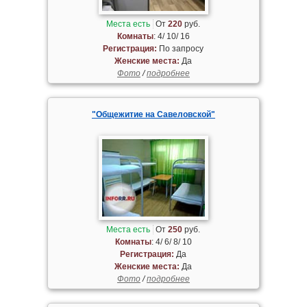
Места есть
От
220
руб.
Комнаты
: 4/ 10/ 16
Регистрация:
По запросу
Женские места:
Да
Фото
/
подробнее
"Общежитие на Савеловской"
Места есть
От
250
руб.
Комнаты
: 4/ 6/ 8/ 10
Регистрация:
Да
Женские места:
Да
Фото
/
подробнее