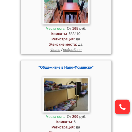
Места есть
От
165
руб.
Комнаты
: 6/ 8/ 10
Регистрация:
Да
Женские места:
Да
Фото
/
подробнее
"Общежитие в Наро-Фоминске"
Места есть
От
200
руб.
Комнаты
: 6
Регистрация:
Да