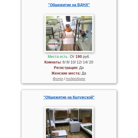
"Общежитие на ВДНХ"
Места есть
От
190
руб.
Комнаты
: 6/ 8/ 10/ 12/ 14/ 20
Регистрация:
Да
Женские места:
Да
Фото
/
подробнее
"Общежитие на Калужской"