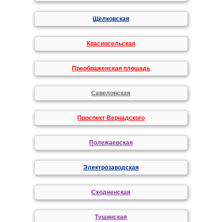
Щелковская
Красносельская
Преображенская площадь
Савеловская
Проспект Вернадского
Полежаевская
Электрозаводская
Сходненская
Тушинская