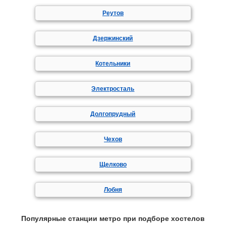
Реутов
Дзержинский
Котельники
Электросталь
Долгопрудный
Чехов
Щелково
Лобня
Популярные станции метро при подборе хостелов