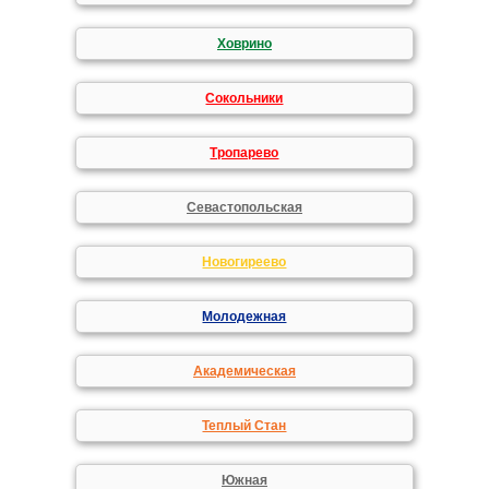
Ховрино
Сокольники
Тропарево
Севастопольская
Новогиреево
Молодежная
Академическая
Теплый Стан
Южная