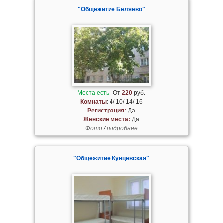
"Общежитие Беляево"
Места есть
От
220
руб.
Комнаты
: 4/ 10/ 14/ 16
Регистрация:
Да
Женские места:
Да
Фото
/
подробнее
"Общежитие Кунцевская"