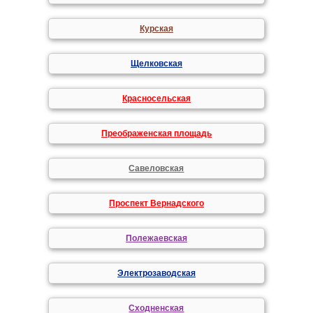
Курская
Щелковская
Красносельская
Преображенская площадь
Савеловская
Проспект Вернадского
Полежаевская
Электрозаводская
Сходненская