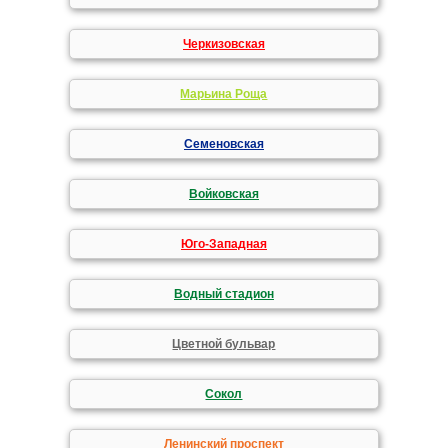
Черкизовская
Марьина Роща
Семеновская
Войковская
Юго-Западная
Водный стадион
Цветной бульвар
Сокол
Ленинский проспект