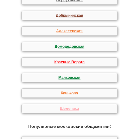
Серпуховская
Добрынинская
Алексеевская
Домодедовская
Красные Ворота
Маяковская
Коньково
Шелепиха
Популярные московские общежития: