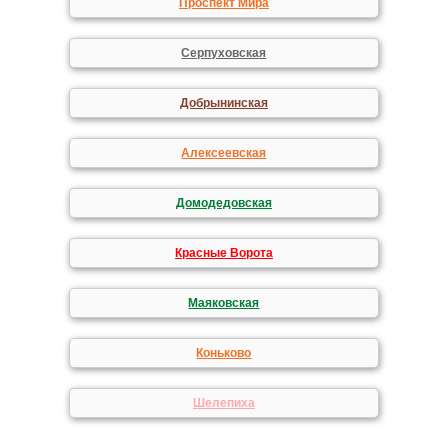
Проспект Мира
Серпуховская
Добрынинская
Алексеевская
Домодедовская
Красные Ворота
Маяковская
Коньково
Шелепиха