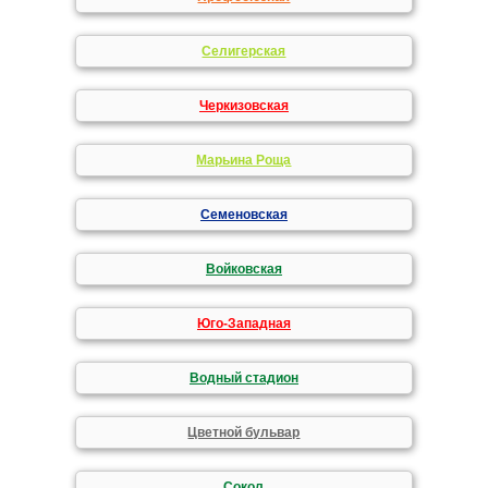
Селигерская
Черкизовская
Марьина Роща
Семеновская
Войковская
Юго-Западная
Водный стадион
Цветной бульвар
Сокол