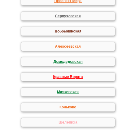
Проспект Мира
Серпуховская
Добрынинская
Алексеевская
Домодедовская
Красные Ворота
Маяковская
Коньково
Шелепиха