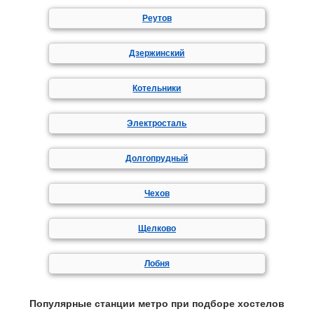
Реутов
Дзержинский
Котельники
Электросталь
Долгопрудный
Чехов
Щелково
Лобня
Популярные станции метро при подборе хостелов