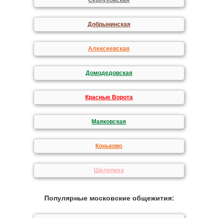
Серпуховская
Добрынинская
Алексеевская
Домодедовская
Красные Ворота
Маяковская
Коньково
Шелепиха
Популярные московские общежития: