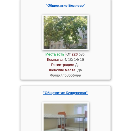
"Общежитие Беляево"
Места есть
От
220
руб.
Комнаты
: 4/ 10/ 14/ 16
Регистрация:
Да
Женские места:
Да
Фото
/
подробнее
"Общежитие Кунцевская"