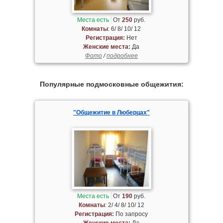
Места есть
От
250
руб.
Комнаты
: 6/ 8/ 10/ 12
Регистрация:
Нет
Женские места:
Да
Фото
/
подробнее
Популярные подмосковные общежития:
"Общежитие в Люберцах"
Места есть
От
190
руб.
Комнаты
: 2/ 4/ 8/ 10/ 12
Регистрация:
По запросу
Женские места:
Да