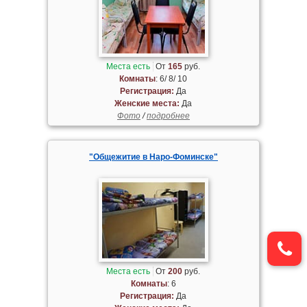
Места есть
От
165
руб.
Комнаты
: 6/ 8/ 10
Регистрация:
Да
Женские места:
Да
Фото
/
подробнее
"Общежитие в Наро-Фоминске"
Места есть
От
200
руб.
Комнаты
: 6
Регистрация:
Да