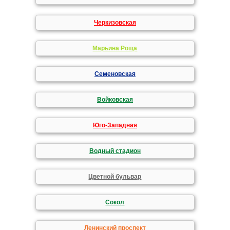
Черкизовская
Марьина Роща
Семеновская
Войковская
Юго-Западная
Водный стадион
Цветной бульвар
Сокол
Ленинский проспект