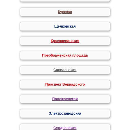
Курская
Щелковская
Красносельская
Преображенская площадь
Савеловская
Проспект Вернадского
Полежаевская
Электрозаводская
Сходненская