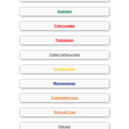
Ховрино
Сокольники
Тропарево
Севастопольская
Новогиреево
Молодежная
Академическая
Теплый Стан
Южная