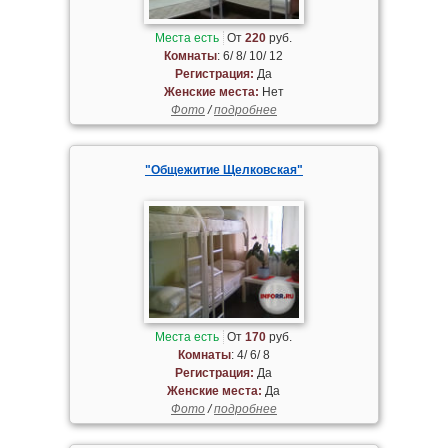
Места есть
От
220
руб.
Комнаты
: 6/ 8/ 10/ 12
Регистрация:
Да
Женские места:
Нет
Фото
/
подробнее
"Общежитие Щелковская"
Места есть
От
170
руб.
Комнаты
: 4/ 6/ 8
Регистрация:
Да
Женские места:
Да
Фото
/
подробнее