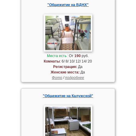
"Общежитие на ВДНХ"
Места есть
От
190
руб.
Комнаты
: 6/ 8/ 10/ 12/ 14/ 20
Регистрация:
Да
Женские места:
Да
Фото
/
подробнее
"Общежитие на Калужской"