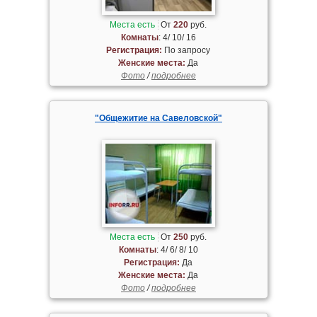
Места есть
От
220
руб.
Комнаты
: 4/ 10/ 16
Регистрация:
По запросу
Женские места:
Да
Фото
/
подробнее
"Общежитие на Савеловской"
Места есть
От
250
руб.
Комнаты
: 4/ 6/ 8/ 10
Регистрация:
Да
Женские места:
Да
Фото
/
подробнее