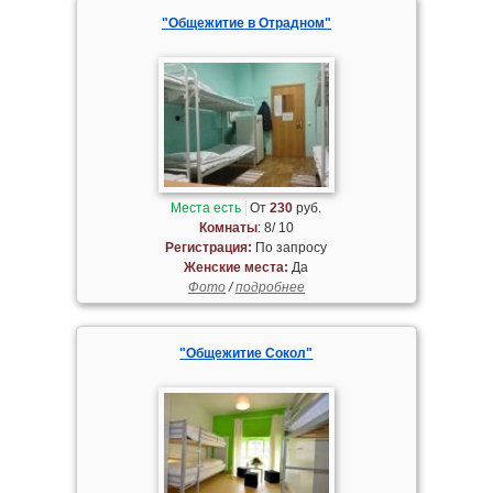
"Общежитие в Отрадном"
Места есть
От
230
руб.
Комнаты
: 8/ 10
Регистрация:
По запросу
Женские места:
Да
Фото
/
подробнее
"Общежитие Сокол"