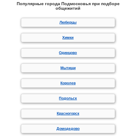
Популярные города Подмосковья при подборе
общежитий
Люберцы
Химки
Одинцово
Мытищи
Королев
Подольск
Красногорск
Домодедово