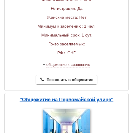
Регистрация: Да
Женские места: Нет
Минимум к заселению: 1 чел.
Минимальный срок: 1 сут.
Гр-во заселяемых:
РФ
/
СНГ
+
общежитие к сравнению
Позвонить в общежитие
"Общежитие на Первомайской улице"