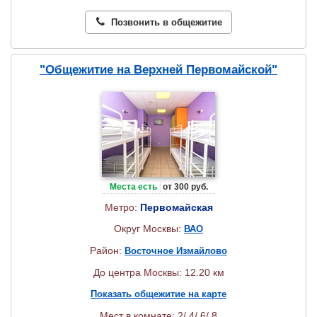
Позвонить в общежитие
"Общежитие на Верхней Первомайской"
Места есть
от 300 руб.
Метро:
Первомайская
Округ Москвы:
ВАО
Район:
Восточное Измайлово
До центра Москвы: 12.20 км
Показать общежитие на карте
Мест в комнате: 2/ 4/ 6/ 8