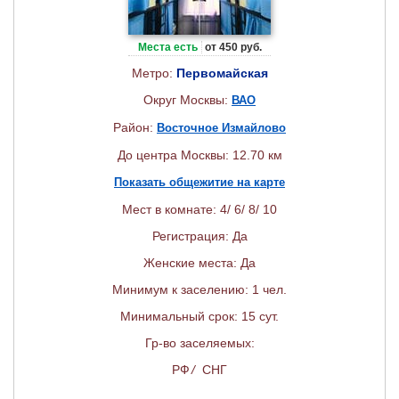
Места есть
от 450 руб.
Метро:
Первомайская
Округ Москвы:
ВАО
Район:
Восточное Измайлово
До центра Москвы: 12.70 км
Показать общежитие на карте
Мест в комнате: 4/ 6/ 8/ 10
Регистрация: Да
Женские места: Да
Минимум к заселению: 1 чел.
Минимальный срок: 15 сут.
Гр-во заселяемых:
РФ
/
СНГ