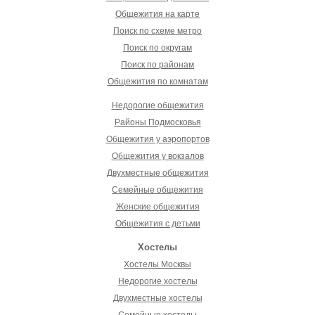
Общежития на карте
Поиск по схеме метро
Поиск по округам
Поиск по районам
Общежития по комнатам
Недорогие общежития
Районы Подмосковья
Общежития у аэропортов
Общежития у вокзалов
Двухместные общежития
Семейные общежития
Женские общежития
Общежития с детьми
Хостелы
Хостелы Москвы
Недорогие хостелы
Двухместные хостелы