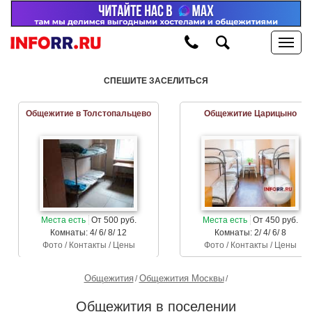
СПЕШИТЕ ЗАСЕЛИТЬСЯ
Общежитие в Толстопальцево
Общежитие Царицыно
Места есть
От 500 руб.
Места есть
От 450 руб.
Комнаты: 4/ 6/ 8/ 12
Комнаты: 2/ 4/ 6/ 8
Фото / Контакты / Цены
Фото / Контакты / Цены
Общежития
Общежития Москвы
Общежития в поселении