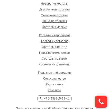
Недорогие хостелы
Двухместные хостелы
Семейные хостелы
Женские хостелы
Хостелы с детьми
Хостелы у аэропортов
Хостелы у вокзалов
Хостелы в центре
Поиск по схеме метро
Хостелы на карте
Хостелы на длительно
Полезная информация
Сотрудничество
Карта сайта
Контакты
+7 (495) 215-18-41
Политика хранения и обработки персональных данных