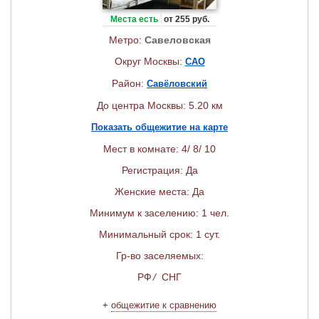
Места есть
от 255 руб.
Метро:
Савеловская
Округ Москвы:
САО
Район:
Савёловский
До центра Москвы: 5.20 км
Показать общежитие на карте
Мест в комнате: 4/ 8/ 10
Регистрация: Да
Женские места: Да
Минимум к заселению: 1 чел.
Минимальный срок: 1 сут.
Гр-во заселяемых:
РФ
/
СНГ
+
общежитие к сравнению