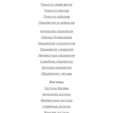
Поиск по схеме метро
Поиск по округам
Поиск по районам
Общежития по комнатам
Недорогие общежития
Районы Подмосковья
Общежития у аэропортов
Общежития у вокзалов
Двухместные общежития
Семейные общежития
Женские общежития
Общежития с детьми
Хостелы
Хостелы Москвы
Недорогие хостелы
Двухместные хостелы
Семейные хостелы
Женские хостелы