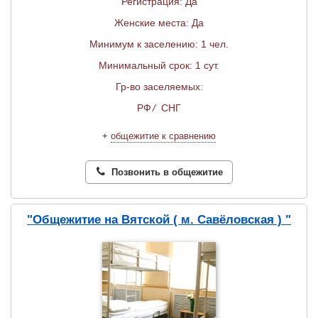
Регистрация: Да
Женские места: Да
Минимум к заселению: 1 чел.
Минимальный срок: 1 сут.
Гр-во заселяемых:
РФ
/
СНГ
+
общежитие к сравнению
Позвонить в общежитие
"Общежитие на Вятской ( м. Савёловская ) "