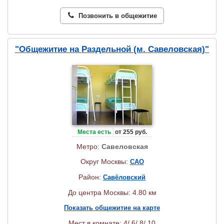
Позвонить в общежитие
"Общежитие на Раздельной (м. Савеловская)"
Места есть
от 255 руб.
Метро:
Савеловская
Округ Москвы:
САО
Район:
Савёловский
До центра Москвы: 4.80 км
Показать общежитие на карте
Мест в комнате: 4/ 6/ 8/ 10