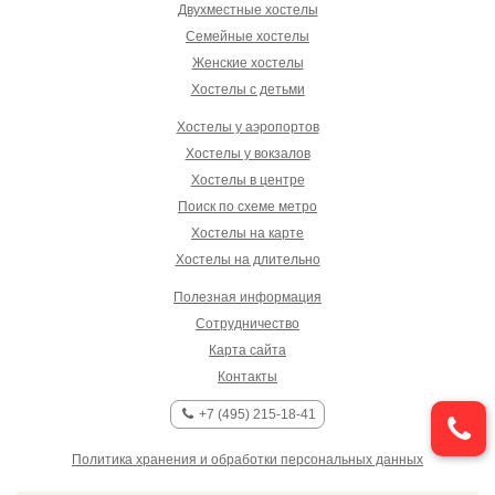
Двухместные хостелы
Семейные хостелы
Женские хостелы
Хостелы с детьми
Хостелы у аэропортов
Хостелы у вокзалов
Хостелы в центре
Поиск по схеме метро
Хостелы на карте
Хостелы на длительно
Полезная информация
Сотрудничество
Карта сайта
Контакты
+7 (495) 215-18-41
Политика хранения и обработки персональных данных