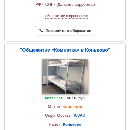
РФ
/
СНГ
/
Дальнее зарубежье
+
общежитие к сравнению
Позвонить в общежитие
"Общежитие «Комнатка» в Коньково"
Места есть
от 310 руб.
Метро:
Коньково
Округ Москвы:
ЮЗАО
Район:
Коньково