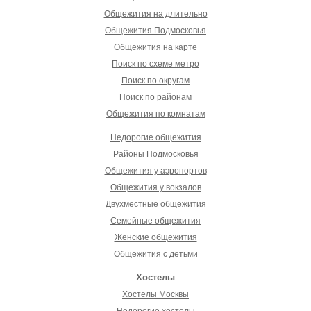
Общежития на длительно
Общежития Подмосковья
Общежития на карте
Поиск по схеме метро
Поиск по округам
Поиск по районам
Общежития по комнатам
Недорогие общежития
Районы Подмосковья
Общежития у аэропортов
Общежития у вокзалов
Двухместные общежития
Семейные общежития
Женские общежития
Общежития с детьми
Хостелы
Хостелы Москвы