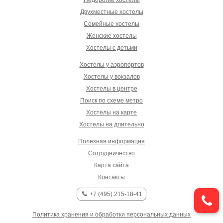
Недорогие хостелы
Двухместные хостелы
Семейные хостелы
Женские хостелы
Хостелы с детьми
Хостелы у аэропортов
Хостелы у вокзалов
Хостелы в центре
Поиск по схеме метро
Хостелы на карте
Хостелы на длительно
Полезная информация
Сотрудничество
Карта сайта
Контакты
+7 (495) 215-18-41
Политика хранения и обработки персональных данных