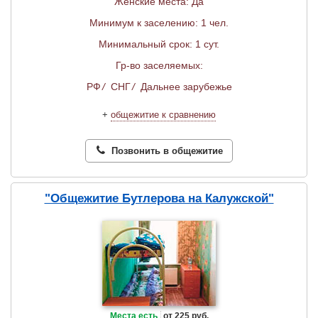
Женские места: Да
Минимум к заселению: 1 чел.
Минимальный срок: 1 сут.
Гр-во заселяемых:
РФ
/
СНГ
/
Дальнее зарубежье
+
общежитие к сравнению
Позвонить в общежитие
"Общежитие Бутлерова на Калужской"
Места есть
от 225 руб.