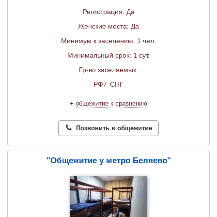
Регистрация: Да
Женские места: Да
Минимум к заселению: 1 чел.
Минимальный срок: 1 сут.
Гр-во заселяемых:
РФ
/
СНГ
+
общежитие к сравнению
Позвонить в общежитие
"Общежитие у метро Беляево"