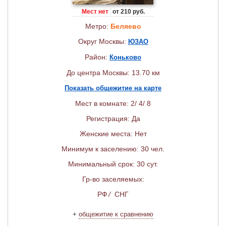
Мест нет
от 210 руб.
Метро:
Беляево
Округ Москвы:
ЮЗАО
Район:
Коньково
До центра Москвы: 13.70 км
Показать общежитие на карте
Мест в комнате: 2/ 4/ 8
Регистрация: Да
Женские места: Нет
Минимум к заселению: 30 чел.
Минимальный срок: 30 сут.
Гр-во заселяемых:
РФ
/
СНГ
+
общежитие к сравнению