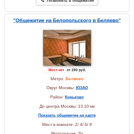
Позвонить в общежитие
"Общежитие на Белопольского в Беляево"
Мест нет
от 280 руб.
Метро:
Беляево
Округ Москвы:
ЮЗАО
Район:
Коньково
До центра Москвы: 13.10 км
Показать общежитие на карте
Мест в комнате: 2/ 4/ 6/ 8
Регистрация: Да