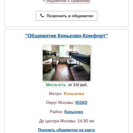
+
общежитие к сравнению
Позвонить в общежитие
"Общежитие Коньково-Комфорт"
Места есть
от 310 руб.
Метро:
Коньково
Округ Москвы:
ЮЗАО
Район:
Коньково
До центра Москвы: 14.80 км
Показать общежитие на карте