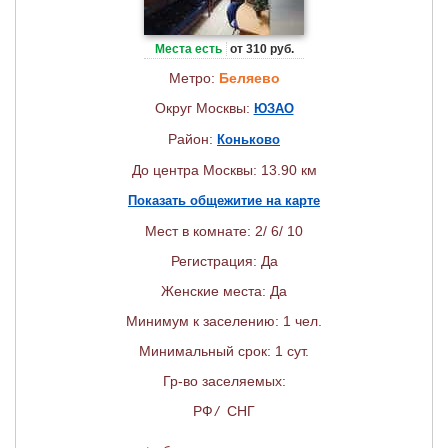
Места есть
от 310 руб.
Метро:
Беляево
Округ Москвы:
ЮЗАО
Район:
Коньково
До центра Москвы: 13.90 км
Показать общежитие на карте
Мест в комнате: 2/ 6/ 10
Регистрация: Да
Женские места: Да
Минимум к заселению: 1 чел.
Минимальный срок: 1 сут.
Гр-во заселяемых:
РФ
/
СНГ