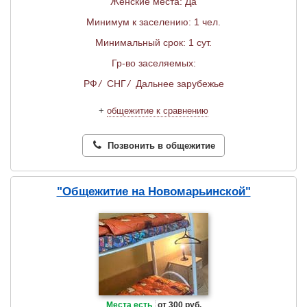
Женские места: Да
Минимум к заселению: 1 чел.
Минимальный срок: 1 сут.
Гр-во заселяемых:
РФ
/
СНГ
/
Дальнее зарубежье
+
общежитие к сравнению
Позвонить в общежитие
"Общежитие на Новомарьинской"
Места есть
от 300 руб.