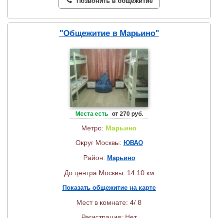
Позвонить в общежитие
"Общежитие в Марьино"
Места есть
от 270 руб.
Метро:
Марьино
Округ Москвы:
ЮВАО
Район:
Марьино
До центра Москвы: 14.10 км
Показать общежитие на карте
Мест в комнате: 4/ 8
Регистрация: Нет