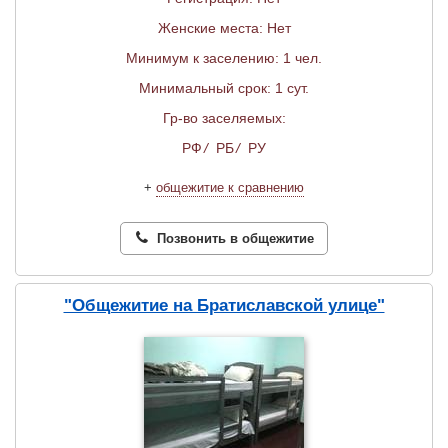
Женские места: Нет
Минимум к заселению: 1 чел.
Минимальный срок: 1 сут.
Гр-во заселяемых:
РФ
/
РБ
/
РУ
+
общежитие к сравнению
Позвонить в общежитие
"Общежитие на Братиславской улице"