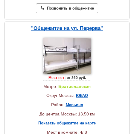
Позвонить в общежитие
"Общежитие на ул. Перерва"
Мест нет
от 360 руб.
Метро:
Братиславская
Округ Москвы:
ЮВАО
Район:
Марьино
До центра Москвы: 13.50 км
Показать общежитие на карте
Мест в комнате: 4/ 8