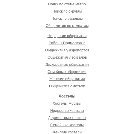
Поиск по схеме метро
Поиск по округам
Поиск по районам
Общежития по комнатам
Недорогие общежития
Районы Подмосковья
Общежития у аэропортов
Общежития у вокзалов
Двухместные общежития
Семейные общежития
Женские общежития
Общежития с детьми
Хостелы
Хостелы Москвы
Недорогие хостелы
Двухместные хостелы
Семейные хостелы
Женские хостелы