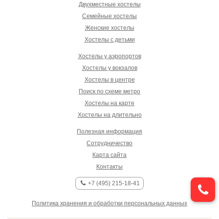
Двухместные хостелы
Семейные хостелы
Женские хостелы
Хостелы с детьми
Хостелы у аэропортов
Хостелы у вокзалов
Хостелы в центре
Поиск по схеме метро
Хостелы на карте
Хостелы на длительно
Полезная информация
Сотрудничество
Карта сайта
Контакты
+7 (495) 215-18-41
Политика хранения и обработки персональных данных