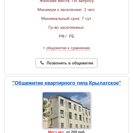
Женские места: По запросу
Минимум к заселению: 1 чел.
Минимальный срок: 7 сут.
Гр-во заселяемых:
РФ
/
РБ
+
общежитие к сравнению
Позвонить в общежитие
"Общежитие квартирного типа Крылатское"
Мест нет
от 200 руб.