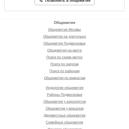
Позвонить в общежитие
Общежития
Общежития Москвы
Общежития на длительно
Общежития Подмосковья
Общежития на карте
Поиск по схеме метро
Поиск по округам
Поиск по районам
Общежития по комнатам
Недорогие общежития
Районы Подмосковья
Общежития у аэропортов
Общежития у вокзалов
Двухместные общежития
Семейные общежития