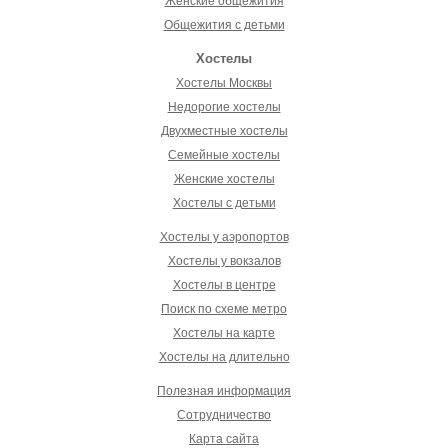
Женские общежития
Общежития с детьми
Хостелы
Хостелы Москвы
Недорогие хостелы
Двухместные хостелы
Семейные хостелы
Женские хостелы
Хостелы с детьми
Хостелы у аэропортов
Хостелы у вокзалов
Хостелы в центре
Поиск по схеме метро
Хостелы на карте
Хостелы на длительно
Полезная информация
Сотрудничество
Карта сайта