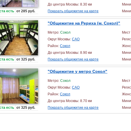
До центра Москвы: 8.30 км
Мини
ста есть
от 285 руб.
Показать общежитие на карте
Миним
"Общежитие на Рериха (м. Сокол)"
Метро:
Сокол
Мест 
Округ Москвы:
САО
Реги
Район:
Сокол
Женс
До центра Москвы: 8.90 км
Мини
ста есть
от 325 руб.
Показать общежитие на карте
Миним
"Общежитие у метро Сокол"
Метро:
Сокол
Мест 
Округ Москвы:
САО
Реги
Район:
Сокол
Женс
До центра Москвы: 8.70 км
Мини
ста есть
от 325 руб.
Показать общежитие на карте
Миним