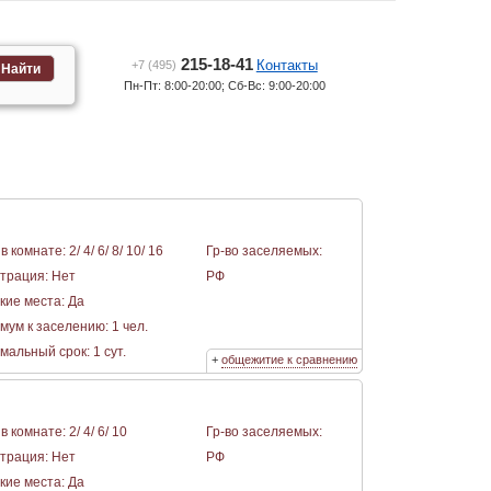
215-18-41
Контакты
+7 (495)
Найти
Пн-Пт: 8:00-20:00; Сб-Вс: 9:00-20:00
в комнате: 2/ 4/ 6/ 8/ 10/ 16
Гр-во заселяемых:
страция: Нет
РФ
кие места: Да
мум к заселению: 1 чел.
альный срок: 1 сут.
+
общежитие к сравнению
в комнате: 2/ 4/ 6/ 10
Гр-во заселяемых:
страция: Нет
РФ
кие места: Да