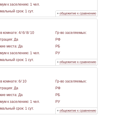
мум к заселению: 1 чел.
альный срок: 1 сут.
+
общежитие к сравнению
в комнате: 4/ 6/ 8/ 10
Гр-во заселяемых:
страция: Да
РФ
кие места: Да
РБ
мум к заселению: 1 чел.
РУ
альный срок: 1 сут.
+
общежитие к сравнению
в комнате: 6/ 10
Гр-во заселяемых:
страция: Да
РФ
кие места: Да
РБ
мум к заселению: 1 чел.
РУ
альный срок: 1 сут.
+
общежитие к сравнению