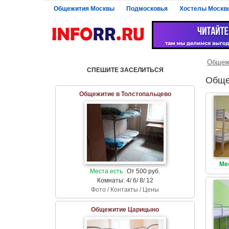
Общежития Москвы
Подмосковья
Хостелы Москв
Общеж
СПЕШИТЕ ЗАСЕЛИТЬСЯ
Обще
Общежитие в Толстопальцево
Ме
Места есть
От 500 руб.
Комнаты: 4/ 6/ 8/ 12
Фото / Контакты / Цены
Общежитие Царицыно