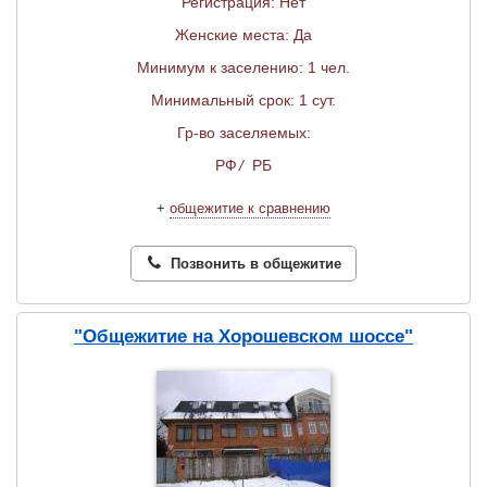
Регистрация: Нет
Женские места: Да
Минимум к заселению: 1 чел.
Минимальный срок: 1 сут.
Гр-во заселяемых:
РФ
/
РБ
+
общежитие к сравнению
Позвонить в общежитие
"Общежитие на Хорошевском шоссе"