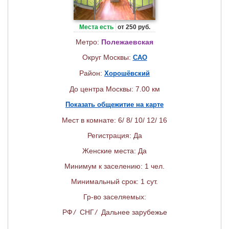
Места есть
от 250 руб.
Метро:
Полежаевская
Округ Москвы:
САО
Район:
Хорошёвский
До центра Москвы: 7.00 км
Показать общежитие на карте
Мест в комнате: 6/ 8/ 10/ 12/ 16
Регистрация: Да
Женские места: Да
Минимум к заселению: 1 чел.
Минимальный срок: 1 сут.
Гр-во заселяемых:
РФ
/
СНГ
/
Дальнее зарубежье