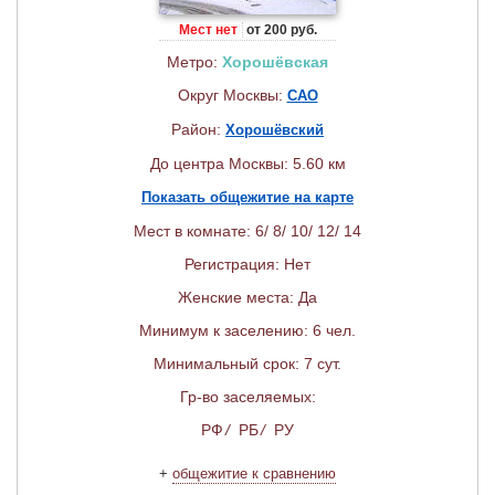
Мест нет
от 200 руб.
Метро:
Хорошёвская
Округ Москвы:
САО
Район:
Хорошёвский
До центра Москвы: 5.60 км
Показать общежитие на карте
Мест в комнате: 6/ 8/ 10/ 12/ 14
Регистрация: Нет
Женские места: Да
Минимум к заселению: 6 чел.
Минимальный срок: 7 сут.
Гр-во заселяемых:
РФ
/
РБ
/
РУ
+
общежитие к сравнению