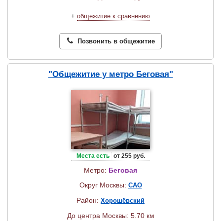
+
общежитие к сравнению
Позвонить в общежитие
"Общежитие у метро Беговая"
Места есть
от 255 руб.
Метро:
Беговая
Округ Москвы:
САО
Район:
Хорошёвский
До центра Москвы: 5.70 км