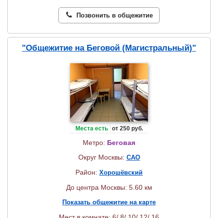
Позвонить в общежитие
"Общежитие на Беговой (Магистральный)"
Места есть
от 250 руб.
Метро:
Беговая
Округ Москвы:
САО
Район:
Хорошёвский
До центра Москвы: 5.60 км
Показать общежитие на карте
Мест в комнате: 6/ 8/ 10/ 12/ 16