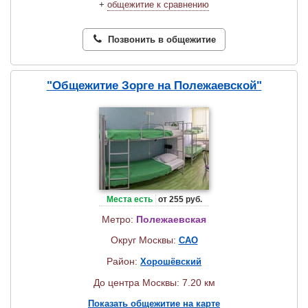
+
общежитие к сравнению
Позвонить в общежитие
"Общежитие Зорге на Полежаевской"
Места есть
от 255 руб.
Метро:
Полежаевская
Округ Москвы:
САО
Район:
Хорошёвский
До центра Москвы: 7.20 км
Показать общежитие на карте