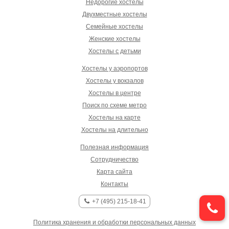
Недорогие хостелы
Двухместные хостелы
Семейные хостелы
Женские хостелы
Хостелы с детьми
Хостелы у аэропортов
Хостелы у вокзалов
Хостелы в центре
Поиск по схеме метро
Хостелы на карте
Хостелы на длительно
Полезная информация
Сотрудничество
Карта сайта
Контакты
+7 (495) 215-18-41
Политика хранения и обработки персональных данных