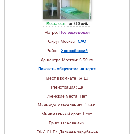
Места есть
от 260 руб.
Метро:
Полежаевская
Округ Москвы:
САО
Район:
Хорошёвский
До центра Москвы: 6.50 км
Показать общежитие на карте
Мест в комнате: 6/ 10
Регистрация: Да
Женские места: Нет
Минимум к заселению: 1 чел.
Минимальный срок: 1 сут.
Гр-во заселяемых:
РФ
/
СНГ
/
Дальнее зарубежье