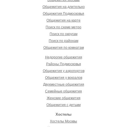
Общежития Москвы
Общежития на длительно
Общежития Подмосковья
Общежития на карте
Поиск по схеме метро
Поиск по округам
Поиск по районам
Общежития по комнатам
Недорогие общежития
Районы Подмосковья
Общежития у аэропортов
Общежития у вокзалов
Двухместные общежития
Семейные общежития
Женские общежития
Общежития с детьми
Хостелы
Хостелы Москвы