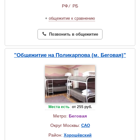
РФ
/
РБ
+
общежитие к сравнению
Позвонить в общежитие
"Общежитие на Поликарпова (м. Беговая)"
Места есть
от 255 руб.
Метро:
Беговая
Округ Москвы:
САО
Район:
Хорошёвский