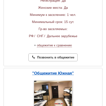
Регистрация: Да
Женские места: Да
Минимум к заселению: 1 чел.
Минимальный срок: 15 сут.
Гр-во заселяемых:
РФ
/
СНГ
/
Дальнее зарубежье
+
общежитие к сравнению
Позвонить в общежитие
"Общежитие Южная"