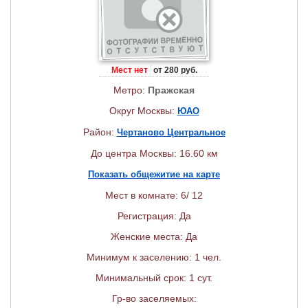
Мест нет
от 280 руб.
Метро:
Пражская
Округ Москвы:
ЮАО
Район:
Чертаново Центральное
До центра Москвы: 16.60 км
Показать общежитие на карте
Мест в комнате: 6/ 12
Регистрация: Да
Женские места: Да
Минимум к заселению: 1 чел.
Минимальный срок: 1 сут.
Гр-во заселяемых: