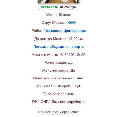
Места есть
от 250 руб.
Метро:
Южная
Округ Москвы:
ЮАО
Район:
Чертаново Центральное
До центра Москвы: 14.90 км
Показать общежитие на карте
Мест в комнате: 6/ 8/ 10/ 12/ 20
Регистрация: Да
Женские места: Да
Минимум к заселению: 1 чел.
Минимальный срок: 1 сут.
Гр-во заселяемых:
РФ
/
СНГ
/
Дальнее зарубежье
+
общежитие к сравнению