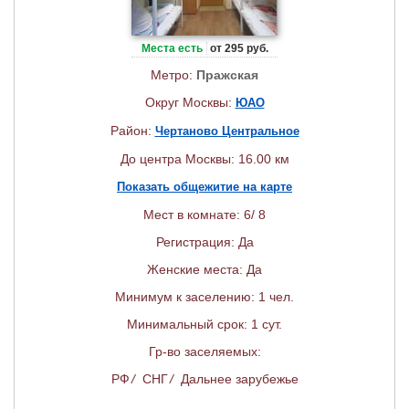
Места есть
от 295 руб.
Метро:
Пражская
Округ Москвы:
ЮАО
Район:
Чертаново Центральное
До центра Москвы: 16.00 км
Показать общежитие на карте
Мест в комнате: 6/ 8
Регистрация: Да
Женские места: Да
Минимум к заселению: 1 чел.
Минимальный срок: 1 сут.
Гр-во заселяемых:
РФ
/
СНГ
/
Дальнее зарубежье