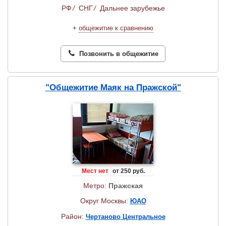
РФ
/
СНГ
/
Дальнее зарубежье
+
общежитие к сравнению
Позвонить в общежитие
"Общежитие Маяк на Пражской"
Мест нет
от 250 руб.
Метро:
Пражская
Округ Москвы:
ЮАО
Район:
Чертаново Центральное