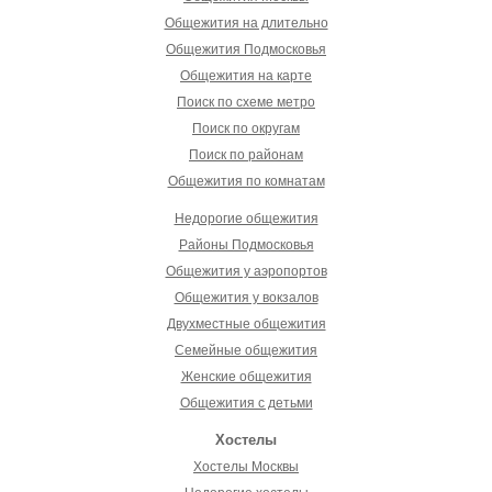
Общежития на длительно
Общежития Подмосковья
Общежития на карте
Поиск по схеме метро
Поиск по округам
Поиск по районам
Общежития по комнатам
Недорогие общежития
Районы Подмосковья
Общежития у аэропортов
Общежития у вокзалов
Двухместные общежития
Семейные общежития
Женские общежития
Общежития с детьми
Хостелы
Хостелы Москвы