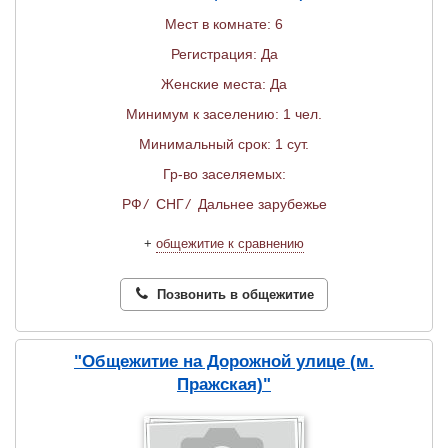
Мест в комнате: 6
Регистрация: Да
Женские места: Да
Минимум к заселению: 1 чел.
Минимальный срок: 1 сут.
Гр-во заселяемых:
РФ
/
СНГ
/
Дальнее зарубежье
+
общежитие к сравнению
Позвонить в общежитие
"Общежитие на Дорожной улице (м.
Пражская)"