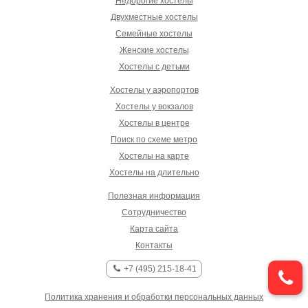
Недорогие хостелы
Двухместные хостелы
Семейные хостелы
Женские хостелы
Хостелы с детьми
Хостелы у аэропортов
Хостелы у вокзалов
Хостелы в центре
Поиск по схеме метро
Хостелы на карте
Хостелы на длительно
Полезная информация
Сотрудничество
Карта сайта
Контакты
+7 (495) 215-18-41
Политика хранения и обработки персональных данных