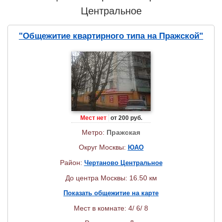
Центральное
"Общежитие квартирного типа на Пражской"
Мест нет
от 200 руб.
Метро:
Пражская
Округ Москвы:
ЮАО
Район:
Чертаново Центральное
До центра Москвы: 16.50 км
Показать общежитие на карте
Мест в комнате: 4/ 6/ 8