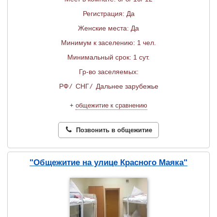
Регистрация: Да
Женские места: Да
Минимум к заселению: 1 чел.
Минимальный срок: 1 сут.
Гр-во заселяемых:
РФ
/
СНГ
/
Дальнее зарубежье
+
общежитие к сравнению
Позвонить в общежитие
"Общежитие на улице Красного Маяка"