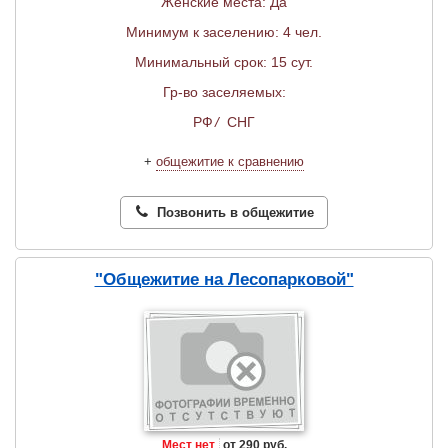
Женские места: Да
Минимум к заселению: 4 чел.
Минимальный срок: 15 сут.
Гр-во заселяемых:
РФ
/
СНГ
+
общежитие к сравнению
Позвонить в общежитие
"Общежитие на Лесопарковой"
Мест нет
от 290 руб.