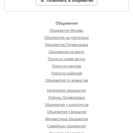
Позвонить в общежитие
Общежития
Общежития Москвы
Общежития на длительно
Общежития Подмосковья
Общежития на карте
Поиск по схеме метро
Поиск по округам
Поиск по районам
Общежития по комнатам
Недорогие общежития
Районы Подмосковья
Общежития у аэропортов
Общежития у вокзалов
Двухместные общежития
Семейные общежития