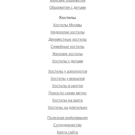
Женские общежития
Общежития с детьми
Хостелы
Хостелы Москвы
Недорогие хостелы
Двухместные хостелы
Семейные хостелы
Женские хостелы
Хостелы с детьми
Хостелы у аэропортов
Хостелы у вокзалов
Хостелы в центре
Поиск по схеме метро
Хостелы на карте
Хостелы на длительно
Полезная информация
Сотрудничество
Карта сайта