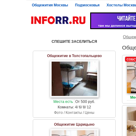
Общежития Москвы
Подмосковья
Хостелы Москв
Общеж
СПЕШИТЕ ЗАСЕЛИТЬСЯ
Обще
Общежитие в Толстопальцево
СОБС
Ме
Места есть
От 500 руб.
Комнаты: 4/ 6/ 8/ 12
Фото / Контакты / Цены
Общежитие Царицыно