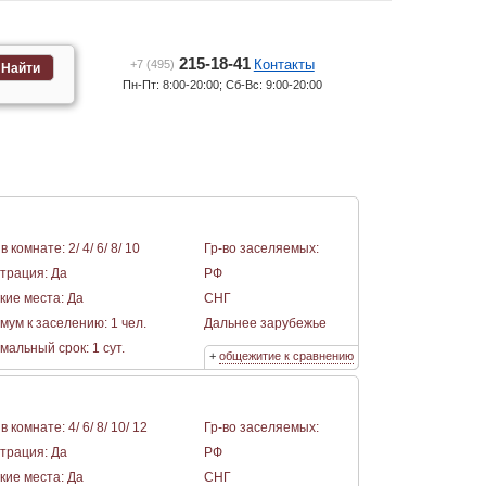
215-18-41
Контакты
+7 (495)
Найти
Пн-Пт: 8:00-20:00; Сб-Вс: 9:00-20:00
в комнате: 2/ 4/ 6/ 8/ 10
Гр-во заселяемых:
страция: Да
РФ
кие места: Да
СНГ
мум к заселению: 1 чел.
Дальнее зарубежье
альный срок: 1 сут.
+
общежитие к сравнению
в комнате: 4/ 6/ 8/ 10/ 12
Гр-во заселяемых:
страция: Да
РФ
кие места: Да
СНГ