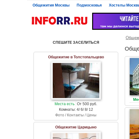
Общежития Москвы
Подмосковья
Хостелы Москв
Общеж
СПЕШИТЕ ЗАСЕЛИТЬСЯ
Обще
Общежитие в Толстопальцево
Ме
Места есть
От 500 руб.
Комнаты: 4/ 6/ 8/ 12
Фото / Контакты / Цены
Общежитие Царицыно