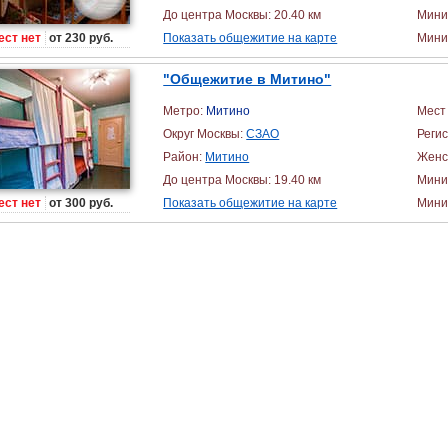
До центра Москвы: 20.40 км
Мини
ест нет
от 230 руб.
Показать общежитие на карте
Миним
"Общежитие в Митино"
Метро:
Митино
Мест 
Округ Москвы:
СЗАО
Реги
Район:
Митино
Женс
До центра Москвы: 19.40 км
Мини
ест нет
от 300 руб.
Показать общежитие на карте
Миним