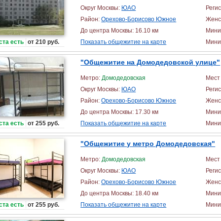
Округ Москвы:
ЮАО
Реги
Район:
Орехово-Борисово Южное
Женс
До центра Москвы: 16.10 км
Мини
ста есть
от 210 руб.
Показать общежитие на карте
Миним
"Общежитие на Домодедовской улице"
Метро:
Домодедовская
Мест 
Округ Москвы:
ЮАО
Реги
Район:
Орехово-Борисово Южное
Женс
До центра Москвы: 17.30 км
Мини
ста есть
от 255 руб.
Показать общежитие на карте
Миним
"Общежитие у метро Домодедовская"
Метро:
Домодедовская
Мест 
Округ Москвы:
ЮАО
Реги
Район:
Орехово-Борисово Южное
Женс
До центра Москвы: 18.40 км
Мини
ста есть
от 255 руб.
Показать общежитие на карте
Миним