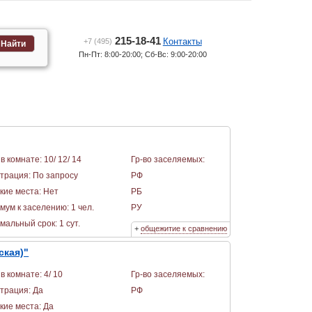
215-18-41
Контакты
+7 (495)
Найти
Пн-Пт: 8:00-20:00; Сб-Вс: 9:00-20:00
в комнате: 10/ 12/ 14
Гр-во заселяемых:
страция: По запросу
РФ
кие места: Нет
РБ
мум к заселению: 1 чел.
РУ
альный срок: 1 сут.
+
общежитие к сравнению
ская)"
в комнате: 4/ 10
Гр-во заселяемых:
страция: Да
РФ
кие места: Да