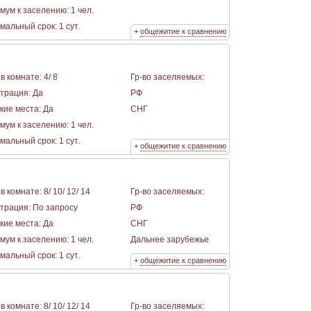
мум к заселению: 1 чел.
альный срок: 1 сут.
+
общежитие к сравнению
в комнате: 4/ 8
Гр-во заселяемых:
страция: Да
РФ
кие места: Да
СНГ
мум к заселению: 1 чел.
альный срок: 1 сут.
+
общежитие к сравнению
в комнате: 8/ 10/ 12/ 14
Гр-во заселяемых:
страция: По запросу
РФ
кие места: Да
СНГ
мум к заселению: 1 чел.
Дальнее зарубежье
альный срок: 1 сут.
+
общежитие к сравнению
в комнате: 8/ 10/ 12/ 14
Гр-во заселяемых: