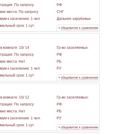
страция: По запросу
РФ
кие места: По запросу
СНГ
мум к заселению: 1 чел.
Дальнее зарубежье
альный срок: 1 сут.
+
общежитие к сравнению
в комнате: 10/ 14
Гр-во заселяемых:
страция: По запросу
РФ
кие места: Нет
РБ
мум к заселению: 1 чел.
РУ
альный срок: 1 сут.
+
общежитие к сравнению
в комнате: 10/ 12
Гр-во заселяемых:
страция: По запросу
РФ
кие места: Нет
РБ
мум к заселению: 1 чел.
РУ
альный срок: 1 сут.
+
общежитие к сравнению