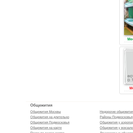
Ме
М
Общежития
Общежития Москвы
Недорогие общежити
Общежития на длительно
Районы Подмосковья
Общежития Подмосковья
Общежития у аэропо
Общежития на карте
Общежития у вокзал