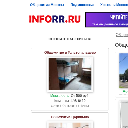
Общежития Москвы
Подмосковья
Хостелы Москв
Общеж
СПЕШИТЕ ЗАСЕЛИТЬСЯ
Обще
Общежитие в Толстопальцево
Ме
Места есть
От 500 руб.
Комнаты: 4/ 6/ 8/ 12
Фото / Контакты / Цены
Общежитие Царицыно