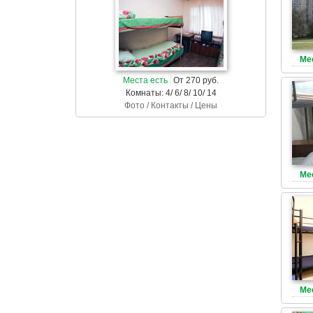
Ме
Места есть
От 270 руб.
Комнаты: 4/ 6/ 8/ 10/ 14
Фото / Контакты / Цены
Ме
Ме