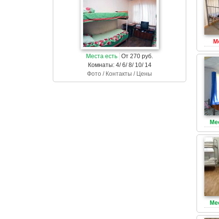
М
Места есть
От 270 руб.
Комнаты: 4/ 6/ 8/ 10/ 14
Фото / Контакты / Цены
Ме
Ме