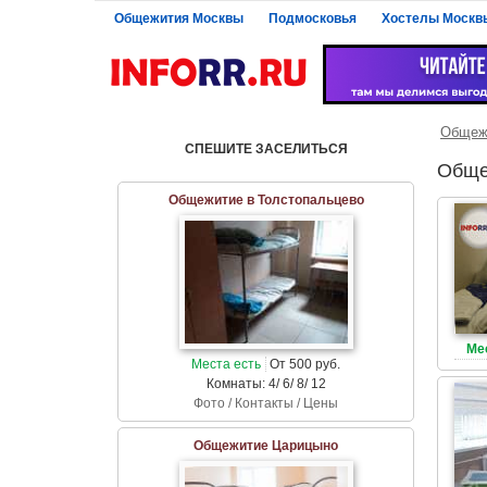
Общежития Москвы
Подмосковья
Хостелы Москв
Общеж
СПЕШИТЕ ЗАСЕЛИТЬСЯ
Обще
Общежитие в Толстопальцево
Ме
Места есть
От 500 руб.
Комнаты: 4/ 6/ 8/ 12
Фото / Контакты / Цены
Общежитие Царицыно