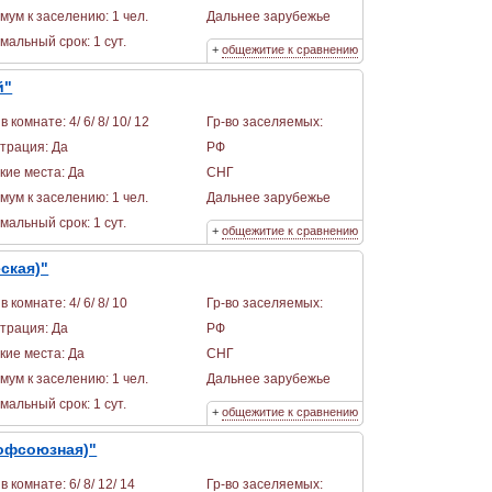
мум к заселению: 1 чел.
Дальнее зарубежье
альный срок: 1 сут.
+
общежитие к сравнению
й"
в комнате: 4/ 6/ 8/ 10/ 12
Гр-во заселяемых:
страция: Да
РФ
кие места: Да
СНГ
мум к заселению: 1 чел.
Дальнее зарубежье
альный срок: 1 сут.
+
общежитие к сравнению
ская)"
в комнате: 4/ 6/ 8/ 10
Гр-во заселяемых:
страция: Да
РФ
кие места: Да
СНГ
мум к заселению: 1 чел.
Дальнее зарубежье
альный срок: 1 сут.
+
общежитие к сравнению
офсоюзная)"
в комнате: 6/ 8/ 12/ 14
Гр-во заселяемых: