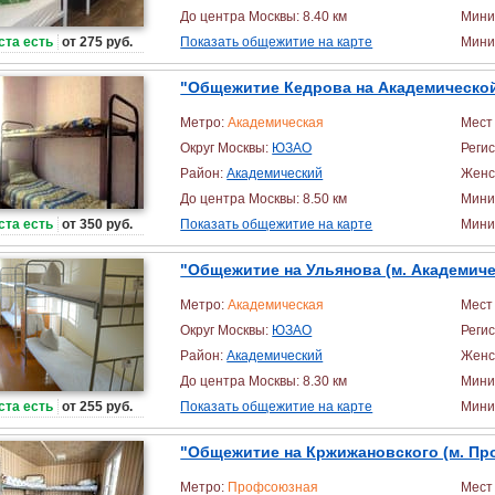
До центра Москвы: 8.40 км
Мини
ста есть
от 275 руб.
Показать общежитие на карте
Миним
"Общежитие Кедрова на Академическо
Метро:
Академическая
Мест 
Округ Москвы:
ЮЗАО
Реги
Район:
Академический
Женс
До центра Москвы: 8.50 км
Мини
ста есть
от 350 руб.
Показать общежитие на карте
Миним
"Общежитие на Ульянова (м. Академиче
Метро:
Академическая
Мест 
Округ Москвы:
ЮЗАО
Реги
Район:
Академический
Женс
До центра Москвы: 8.30 км
Мини
ста есть
от 255 руб.
Показать общежитие на карте
Миним
"Общежитие на Кржижановского (м. Пр
Метро:
Профсоюзная
Мест 