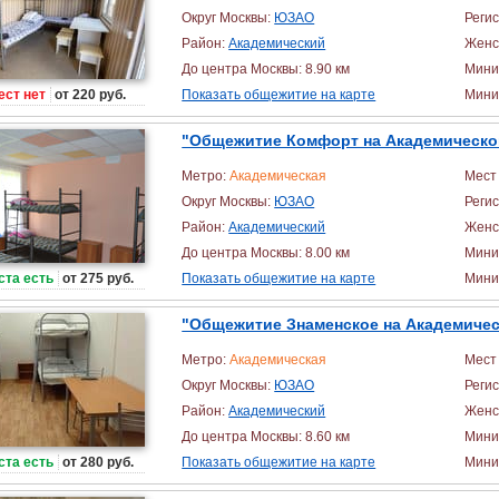
Округ Москвы:
ЮЗАО
Реги
Район:
Академический
Женс
До центра Москвы: 8.90 км
Мини
ест нет
от 220 руб.
Показать общежитие на карте
Миним
"Общежитие Комфорт на Академическо
Метро:
Академическая
Мест 
Округ Москвы:
ЮЗАО
Реги
Район:
Академический
Женс
До центра Москвы: 8.00 км
Мини
ста есть
от 275 руб.
Показать общежитие на карте
Миним
"Общежитие Знаменское на Академиче
Метро:
Академическая
Мест 
Округ Москвы:
ЮЗАО
Реги
Район:
Академический
Женс
До центра Москвы: 8.60 км
Мини
ста есть
от 280 руб.
Показать общежитие на карте
Миним