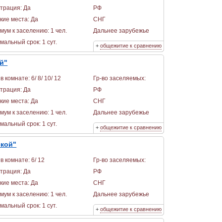
страция: Да
РФ
кие места: Да
СНГ
мум к заселению: 1 чел.
Дальнее зарубежье
альный срок: 1 сут.
+
общежитие к сравнению
й"
в комнате: 6/ 8/ 10/ 12
Гр-во заселяемых:
страция: Да
РФ
кие места: Да
СНГ
мум к заселению: 1 чел.
Дальнее зарубежье
альный срок: 1 сут.
+
общежитие к сравнению
ской"
в комнате: 6/ 12
Гр-во заселяемых:
страция: Да
РФ
кие места: Да
СНГ
мум к заселению: 1 чел.
Дальнее зарубежье
альный срок: 1 сут.
+
общежитие к сравнению