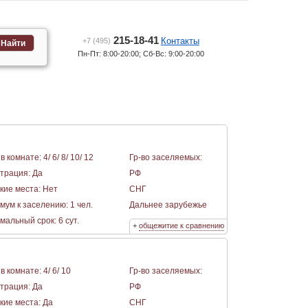
215-18-41
Контакты
+7 (495)
Найти
Пн-Пт: 8:00-20:00; Сб-Вс: 9:00-20:00
в комнате: 4/ 6/ 8/ 10/ 12
Гр-во заселяемых:
страция: Да
РФ
кие места: Нет
СНГ
мум к заселению: 1 чел.
Дальнее зарубежье
альный срок: 6 сут.
+
общежитие к сравнению
в комнате: 4/ 6/ 10
Гр-во заселяемых:
страция: Да
РФ
кие места: Да
СНГ