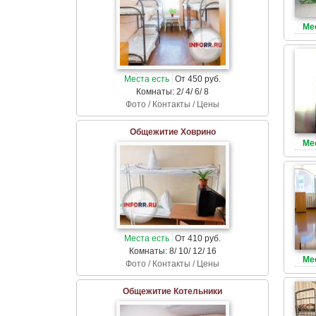
Ме
Места есть
От 450 руб.
Комнаты: 2/ 4/ 6/ 8
Фото / Контакты / Цены
Общежитие Ховрино
Ме
Места есть
От 410 руб.
Комнаты: 8/ 10/ 12/ 16
Ме
Фото / Контакты / Цены
Общежитие Котельники