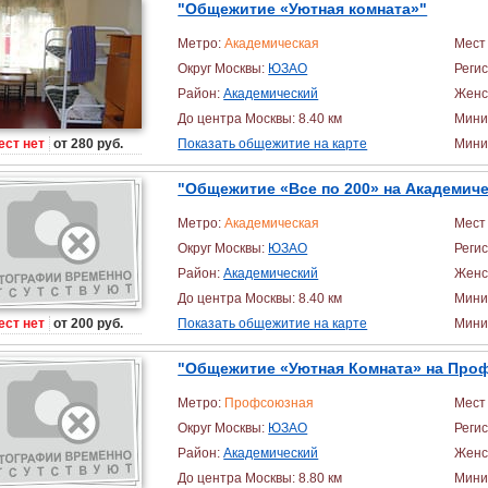
"Общежитие «Уютная комната»"
Метро:
Академическая
Мест 
Округ Москвы:
ЮЗАО
Реги
Район:
Академический
Женс
До центра Москвы: 8.40 км
Мини
ест нет
от 280 руб.
Показать общежитие на карте
Миним
"Общежитие «Все по 200» на Академич
Метро:
Академическая
Мест 
Округ Москвы:
ЮЗАО
Реги
Район:
Академический
Женс
До центра Москвы: 8.40 км
Мини
ест нет
от 200 руб.
Показать общежитие на карте
Миним
"Общежитие «Уютная Комната» на Про
Метро:
Профсоюзная
Мест 
Округ Москвы:
ЮЗАО
Реги
Район:
Академический
Женс
До центра Москвы: 8.80 км
Мини