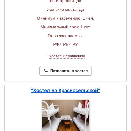
Регистрация: Да
Женские места: Да
Минимум к заселению: 1 чел.
Минимальный срок: 1 сут.
Гр-во заселяемых:
РФ
/
РБ
/
РУ
+
хостел к сравнению
Позвонить в хостел
"Хостел на Красносельской"