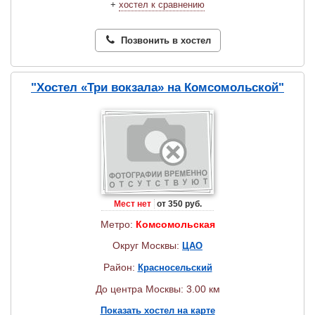
+
хостел к сравнению
Позвонить в хостел
"Хостел «Три вокзала» на Комсомольской"
Мест нет
от 350 руб.
Метро:
Комсомольская
Округ Москвы:
ЦАО
Район:
Красносельский
До центра Москвы: 3.00 км
Показать хостел на карте