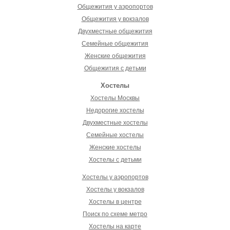
Общежития у аэропортов
Общежития у вокзалов
Двухместные общежития
Семейные общежития
Женские общежития
Общежития с детьми
Хостелы
Хостелы Москвы
Недорогие хостелы
Двухместные хостелы
Семейные хостелы
Женские хостелы
Хостелы с детьми
Хостелы у аэропортов
Хостелы у вокзалов
Хостелы в центре
Поиск по схеме метро
Хостелы на карте