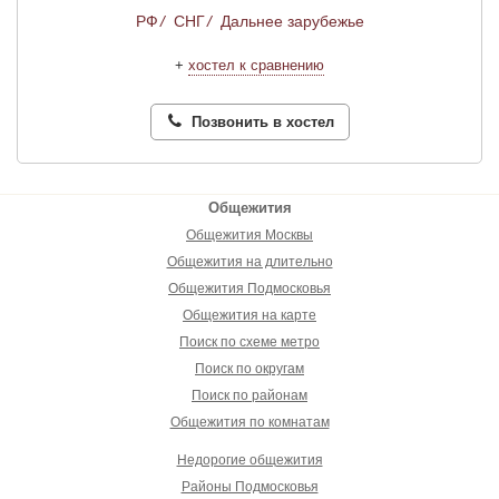
РФ
/
СНГ
/
Дальнее зарубежье
+
хостел к сравнению
Позвонить в хостел
Общежития
Общежития Москвы
Общежития на длительно
Общежития Подмосковья
Общежития на карте
Поиск по схеме метро
Поиск по округам
Поиск по районам
Общежития по комнатам
Недорогие общежития
Районы Подмосковья