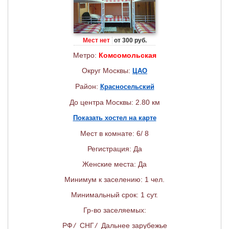
Мест нет
от 300 руб.
Метро:
Комсомольская
Округ Москвы:
ЦАО
Район:
Красносельский
До центра Москвы: 2.80 км
Показать хостел на карте
Мест в комнате: 6/ 8
Регистрация: Да
Женские места: Да
Минимум к заселению: 1 чел.
Минимальный срок: 1 сут.
Гр-во заселяемых:
РФ
/
СНГ
/
Дальнее зарубежье