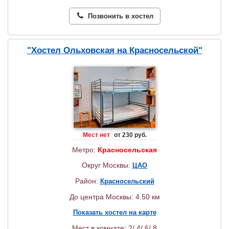
Позвонить в хостел
"Хостел Ольховская на Красносельской"
Мест нет
от 230 руб.
Метро:
Красносельская
Округ Москвы:
ЦАО
Район:
Красносельский
До центра Москвы: 4.50 км
Показать хостел на карте
Мест в комнате: 2/ 4/ 6/ 8