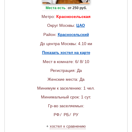
Места есть
от 250 руб.
Метро:
Красносельская
Округ Москвы:
ЦАО
Район:
Красносельский
До центра Москвы: 4.10 км
Показать хостел на карте
Мест в комнате: 6/ 8/ 10
Регистрация: Да
Женские места: Да
Минимум к заселению: 1 чел.
Минимальный срок: 1 сут.
Гр-во заселяемых:
РФ
/
РБ
/
РУ
+
хостел к сравнению