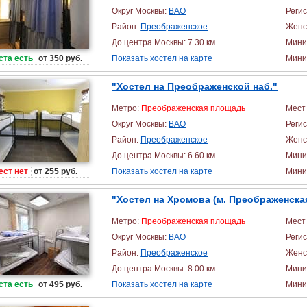
Округ Москвы:
ВАО
Реги
Район:
Преображенское
Женс
До центра Москвы: 7.30 км
Мини
ста есть
от 350 руб.
Показать хостел на карте
Миним
"Хостел на Преображенской наб."
Метро:
Преображенская площадь
Мест 
Округ Москвы:
ВАО
Реги
Район:
Преображенское
Женс
До центра Москвы: 6.60 км
Мини
ест нет
от 255 руб.
Показать хостел на карте
Миним
"Хостел на Хромова (м. Преображенска
Метро:
Преображенская площадь
Мест 
Округ Москвы:
ВАО
Реги
Район:
Преображенское
Женс
До центра Москвы: 8.00 км
Мини
ста есть
от 495 руб.
Показать хостел на карте
Миним