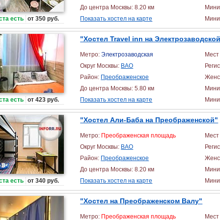
До центра Москвы: 8.20 км
Мини
ста есть
от 350 руб.
Показать хостел на карте
Миним
"Хостел Travel inn на Электрозаводской
Метро:
Электрозаводская
Мест 
Округ Москвы:
ВАО
Реги
Район:
Преображенское
Женс
До центра Москвы: 5.80 км
Мини
ста есть
от 423 руб.
Показать хостел на карте
Миним
"Хостел Али-Баба на Преображенской"
Метро:
Преображенская площадь
Мест 
Округ Москвы:
ВАО
Реги
Район:
Преображенское
Женс
До центра Москвы: 8.20 км
Мини
ста есть
от 340 руб.
Показать хостел на карте
Миним
"Хостел на Преображенском Валу"
Метро:
Преображенская площадь
Мест 