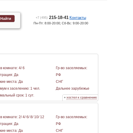
215-18-41
Контакты
+7 (495)
Найти
Пн-Пт: 8:00-20:00; Сб-Вс: 9:00-20:00
в комнате: 4/ 6
Гр-во заселяемых:
страция: Да
РФ
кие места: Да
СНГ
мум к заселению: 1 чел.
Дальнее зарубежье
альный срок: 1 сут.
+
хостел к сравнению
в комнате: 2/ 4/ 6/ 8/ 10/ 12
Гр-во заселяемых:
страция: Да
РФ
кие места: Да
СНГ