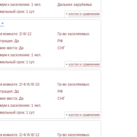
мум к заселению: 1 чел.
Дальнее зарубежье
альный срок: 1 сут.
+
хостел к сравнению
 "
в комнате: 2/ 8/ 12
Гр-во заселяемых:
страция: Да
РФ
кие места: Да
СНГ
мум к заселению: 1 чел.
альный срок: 1 сут.
+
хостел к сравнению
в комнате: 2/ 4/ 6/ 8/ 10
Гр-во заселяемых:
страция: Да
РФ
кие места: Да
СНГ
мум к заселению: 1 чел.
альный срок: 1 сут.
+
хостел к сравнению
в комнате: 2/ 4/ 6/ 8/ 12
Гр-во заселяемых: