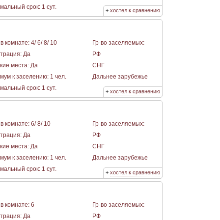
альный срок: 1 сут.
+
хостел к сравнению
в комнате: 4/ 6/ 8/ 10
Гр-во заселяемых:
страция: Да
РФ
кие места: Да
СНГ
мум к заселению: 1 чел.
Дальнее зарубежье
альный срок: 1 сут.
+
хостел к сравнению
в комнате: 6/ 8/ 10
Гр-во заселяемых:
страция: Да
РФ
кие места: Да
СНГ
мум к заселению: 1 чел.
Дальнее зарубежье
альный срок: 1 сут.
+
хостел к сравнению
в комнате: 6
Гр-во заселяемых:
страция: Да
РФ