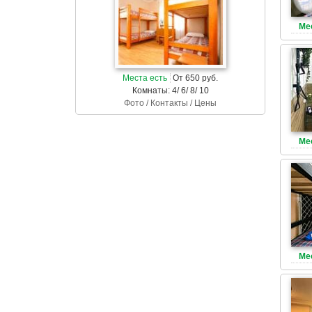
Ме
Места есть
От 650 руб.
Комнаты: 4/ 6/ 8/ 10
Фото / Контакты / Цены
Ме
Ме