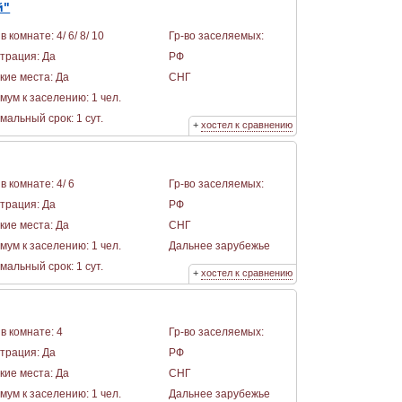
й"
в комнате: 4/ 6/ 8/ 10
Гр-во заселяемых:
страция: Да
РФ
кие места: Да
СНГ
мум к заселению: 1 чел.
альный срок: 1 сут.
+
хостел к сравнению
в комнате: 4/ 6
Гр-во заселяемых:
страция: Да
РФ
кие места: Да
СНГ
мум к заселению: 1 чел.
Дальнее зарубежье
альный срок: 1 сут.
+
хостел к сравнению
в комнате: 4
Гр-во заселяемых:
страция: Да
РФ
кие места: Да
СНГ
мум к заселению: 1 чел.
Дальнее зарубежье