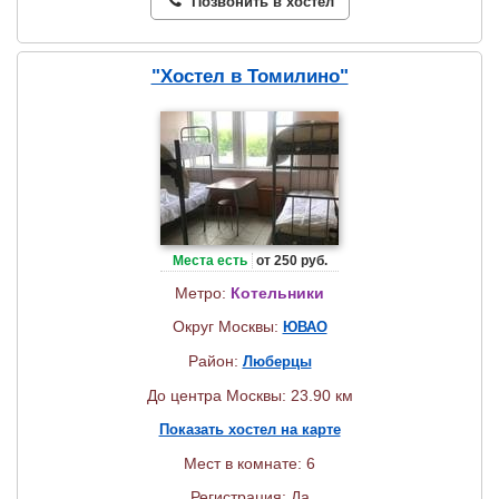
Позвонить в хостел
"Хостел в Томилино"
Места есть
от 250 руб.
Метро:
Котельники
Округ Москвы:
ЮВАО
Район:
Люберцы
До центра Москвы: 23.90 км
Показать хостел на карте
Мест в комнате: 6
Регистрация: Да