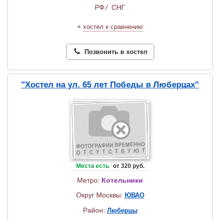
РФ
/
СНГ
+
хостел к сравнению
Позвонить в хостел
"Хостел на ул. 65 лет Победы в Люберцах"
Места есть
от 320 руб.
Метро:
Котельники
Округ Москвы:
ЮВАО
Район:
Люберцы