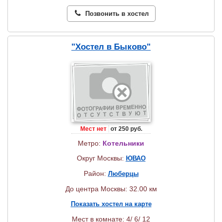
Позвонить в хостел
"Хостел в Быково"
Мест нет
от 250 руб.
Метро:
Котельники
Округ Москвы:
ЮВАО
Район:
Люберцы
До центра Москвы: 32.00 км
Показать хостел на карте
Мест в комнате: 4/ 6/ 12