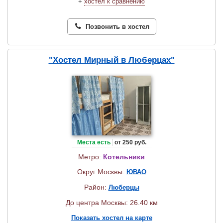
+
хостел к сравнению
Позвонить в хостел
"Хостел Мирный в Люберцах"
Места есть
от 250 руб.
Метро:
Котельники
Округ Москвы:
ЮВАО
Район:
Люберцы
До центра Москвы: 26.40 км
Показать хостел на карте