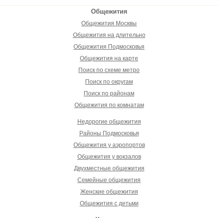
Общежития
Общежития Москвы
Общежития на длительно
Общежития Подмосковья
Общежития на карте
Поиск по схеме метро
Поиск по округам
Поиск по районам
Общежития по комнатам
Недорогие общежития
Районы Подмосковья
Общежития у аэропортов
Общежития у вокзалов
Двухместные общежития
Семейные общежития
Женские общежития
Общежития с детьми