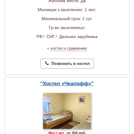
Женские места: Да
Минимум к заселению: 1 чел.
Минимальный срок: 1 сут.
Гр-во заселяемых:
РФ
/
СНГ
/
Дальнее зарубежье
+
хостел к сравнению
Позвонить в хостел
"Хостел «Чкалофф»"
Мест нет
от 300 руб.