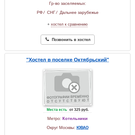
Гр-во заселяемых:
РФ
/
СНГ
/
Дальнее зарубежье
+
хостел к сравнению
Позвонить в хостел
"Хостел в поселке Октябрьский"
Места есть
от 325 руб.
Метро:
Котельники
Округ Москвы:
ЮВАО