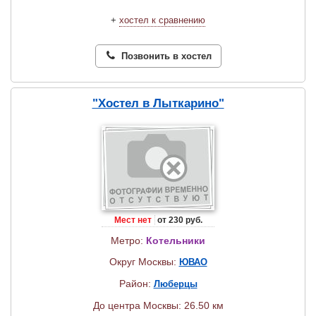
+
хостел к сравнению
Позвонить в хостел
"Хостел в Лыткарино"
Мест нет
от 230 руб.
Метро:
Котельники
Округ Москвы:
ЮВАО
Район:
Люберцы
До центра Москвы: 26.50 км