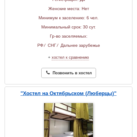
Женские места: Нет
Минимум к заселению: 6 чел.
Минимальный срок: 30 сут.
Гр-во заселяемых:
РФ
/
СНГ
/
Дальнее зарубежье
+
хостел к сравнению
Позвонить в хостел
"Хостел на Октябрьском (Люберцы)"