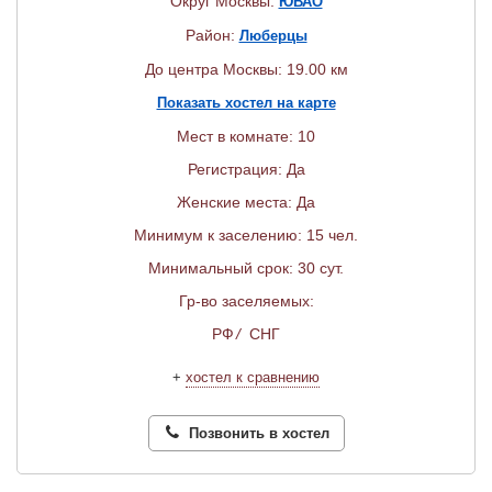
Округ Москвы:
ЮВАО
Район:
Люберцы
До центра Москвы: 19.00 км
Показать хостел на карте
Мест в комнате: 10
Регистрация: Да
Женские места: Да
Минимум к заселению: 15 чел.
Минимальный срок: 30 сут.
Гр-во заселяемых:
РФ
/
СНГ
+
хостел к сравнению
Позвонить в хостел