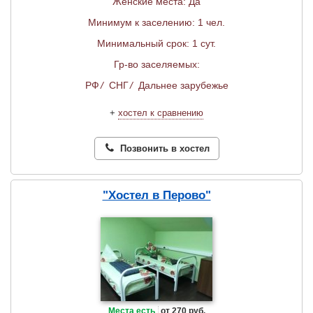
Женские места: Да
Минимум к заселению: 1 чел.
Минимальный срок: 1 сут.
Гр-во заселяемых:
РФ
/
СНГ
/
Дальнее зарубежье
+
хостел к сравнению
Позвонить в хостел
"Хостел в Перово"
Места есть
от 270 руб.