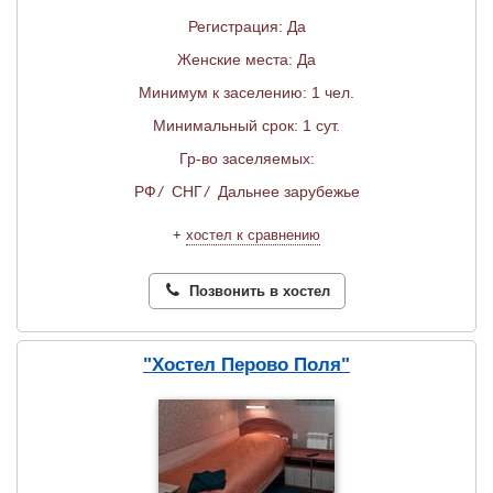
Регистрация: Да
Женские места: Да
Минимум к заселению: 1 чел.
Минимальный срок: 1 сут.
Гр-во заселяемых:
РФ
/
СНГ
/
Дальнее зарубежье
+
хостел к сравнению
Позвонить в хостел
"Хостел Перово Поля"