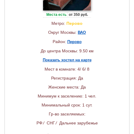
Места есть
от 350 руб.
Метро:
Перово
Округ Москвы:
ВАО
Район:
Перово
До центра Москвы: 9.50 км
Показать хостел на карте
Мест в комнате: 4/ 6/ 8
Регистрация: Да
Женские места: Да
Минимум к заселению: 1 чел.
Минимальный срок: 1 сут.
Гр-во заселяемых:
РФ
/
СНГ
/
Дальнее зарубежье