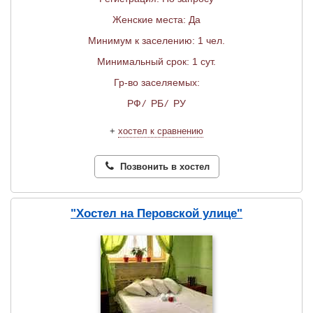
Женские места: Да
Минимум к заселению: 1 чел.
Минимальный срок: 1 сут.
Гр-во заселяемых:
РФ
/
РБ
/
РУ
+
хостел к сравнению
Позвонить в хостел
"Хостел на Перовской улице"