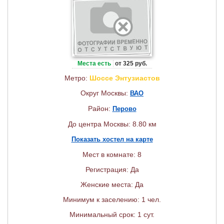
Места есть
от 325 руб.
Метро:
Шоссе Энтузиастов
Округ Москвы:
ВАО
Район:
Перово
До центра Москвы: 8.80 км
Показать хостел на карте
Мест в комнате: 8
Регистрация: Да
Женские места: Да
Минимум к заселению: 1 чел.
Минимальный срок: 1 сут.