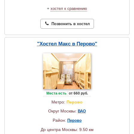
+
хостел к сравнению
Позвонить в хостел
"Хостел Макс в Перово"
Места есть
от 660 руб.
Метро:
Перово
Округ Москвы:
ВАО
Район:
Перово
До центра Москвы: 9.50 км