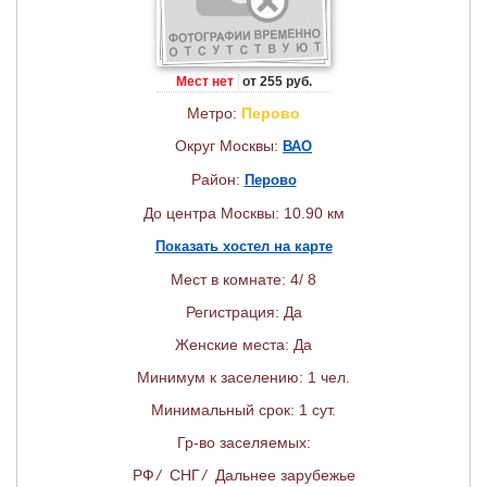
Мест нет
от 255 руб.
Метро:
Перово
Округ Москвы:
ВАО
Район:
Перово
До центра Москвы: 10.90 км
Показать хостел на карте
Мест в комнате: 4/ 8
Регистрация: Да
Женские места: Да
Минимум к заселению: 1 чел.
Минимальный срок: 1 сут.
Гр-во заселяемых:
РФ
/
СНГ
/
Дальнее зарубежье