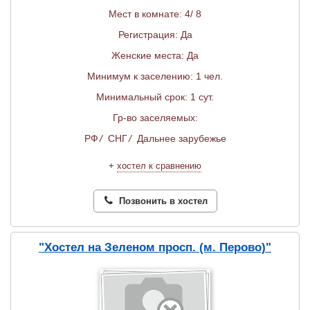
Мест в комнате: 4/ 8
Регистрация: Да
Женские места: Да
Минимум к заселению: 1 чел.
Минимальный срок: 1 сут.
Гр-во заселяемых:
РФ
/
СНГ
/
Дальнее зарубежье
+
хостел к сравнению
Позвонить в хостел
"Хостел на Зеленом просп. (м. Перово)"