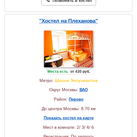
Позвонить в хостел
"Хостел на Плеханова"
Места есть
от 430 руб.
Метро:
Шоссе Энтузиастов
Округ Москвы:
ВАО
Район:
Перово
До центра Москвы: 8.70 км
Показать хостел на карте
Мест в комнате: 2/ 3/ 4/ 6
Регистрация: По запросу