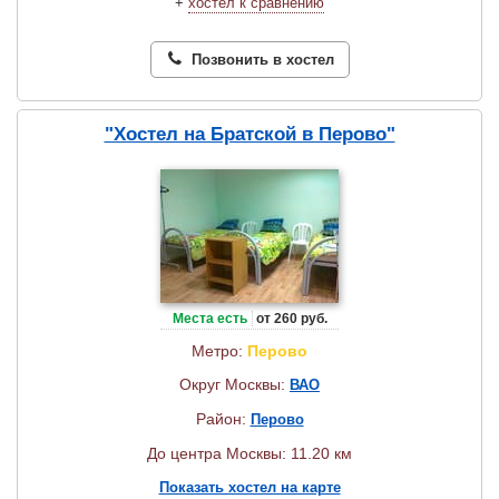
+
хостел к сравнению
Позвонить в хостел
"Хостел на Братской в Перово"
Места есть
от 260 руб.
Метро:
Перово
Округ Москвы:
ВАО
Район:
Перово
До центра Москвы: 11.20 км
Показать хостел на карте