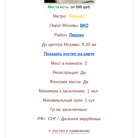
Места есть
от 500 руб.
Метро:
Перово
Округ Москвы:
ВАО
Район:
Перово
До центра Москвы: 9.20 км
Показать хостел на карте
Мест в комнате: 2
Регистрация: Да
Женские места: Да
Минимум к заселению: 1 чел.
Минимальный срок: 1 сут.
Гр-во заселяемых:
РФ
/
СНГ
/
Дальнее зарубежье
+
хостел к сравнению