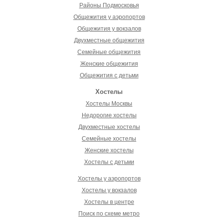
Районы Подмосковья
Общежития у аэропортов
Общежития у вокзалов
Двухместные общежития
Семейные общежития
Женские общежития
Общежития с детьми
Хостелы
Хостелы Москвы
Недорогие хостелы
Двухместные хостелы
Семейные хостелы
Женские хостелы
Хостелы с детьми
Хостелы у аэропортов
Хостелы у вокзалов
Хостелы в центре
Поиск по схеме метро