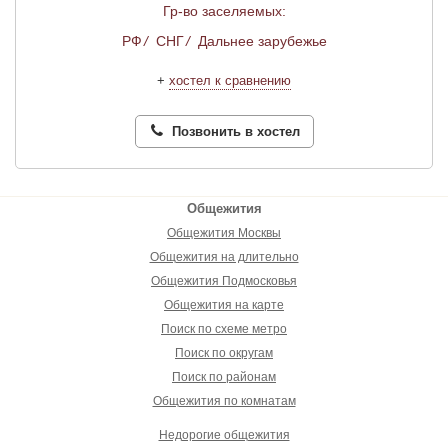
Гр-во заселяемых:
РФ
/
СНГ
/
Дальнее зарубежье
+
хостел к сравнению
Позвонить в хостел
Общежития
Общежития Москвы
Общежития на длительно
Общежития Подмосковья
Общежития на карте
Поиск по схеме метро
Поиск по округам
Поиск по районам
Общежития по комнатам
Недорогие общежития