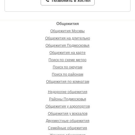
Позвонить в хостел
Общежития
Общежития Москвы
Общежития на длительно
Общежития Подмосковья
Общежития на карте
Поиск по схеме метро
Поиск по округам
Поиск по районам
Общежития по комнатам
Недорогие общежития
Районы Подмосковья
Общежития у аэропортов
Общежития у вокзалов
Двухместные общежития
Семейные общежития