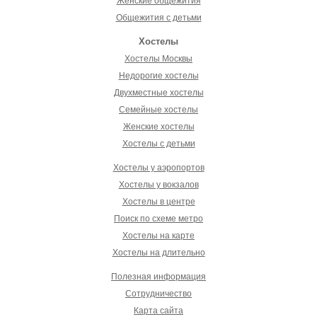
Женские общежития
Общежития с детьми
Хостелы
Хостелы Москвы
Недорогие хостелы
Двухместные хостелы
Семейные хостелы
Женские хостелы
Хостелы с детьми
Хостелы у аэропортов
Хостелы у вокзалов
Хостелы в центре
Поиск по схеме метро
Хостелы на карте
Хостелы на длительно
Полезная информация
Сотрудничество
Карта сайта