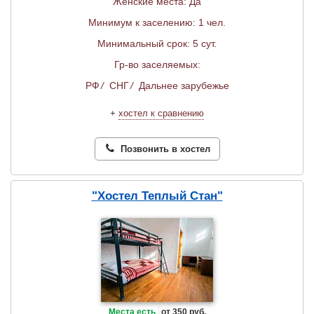
Женские места: Да
Минимум к заселению: 1 чел.
Минимальный срок: 5 сут.
Гр-во заселяемых:
РФ
/
СНГ
/
Дальнее зарубежье
+
хостел к сравнению
Позвонить в хостел
"Хостел Теплый Стан"
Места есть
от 350 руб.