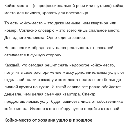
Койко-место – (в профессиональной речи или шутливо) койка,
место для ночлега, кровать для постояльца.
То есть койко-место – это даже меньше, чем квартира или
номер. Согласно словарю – это всего лишь спальное место.
Для одного человека. Одно-единственное.
Но поспешим обрадовать: наша реальность от словарей
отличается в лучшую сторону.
Каждый, кто сегодня решит снять недорогое койко-место,
получит в свое распоряжение массу дополнительных услуг: от
отдельной полки в шкафу и комплекта постельного белья до
личной кружки на кухне. И такой сервис все равно обойдется
дешевле, чем целая съемная квартира. Спектр
предоставляемых услуг будет зависеть лишь от собственника
койко-места. Именно к его выбору нужно подойти с головой.
Койко-место от хозяина ушло в прошлое