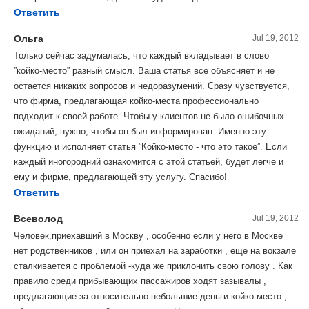
Ответить
Ольга
Jul 19, 2012
Только сейчас задумалась, что каждый вкладывает в слово
”койко-место” разный смысл. Ваша статья все объясняет и не
остается никаких вопросов и недоразумений. Сразу чувствуется,
что фирма, предлагающая койко-места профессионально
подходит к своей работе. Чтобы у клиентов не было ошибочных
ожиданий, нужно, чтобы он был информирован. Именно эту
функцию и исполняет статья ”Койко-место - что это такое”. Если
каждый иногородний ознакомится с этой статьей, будет легче и
ему и фирме, предлагающей эту услугу. Спасибо!
Ответить
Всеволод
Jul 19, 2012
Человек,приехавший в Москву , особенно если у него в Москве
нет родственников , или он приехал на заработки , еще на вокзале
сталкивается с проблемой -куда же приклонить свою голову . Как
правило среди прибывающих пассажиров ходят зазывалы ,
предлагающие за относительно небольшие деньги койко-место ,