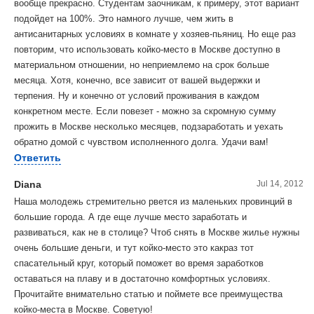
вообще прекрасно. Студентам заочникам, к примеру, этот вариант
подойдет на 100%. Это намного лучше, чем жить в
антисанитарных условиях в комнате у хозяев-пьяниц. Но еще раз
повторим, что использовать койко-место в Москве доступно в
материальном отношении, но неприемлемо на срок больше
месяца. Хотя, конечно, все зависит от вашей выдержки и
терпения. Ну и конечно от условий проживания в каждом
конкретном месте. Если повезет - можно за скромную сумму
прожить в Москве несколько месяцев, подзаработать и уехать
обратно домой с чувством исполненного долга. Удачи вам!
Ответить
Diana
Jul 14, 2012
Наша молодежь стремительно рвется из маленьких провинций в
большие города. А где еще лучше место заработать и
развиваться, как не в столице? Чтоб снять в Москве жилье нужны
очень большие деньги, и тут койко-место это какраз тот
спасательный круг, который поможет во время заработков
оставаться на плаву и в достаточно комфортных условиях.
Прочитайте внимательно статью и поймете все преимущества
койко-места в Москве. Советую!