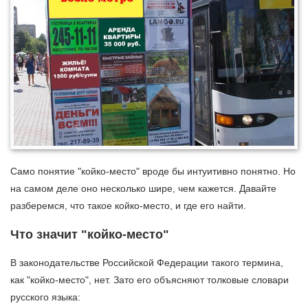
Само понятие "койко-место" вроде бы интуитивно понятно. Но
на самом деле оно несколько шире, чем кажется. Давайте
разберемся, что такое койко-место, и где его найти.
Что значит "койко-место"
В законодательстве Российской Федерации такого термина,
как "койко-место", нет. Зато его объясняют толковые словари
русского языка: