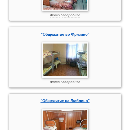
Фото
/
подробнее
"Общежитие во Фрязино"
Фото
/
подробнее
"Общежитие на Люблино"