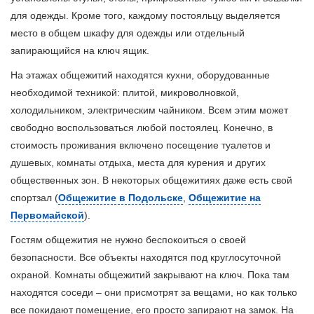
для одежды. Кроме того, каждому постояльцу выделяется
место в общем шкафу для одежды или отдельный
запирающийся на ключ ящик.
На этажах общежитий находятся кухни, оборудованные
необходимой техникой: плитой, микроволновкой,
холодильником, электрическим чайником. Всем этим может
свободно воспользоваться любой постоялец. Конечно, в
стоимость проживания включено посещение туалетов и
душевых, комнаты отдыха, места для курения и других
общественных зон. В некоторых общежитиях даже есть свой
спортзал (
Общежитие в Подольске
,
Общежитие на
Первомайской
).
Гостям общежития не нужно беспокоиться о своей
безопасности. Все объекты находятся под круглосуточной
охраной. Комнаты общежитий закрывают на ключ. Пока там
находятся соседи – они присмотрят за вещами, но как только
все покидают помещение, его просто запирают на замок. На