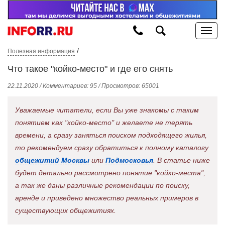
/
Полезная информация
Что такое "койко-место" и где его снять
22.11.2020 / Комментариев: 95 / Просмотров: 65001
Уважаемые читатели, если Вы уже знакомы с таким
понятием как "койко-место" и желаете не терять
времени, а сразу заняться поиском подходящего жилья,
то рекомендуем сразу обратиться к полному каталогу
общежитий Москвы
или
Подмосковья
. В статье ниже
будет детально рассмотрено понятие "койко-места",
а так же даны различные рекомендации по поиску,
аренде и приведено множество реальных примеров в
существующих общежитиях.