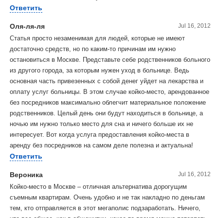
Ответить
Оля-ля-ля
Jul 16, 2012
Статья просто незаменимая для людей, которые не имеют
достаточно средств, но по каким-то причинам им нужно
остановиться в Москве. Представьте себе родственников больного
из другого города, за которым нужен уход в больнице. Ведь
основная часть привезенных с собой денег уйдет на лекарства и
оплату услуг больницы. В этом случае койко-место, арендованное
без посредников максимально облегчит материальное положение
родственников. Целый день они будут находиться в больнице, а
ночью им нужно только место для сна и ничего больше их не
интересует. Вот когда услуга предоставления койко-места в
аренду без посредников на самом деле полезна и актуальна!
Ответить
Вероника
Jul 16, 2012
Койко-место в Москве – отличная альтернатива дорогущим
съемным квартирам. Очень удобно и не так накладно по деньгам
тем, кто отправляется в этот мегаполис подзаработать. Ничего,