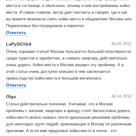
места в гостинице, и обьяснено, почему и кем востребованы койко
места. И самое главное, автор дает контакты и говорит, где и как
вы можете безопасно снять койко место в общежитиях Москвы или
Подмосковья без посредников и переплат .
Ответить
LaPySiChkA
Jul 10, 2012
Очень хорошая статья! Москва пользуется большой популярностю
среди туристов и заробитчан, а снимать квартиру действительно
очень дорого. Койко-места в Москве решают эту проблему. А в
этой статье очень доступно описано в чем заключается
превосходство койко-места в большом мегаполисе.
Ответить
Olga
Jul 14, 2012
Статья действительно полезная. Учитывая, что в Москве
проблемы с жильем, квартиры в аренду стоят баснословно дорого,
койко-место можно назвать почти идеальным решением проблемы
для некоторых групп людей, приезжающих в Москву по различным
причинам. А если вам предложат койко-место в отеле - это