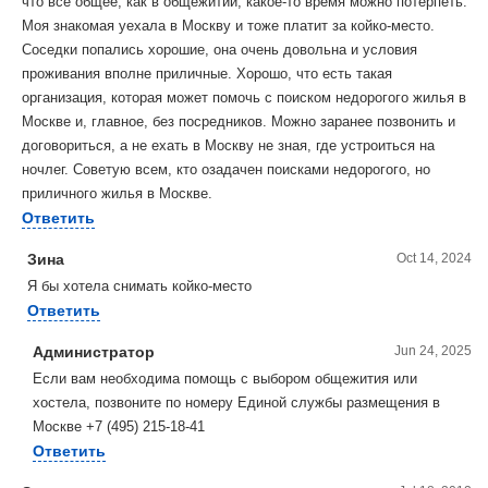
что все общее, как в общежитии, какое-то время можно потерпеть.
Моя знакомая уехала в Москву и тоже платит за койко-место.
Соседки попались хорошие, она очень довольна и условия
проживания вполне приличные. Хорошо, что есть такая
организация, которая может помочь с поиском недорогого жилья в
Москве и, главное, без посредников. Можно заранее позвонить и
договориться, а не ехать в Москву не зная, где устроиться на
ночлег. Советую всем, кто озадачен поисками недорогого, но
приличного жилья в Москве.
Ответить
Зина
Oct 14, 2024
Я бы хотела снимать койко-место
Ответить
Администратор
Jun 24, 2025
Если вам необходима помощь с выбором общежития или
хостела, позвоните по номеру Единой службы размещения в
Москве +7 (495) 215-18-41
Ответить