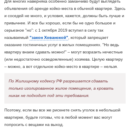
Для многих наверняка особенно заманчиво будут выглядеть
объявления об аренде койко-места в обычной квартире. Здесь
и соседей не много, и условия, кажется, должны быть лучше и
привычнее. И все бы хорошо, если бы не одно большое и
серьезное "но": с 1 октября 2019 вступил в силу так
называемый
"закон Хованской"
, который запрещает
оказание гостиничных услуг в жилых помещениях. "Но ведь
квартиру внаем сдавать можно!" – могут возразить нечестные
(или недостаточно осведомленные) хозяева. Целую квартиру
– можно, а вот отдельное койко-место в квартире – нельзя.
По Жилищному кодексу РФ разрешается сдавать
только изолированное жилое помещение, а кровать
никак не подходит под эти требования.
Поэтому, если вы все же рискнете снять уголок в небольшой
квартирке, будьте готовы, что в любой момент вас могут
попросить с вещами на выход.