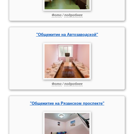
Фото
/
подробнее
"Общежитие на Автозаводской"
Фото
/
подробнее
"Общежитие на Рязанском проспекте"