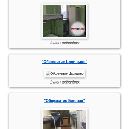
Фото
/
подробнее
"Общежитие Царицыно"
Фото
/
подробнее
"Общежитие Беговая"