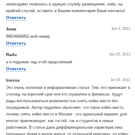
необходимо позвонить в единую службу размещения, либо, на
крайний случай, оставить в Вашем комментарии Ваши контакты!
Ответить
Анна
Jun 2, 2012
89634666852 мой номер
Ответить
Radu
Jun 25, 2012
а я подумаю над этой предложений
Ответить
Inessa
Jul 10, 2012
Это очень полезная и информативная статья. Тем, кто приезжает в
столицу на короткий срок или кто ограничен в финансах, будут
рады воспользоваться возможностью снять койко место без
посредников. Автор подробно обьясняет, что такое койко место,
почему снять койко место в Москве - это идеальный вариант для
многих приезжающих: как гостей, так и студентов и новых
работников. В статье дана дифференциальная характеристика
различных форм и видов жилья, от отдельной квартиры, до койко