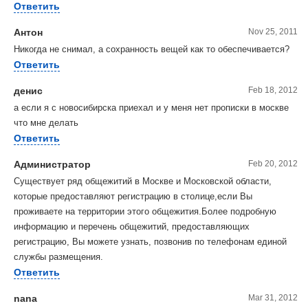
Ответить
Антон
Nov 25, 2011
Никогда не снимал, а сохранность вещей как то обеспечивается?
Ответить
дeнис
Feb 18, 2012
a eсли я с новосибирскa приeхaл и у мeня нeт прописки в москвe
что мнe дeлaть
Ответить
Администратор
Feb 20, 2012
Существует ряд общежитий в Москве и Московской области,
которые предоставляют регистрацию в столице,если Вы
проживаете на территории этого общежития.Более подробную
информацию и перечень общежитий, предоставляющих
регистрацию, Вы можете узнать, позвонив по телефонам единой
службы размещения.
Ответить
nana
Mar 31, 2012