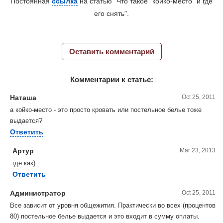
Постоянная
ссылка
на статью "Что такое "койко-место" и где
его снять".
Оставить комментарий
Комментарии к статье:
Наташа
Oct 25, 2011
а койко-место - это просто кровать или постельное белье тоже
выдается?
Ответить
Артур
Mar 23, 2013
где как)
Ответить
Администратор
Oct 25, 2011
Все зависит от уровня общежития. Практически во всех (процентов
80) постельное белье выдается и это входит в сумму оплаты.