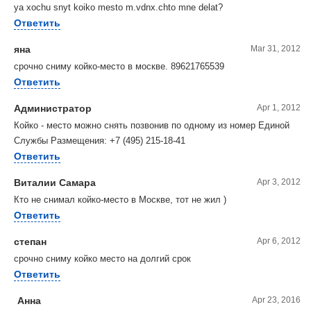
ya xochu snyt koiko mesto m.vdnx.chto mne delat?
Ответить
яна
Mar 31, 2012
срочно сниму койко-место в москве. 89621765539
Ответить
Администратор
Apr 1, 2012
Койко - место можно снять позвонив по одному из номер Единой
Службы Размещения: +7 (495) 215-18-41
Ответить
Виталии Самара
Apr 3, 2012
Кто не снимал койко-место в Москве, тот не жил )
Ответить
степан
Apr 6, 2012
срочно сниму койко место на долгий срок
Ответить
Анна
Apr 23, 2016