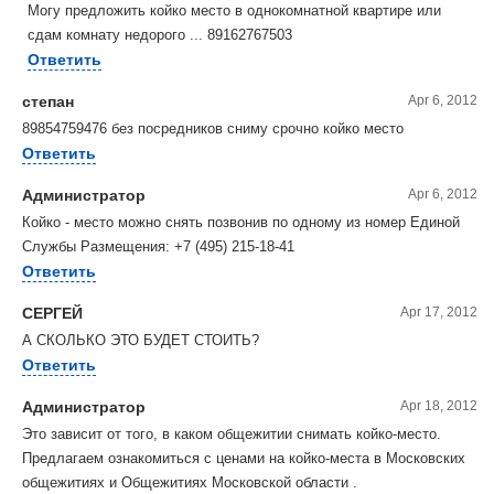
Могу предложить койко место в однокомнатной квартире или
сдам комнату недорого ... 89162767503
Ответить
степан
Apr 6, 2012
89854759476 без посредников сниму срочно койко место
Ответить
Администратор
Apr 6, 2012
Койко - место можно снять позвонив по одному из номер Единой
Службы Размещения: +7 (495) 215-18-41
Ответить
СЕРГЕЙ
Apr 17, 2012
А СКОЛЬКО ЭТО БУДЕТ СТОИТЬ?
Ответить
Администратор
Apr 18, 2012
Это зависит от того, в каком общежитии снимать койко-место.
Предлагаем ознакомиться с ценами на койко-места в Московских
общежитиях и Общежитиях Московской области .