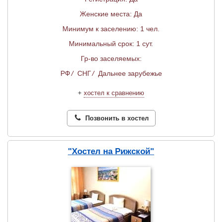
Женские места: Да
Минимум к заселению: 1 чел.
Минимальный срок: 1 сут.
Гр-во заселяемых:
РФ
/
СНГ
/
Дальнее зарубежье
+
хостел к сравнению
Позвонить в хостел
"Хостел на Рижской"