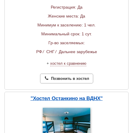
Регистрация: Да
Женские места: Да
Минимум к заселению: 1 чел.
Минимальный срок: 1 сут.
Гр-во заселяемых:
РФ
/
СНГ
/
Дальнее зарубежье
+
хостел к сравнению
Позвонить в хостел
"Хостел Останкино на ВДНХ"