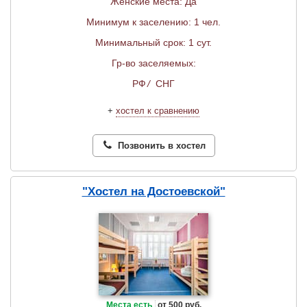
Женские места: Да
Минимум к заселению: 1 чел.
Минимальный срок: 1 сут.
Гр-во заселяемых:
РФ
/
СНГ
+
хостел к сравнению
Позвонить в хостел
"Хостел на Достоевской"
Места есть
от 500 руб.