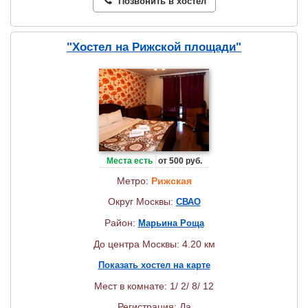
Позвонить в хостел
"Хостел на Рижской площади"
Места есть
от 500 руб.
Метро:
Рижская
Округ Москвы:
СВАО
Район:
Марьина Роща
До центра Москвы: 4.20 км
Показать хостел на карте
Мест в комнате: 1/ 2/ 8/ 12
Регистрация: Да