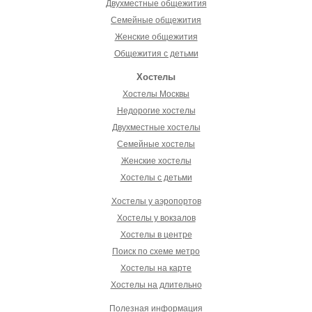
Двухместные общежития
Семейные общежития
Женские общежития
Общежития с детьми
Хостелы
Хостелы Москвы
Недорогие хостелы
Двухместные хостелы
Семейные хостелы
Женские хостелы
Хостелы с детьми
Хостелы у аэропортов
Хостелы у вокзалов
Хостелы в центре
Поиск по схеме метро
Хостелы на карте
Хостелы на длительно
Полезная информация