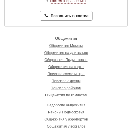
+
хостел к сравнению
Позвонить в хостел
Общежития
Общежития Москвы
Общежития на длительно
Общежития Подмосковья
Общежития на карте
Поиск по схеме метро
Поиск по округам
Поиск по районам
Общежития по комнатам
Недорогие общежития
Районы Подмосковья
Общежития у аэропортов
Общежития у вокзалов