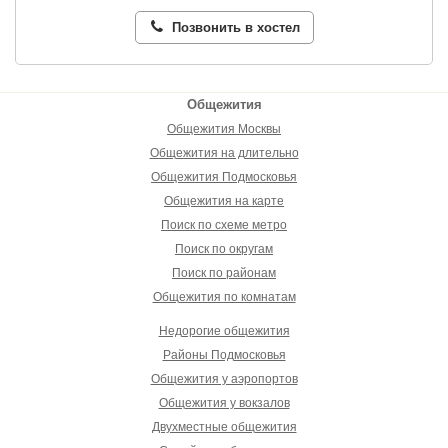
Позвонить в хостел
Общежития
Общежития Москвы
Общежития на длительно
Общежития Подмосковья
Общежития на карте
Поиск по схеме метро
Поиск по округам
Поиск по районам
Общежития по комнатам
Недорогие общежития
Районы Подмосковья
Общежития у аэропортов
Общежития у вокзалов
Двухместные общежития