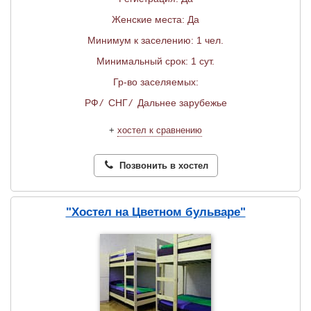
Женские места: Да
Минимум к заселению: 1 чел.
Минимальный срок: 1 сут.
Гр-во заселяемых:
РФ
/
СНГ
/
Дальнее зарубежье
+
хостел к сравнению
Позвонить в хостел
"Хостел на Цветном бульваре"