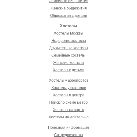
Семейные общежития
Женские общежития
Общежития с детьми
Хостелы
Хостелы Москвы
Недорогие хостелы
Двухместные хостелы
Семейные хостелы
Женские хостелы
Хостелы с детьми
Хостелы у аэропортов
Хостелы у вокзалов
Хостелы в центре
Поиск по схеме метро
Хостелы на карте
Хостелы на длительно
Полезная информация
Сотрудничество