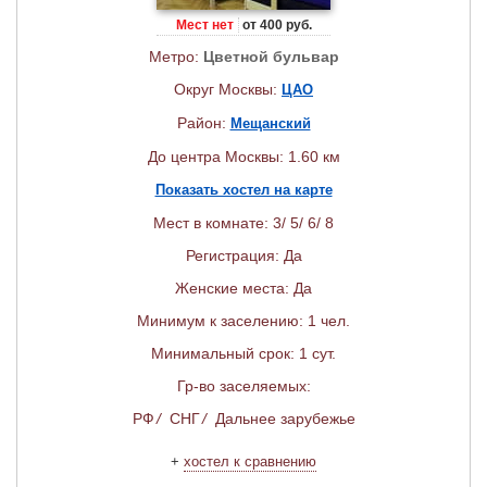
Мест нет
от 400 руб.
Метро:
Цветной бульвар
Округ Москвы:
ЦАО
Район:
Мещанский
До центра Москвы: 1.60 км
Показать хостел на карте
Мест в комнате: 3/ 5/ 6/ 8
Регистрация: Да
Женские места: Да
Минимум к заселению: 1 чел.
Минимальный срок: 1 сут.
Гр-во заселяемых:
РФ
/
СНГ
/
Дальнее зарубежье
+
хостел к сравнению