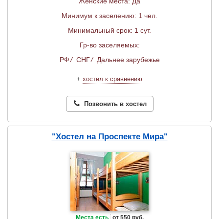
Женские места: Да
Минимум к заселению: 1 чел.
Минимальный срок: 1 сут.
Гр-во заселяемых:
РФ
/
СНГ
/
Дальнее зарубежье
+
хостел к сравнению
Позвонить в хостел
"Хостел на Проспекте Мира"
Места есть
от 550 руб.