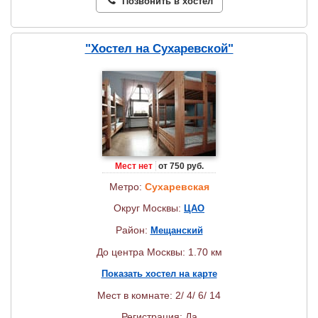
Позвонить в хостел
"Хостел на Сухаревской"
Мест нет
от 750 руб.
Метро:
Сухаревская
Округ Москвы:
ЦАО
Район:
Мещанский
До центра Москвы: 1.70 км
Показать хостел на карте
Мест в комнате: 2/ 4/ 6/ 14
Регистрация: Да