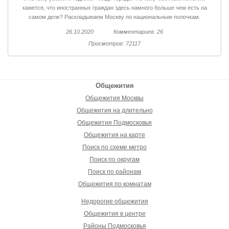
кажется, что иностранных граждан здесь намного больше чем есть на
самом деле? Раскладываем Москву по национальным полочкам.
26.10.2020
Комментариев: 26
Просмотров: 72117
Общежития
Общежития Москвы
Общежития на длительно
Общежития Подмосковья
Общежития на карте
Поиск по схеме метро
Поиск по округам
Поиск по районам
Общежития по комнатам
Недорогие общежития
Общежития в центре
Районы Подмосковья