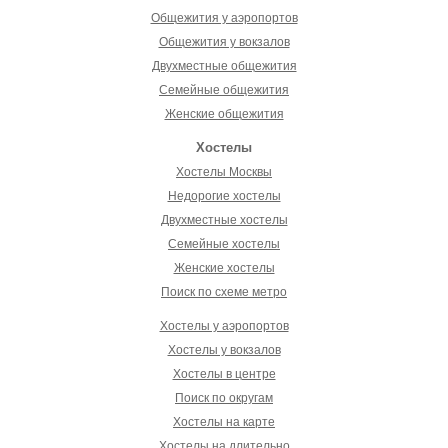
Общежития у аэропортов
Общежития у вокзалов
Двухместные общежития
Семейные общежития
Женские общежития
Хостелы
Хостелы Москвы
Недорогие хостелы
Двухместные хостелы
Семейные хостелы
Женские хостелы
Поиск по схеме метро
Хостелы у аэропортов
Хостелы у вокзалов
Хостелы в центре
Поиск по округам
Хостелы на карте
Хостелы на длительно