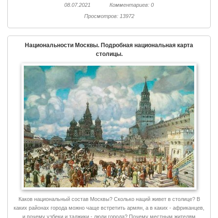
08.07.2021
Комментариев: 0
Просмотров: 13972
Национальности Москвы. Подробная национальная карта
столицы.
Каков национальный состав Москвы? Сколько наций живет в столице? В
каких районах города можно чаще встретить армян, а в каких - африканцев,
и почему узбеки и таджики - люди города? Почему местным жителям