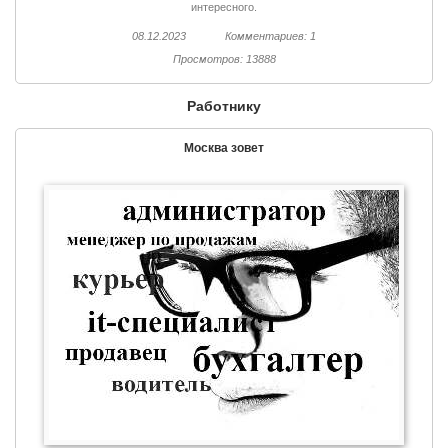
интересного.
08.12.2023
Комментариев: 1
Просмотров: 13888
Работнику
Москва зовет