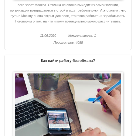
Кого зовет Москва. Столица не спеша выходит из самоизоляции,
организации возвращаются в строй и ищут рабочие руки. А это значит, что
путь в Москву снова открыт для всех, кто готов работать и зарабатывать.
Поговорим о том, на что и кому потенциально можно рассчитывать.
11.06.2020
Комментариев: 1
Просмотров: 4088
Как найти работу без обмана?