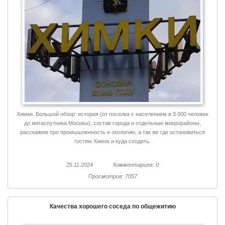
Химки. Большой обзор: история (от поселка с населением в 3 000 человек
до мегаспутника Москвы), состав города и отдельные микрорайоны,
расскажем про промышленность и экологию, а так же где остановиться
гостям Химок и куда сходить.
25.11.2024
Комментариев: 0
Просмотров: 7057
Качества хорошего соседа по общежитию