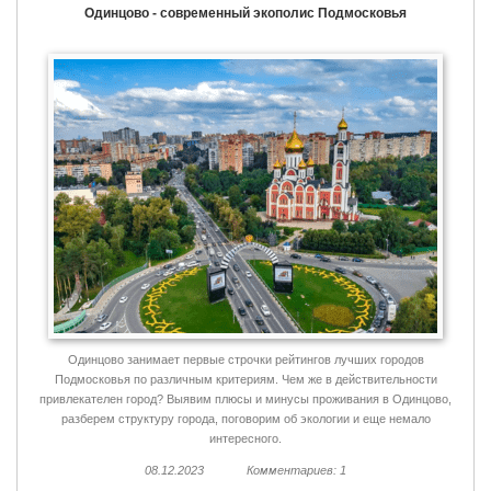
Одинцово - современный экополис Подмосковья
Одинцово занимает первые строчки рейтингов лучших городов
Подмосковья по различным критериям. Чем же в действительности
привлекателен город? Выявим плюсы и минусы проживания в Одинцово,
разберем структуру города, поговорим об экологии и еще немало
интересного.
08.12.2023
Комментариев: 1