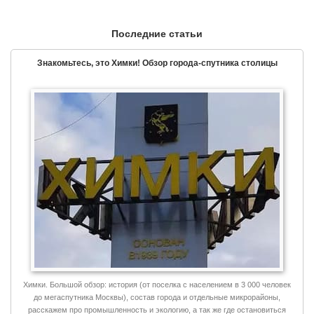
Последние статьи
Знакомьтесь, это Химки! Обзор города-спутника столицы
Химки. Большой обзор: история (от поселка с населением в 3 000 человек
до мегаспутника Москвы), состав города и отдельные микрорайоны,
расскажем про промышленность и экологию, а так же где остановиться