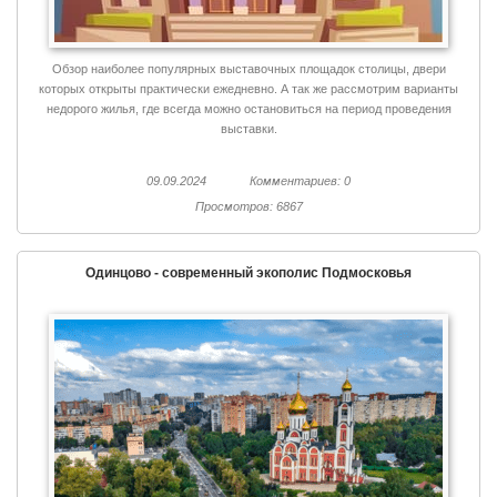
Обзор наиболее популярных выставочных площадок столицы, двери
которых открыты практически ежедневно. А так же рассмотрим варианты
недорого жилья, где всегда можно остановиться на период проведения
выставки.
09.09.2024
Комментариев: 0
Просмотров: 6867
Одинцово - современный экополис Подмосковья