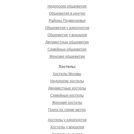
Недорогие общежития
Общежития в центре
Районы Подмосковья
Общежития у аэропортов
Общежития у вокзалов
Двухместные общежития
Семейные общежития
Женские общежития
Хостелы
Хостелы Москвы
Недорогие хостелы
Двухместные хостелы
Семейные хостелы
Женские хостелы
Поиск по схеме метро
Хостелы у аэропортов
Хостелы у вокзалов