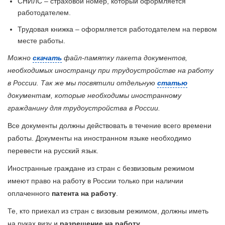
СНИЛС – страховой номер, который оформляется
работодателем.
Трудовая книжка – оформляется работодателем на первом
месте работы.
Можно
скачать
файл-памятку пакета документов,
необходимых иностранцу при трудоустройстве на работу
в России. Так же мы посвятили отдельную
статью
документам, которые необходимы иностранному
гражданину для трудоустройства в России.
Все документы должны действовать в течение всего времени
работы. Документы на иностранном языке необходимо
перевести на русский язык.
Иностранные граждане из стран с безвизовым режимом
имеют право на работу в России только при наличии
оплаченного
патента на работу
.
Те, кто приехал из стран с визовым режимом, должны иметь
на руках визу и
разрешение на работу
.