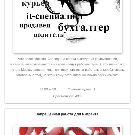
Кого зовет Москва. Столица не спеша выходит из самоизоляции,
организации возвращаются в строй и ищут рабочие руки. А это значит, что
путь в Москву снова открыт для всех, кто готов работать и зарабатывать.
Поговорим о том, на что и кому потенциально можно рассчитывать.
11.06.2020
Комментариев: 1
Просмотров: 4089
Запрещенная работа для мигранта.