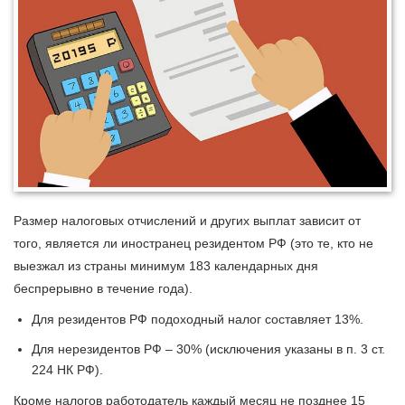
Размер налоговых отчислений и других выплат зависит от
того, является ли иностранец резидентом РФ (это те, кто не
выезжал из страны минимум 183 календарных дня
беспрерывно в течение года).
Для резидентов РФ подоходный налог составляет 13%.
Для нерезидентов РФ – 30% (исключения указаны в п. 3 ст.
224 НК РФ).
Кроме налогов работодатель каждый месяц не позднее 15