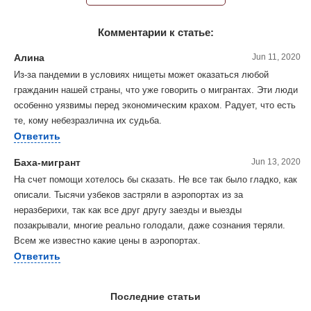
Комментарии к статье:
Алина
Jun 11, 2020
Из-за пандемии в условиях нищеты может оказаться любой
гражданин нашей страны, что уже говорить о мигрантах. Эти люди
особенно уязвимы перед экономическим крахом. Радует, что есть
те, кому небезразлична их судьба.
Ответить
Баха-мигрант
Jun 13, 2020
На счет помощи хотелось бы сказать. Не все так было гладко, как
описали. Тысячи узбеков застряли в аэропортах из за
неразберихи, так как все друг другу заезды и выезды
позакрывали, многие реально голодали, даже сознания теряли.
Всем же известно какие цены в аэропортах.
Ответить
Последние статьи