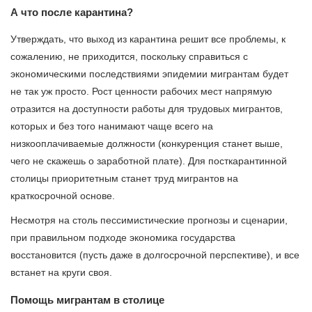
А что после карантина?
Утверждать, что выход из карантина решит все проблемы, к
сожалению, не приходится, поскольку справиться с
экономическими последствиями эпидемии мигрантам будет
не так уж просто. Рост ценности рабочих мест напрямую
отразится на доступности работы для трудовых мигрантов,
которых и без того нанимают чаще всего на
низкооплачиваемые должности (конкуренция станет выше,
чего не скажешь о заработной плате). Для посткарантинной
столицы приоритетным станет труд мигрантов на
краткосрочной основе.
Несмотря на столь пессимистические прогнозы и сценарии,
при правильном подходе экономика государства
восстановится (пусть даже в долгосрочной перспективе), и все
встанет на круги своя.
Помощь мигрантам в столице