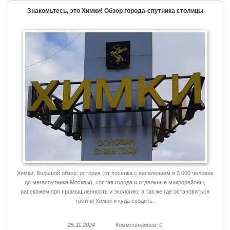
Знакомьтесь, это Химки! Обзор города-спутника столицы
Химки. Большой обзор: история (от поселка с населением в 3 000 человек
до мегаспутника Москвы), состав города и отдельные микрорайоны,
расскажем про промышленность и экологию, а так же где остановиться
гостям Химок и куда сходить.
25.11.2024
Комментариев: 0