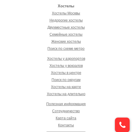
Хостелы
Хостелы Москвы
Недорогие хостелы
Двухместные хостелы
Семейные хостелы
Женские хостелы
Поиск по схеме метро
Хостелы у аэропортов
Хостелы у вокзалов
Хостелы в центре
Поиск по округам
Хостелы на карте
Хостелы на длительно
Полезная информация
Сотрудничество
Карта сайта
Контакты