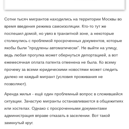
Сотни тысяч мигрантов находились на территории Москвы во
время введения режима самоизоляции. Кто-то тут же
поспешил домой, но увяз в транзитной зоне, а некоторые
столкнулись с проблемой просроченных документов, которые
якобы были "продлены автоматически". Не выйти на улицу,
ведь любая прогулка может обернуться депортацией, а вот
ежемесячная оплата патента отменена не была. Ко всему
прочему за всеми юридическими новостями может следить
далеко не каждый мигрант (условия проживания не
позволяют).
Аренда жилья - ещё один проблемный вопрос в сложившейся
ситуации. Зачастую мигранты останавливаются в общежитиях
или хостелах. Однако с просроченными документами
администрация вправе отказать в заселении. Вот такой
замкнутый круг.