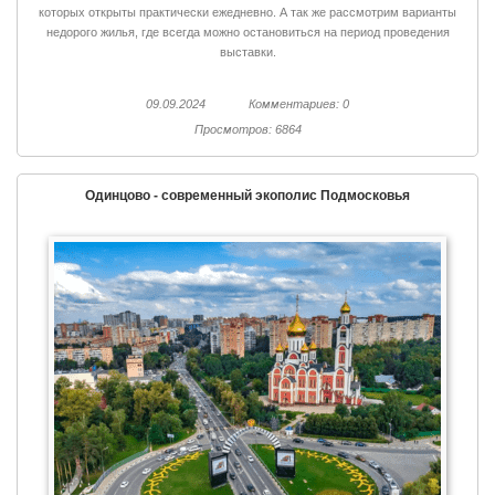
которых открыты практически ежедневно. А так же рассмотрим варианты
недорого жилья, где всегда можно остановиться на период проведения
выставки.
09.09.2024
Комментариев: 0
Просмотров: 6864
Одинцово - современный экополис Подмосковья