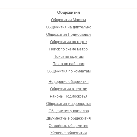
Общежития
Общежития Москвы
Общежития на длительно
Общежития Подмосковья
Общежития на карте
Поиск по схеме метро
Поиск по округам
Поиск по районам
Общежития по комнатам
Недорогие общежития
Общежития в центре
Районы Подмосковья
Общежития у аэропортов
Общежития у вокзалов
Двухместные общежития
Семейные общежития
Женские общежития