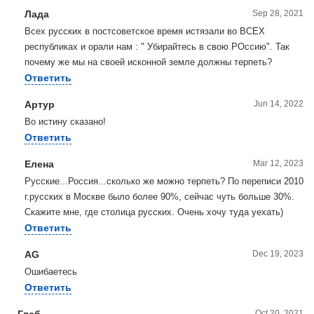
Лада
Sep 28, 2021
Всех русских в постсоветское время истязали во ВСЕХ
республиках и орали нам : " Убирайтесь в свою РОссию". Так
почему же мы на своей исконной земле должны терпеть?
Ответить
Артур
Jun 14, 2022
Во истину сказано!
Ответить
Елена
Mar 12, 2023
Русские...Россия...сколько же можно терпеть? По переписи 2010
г.русских в Москве было более 90%, сейчас чуть больше 30%.
Скажите мне, где столица русских. Очень хочу туда уехать)
Ответить
AG
Dec 19, 2023
Ошибаетесь
Ответить
Глеб
Oct 20, 2021