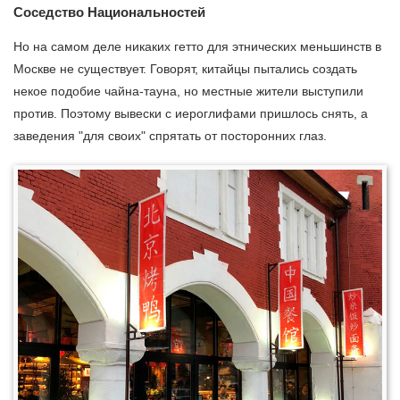
Соседство Национальностей
Но на самом деле никаких гетто для этнических меньшинств в
Москве не существует. Говорят, китайцы пытались создать
некое подобие чайна-тауна, но местные жители выступили
против. Поэтому вывески с иероглифами пришлось снять, а
заведения "для своих" спрятать от посторонних глаз.