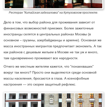
Ресторан "Китайская забегаловка" на Кутузовском проспекте.
Дело в том, что выбор района для проживания зависит от
финансовых возможностей приезжих. Более зажиточные
иностранцы селятся в центральных районах Москвы (в
основном – грузины, азербайджанцы и армяне). Основная же
масса иностранных мигрантов предпочитает экономить. А так
как районов с дешевым жильем в Москве не так уж и много,
там одновременно проживают все народности.
Отчего же местным жителям кажется, что "понаехваших"
вокруг так много? Просто они выделяются среди основной
массы населения, бросаются в глаза. А ксенофобные
настроения — это скорее защитный рефлекс.