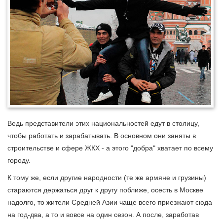
Ведь представители этих национальностей едут в столицу,
чтобы работать и зарабатывать. В основном они заняты в
строительстве и сфере ЖКХ - а этого "добра" хватает по всему
городу.
К тому же, если другие народности (те же армяне и грузины)
стараются держаться друг к другу поближе, осесть в Москве
надолго, то жители Средней Азии чаще всего приезжают сюда
на год-два, а то и вовсе на один сезон. А после, заработав