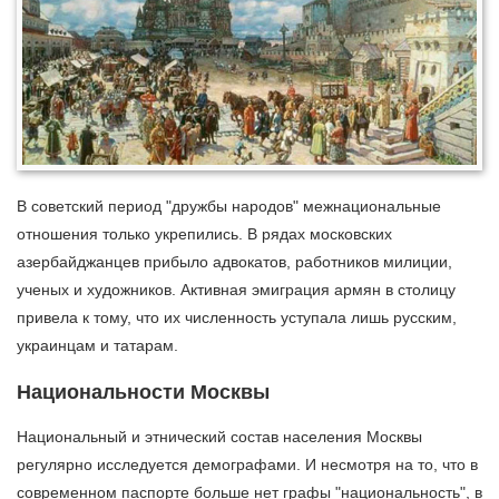
В советский период "дружбы народов" межнациональные
отношения только укрепились. В рядах московских
азербайджанцев прибыло адвокатов, работников милиции,
ученых и художников. Активная эмиграция армян в столицу
привела к тому, что их численность уступала лишь русским,
украинцам и татарам.
Национальности Москвы
Национальный и этнический состав населения Москвы
регулярно исследуется демографами. И несмотря на то, что в
современном паспорте больше нет графы "национальность", в