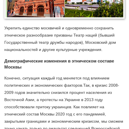
Укрепить единство москвичей и одновременно сохранить
этническое разнообразие призваны Театр наций (бывший
Государственный театр дружбы народов), Московский дом
национальностей и другие культурные учреждения.
Демографические изменения в этническом составе
Москвы
Конечно, ситуация каждый год меняется под влиянием
политических и экономических факторов.Так, в кризис 2008-
2009 годов значительно снизился процент населения из
Восточной Азии, а протесты на Украине в 2013 году
способствовали притоку украинцев. Как повлияет на
этнический состав Москвы 2020 год с его пандемией,
закрытыми границами и экономическим кризисом, мы сможем
точно узнать только по результат следующей Всероссийской