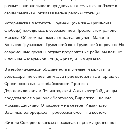
разные национальности предпочитают селиться поближе к
своим землякам, обживая целые районы столицы.
Историческая местность "Грузины" (она же – Грузинская
слобода) находилась в современном Пресненском районе
Москвы. Об этом напоминают названия улиц: Малая и
Большая Грузинские, Грузинский вал, Грузинский переулок. Но
современные грузины отдают предпочтение районам потише
и почище – Марьиной Роще, Арбату и Тимирязево.
В азербайджанской общине есть и ученые, и юристы, и
режиссеры, но основная масса приезжих занята в торговле.
Среди основных "азербайджанских" рынков –
Дорогомиловский и Ленинградский. А жить азербайджанцы
предпочитают в районах Чертаново, Бирюлево – на юге
Москвы; Дегунино, Отрадное – на севере; Измайлово,
Вешняки, Богородское, Преображенское – на востоке.
Жители Северного Кавказа проживают преимущественно в