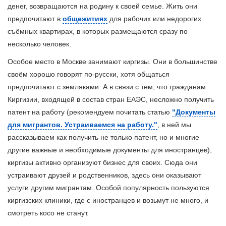
денег, возвращаются на родину к своей семье. Жить они
предпочитают в
общежитиях
для рабочих или недорогих
съёмных квартирах, в которых размещаются сразу по
несколько человек.
Особое место в Москве занимают киргизы. Они в большинстве
своём хорошо говорят по-русски, хотя общаться
предпочитают с земляками. А в связи с тем, что гражданам
Киргизии, входящей в состав стран ЕАЭС, несложно получить
патент на работу (рекомендуем почитать статью
"Документы
для мигрантов. Устраиваемся на работу."
, в ней мы
рассказываем как получить не только патент, но и многие
другие важные и необходимые документы для иностранцев),
киргизы активно организуют бизнес для своих. Сюда они
устраивают друзей и родственников, здесь они оказывают
услуги другим мигрантам. Особой популярность пользуются
киргизских клиники, где с иностранцев и возьмут не много, и
смотреть косо не станут.