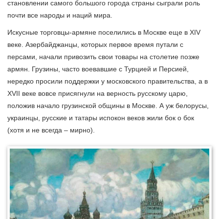
становлении самого большого города страны сыграли роль
почти все народы и наций мира.
Искусные торговцы-армяне поселились в Москве еще в XIV
веке. Азербайджанцы, которых первое время путали с
персами, начали привозить свои товары на столетие позже
армян. Грузины, часто воевавшие с Турцией и Персией,
нередко просили поддержки у московского правительства, а в
XVII веке вовсе присягнули на верность русскому царю,
положив начало грузинской общины в Москве. А уж белорусы,
украинцы, русские и татары испокон веков жили бок о бок
(хотя и не всегда – мирно).