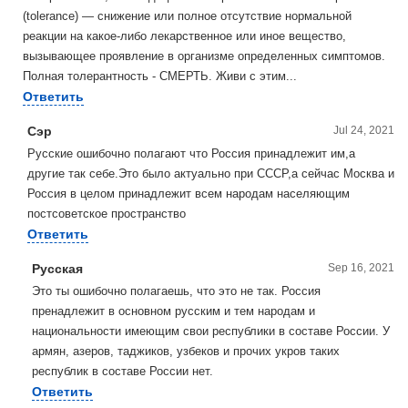
(tolerance) — снижение или полное отсутствие нормальной
реакции на какое-либо лекарственное или иное вещество,
вызывающее проявление в организме определенных симптомов.
Полная толерантность - СМЕРТЬ. Живи с этим...
Ответить
Сэр
Jul 24, 2021
Русские ошибочно полагают что Россия принадлежит им,а
другие так себе.Это было актуально при СССР,а сейчас Москва и
Россия в целом принадлежит всем народам населяющим
постсоветское пространство
Ответить
Русская
Sep 16, 2021
Это ты ошибочно полагаешь, что это не так. Россия
пренадлежит в основном русским и тем народам и
национальности имеющим свои республики в составе России. У
армян, азеров, таджиков, узбеков и прочих укров таких
республик в составе России нет.
Ответить