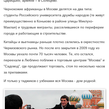
Царицыно, армяне – в Солнцево.
Чернокожие африканцы в Москве делятся на два типа:
студенты Российского университета дружбы народов (те живут
преимущественно в Коньково в районе улицы Миклухо-
Маклая) и трудовые мигранты, расселившиеся по периферии
города и работающие в строительстве.
Китайцы и вьетнамцы раньше плотно селились в окрестностях
Черкизовского рынка. Но после его закрытия в 2009 году из
Москвы уехало почти 70 тысяч человек. Те, кто остался,
переехали в Люблино поближе к торговым центрам "Москва" и
"Садовод", где продолжают торговать, стоя по несколько часов
за прилавками.
И только у таджиков с узбеками вся Москва - дом родной.