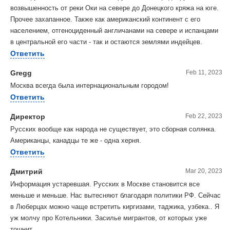
возвышенность от реки Оки на севере до Донецкого кряжа на юге.
Прочее захапанное. Также как американский континент с его
населением, отгеноциденный англичанами на севере и испанцами
в центральной его части - так и остаются землями индейцев.
Ответить
Gregg
Feb 11, 2023
Москва всегда была интернациональным городом!
Ответить
Директор
Feb 22, 2023
Русских вообще как народа не существует, это сборная солянка.
Американцы, канадцы те же - одна херня.
Ответить
Дмитрий
Mar 20, 2023
Информация устаревшая. Русских в Москве становится все
меньше и меньше. Нас вытесняют благодаря политики РФ. Сейчас
в Люберцах можно чаще встретить киргизами, таджика, узбека.. Я
уж молчу про Котельники. Засилье мигрантов, от которых уже
тошнит.