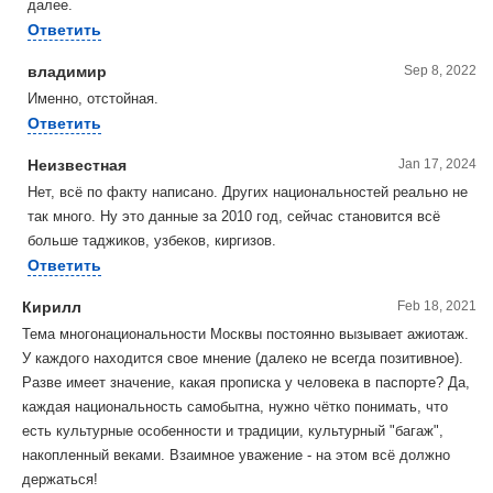
далее.
Ответить
владимир
Sep 8, 2022
Именно, отстойная.
Ответить
Неизвестная
Jan 17, 2024
Нет, всё по факту написано. Других национальностей реально не
так много. Ну это данные за 2010 год, сейчас становится всё
больше таджиков, узбеков, киргизов.
Ответить
Кирилл
Feb 18, 2021
Тема многонациональности Москвы постоянно вызывает ажиотаж.
У каждого находится свое мнение (далеко не всегда позитивное).
Разве имеет значение, какая прописка у человека в паспорте? Да,
каждая национальность самобытна, нужно чётко понимать, что
есть культурные особенности и традиции, культурный "багаж",
накопленный веками. Взаимное уважение - на этом всё должно
держаться!