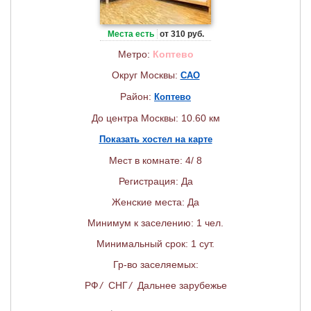
Места есть
от 310 руб.
Метро:
Коптево
Округ Москвы:
САО
Район:
Коптево
До центра Москвы: 10.60 км
Показать хостел на карте
Мест в комнате: 4/ 8
Регистрация: Да
Женские места: Да
Минимум к заселению: 1 чел.
Минимальный срок: 1 сут.
Гр-во заселяемых:
РФ
/
СНГ
/
Дальнее зарубежье