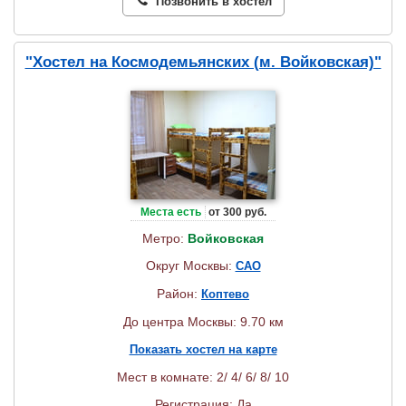
Позвонить в хостел
"Хостел на Космодемьянских (м. Войковская)"
Места есть
от 300 руб.
Метро:
Войковская
Округ Москвы:
САО
Район:
Коптево
До центра Москвы: 9.70 км
Показать хостел на карте
Мест в комнате: 2/ 4/ 6/ 8/ 10
Регистрация: Да