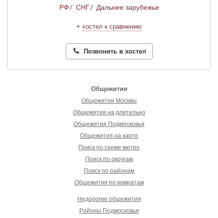
РФ
/
СНГ
/
Дальнее зарубежье
+
хостел к сравнению
Позвонить в хостел
Общежития
Общежития Москвы
Общежития на длительно
Общежития Подмосковья
Общежития на карте
Поиск по схеме метро
Поиск по округам
Поиск по районам
Общежития по комнатам
Недорогие общежития
Районы Подмосковья