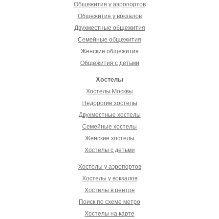
Общежития у аэропортов
Общежития у вокзалов
Двухместные общежития
Семейные общежития
Женские общежития
Общежития с детьми
Хостелы
Хостелы Москвы
Недорогие хостелы
Двухместные хостелы
Семейные хостелы
Женские хостелы
Хостелы с детьми
Хостелы у аэропортов
Хостелы у вокзалов
Хостелы в центре
Поиск по схеме метро
Хостелы на карте