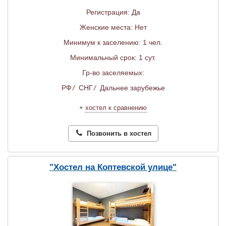
Регистрация: Да
Женские места: Нет
Минимум к заселению: 1 чел.
Минимальный срок: 1 сут.
Гр-во заселяемых:
РФ
/
СНГ
/
Дальнее зарубежье
+
хостел к сравнению
Позвонить в хостел
"Хостел на Коптевской улице"