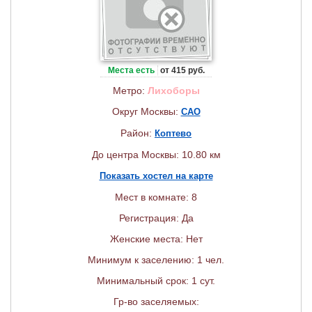
Места есть
от 415 руб.
Метро:
Лихоборы
Округ Москвы:
САО
Район:
Коптево
До центра Москвы: 10.80 км
Показать хостел на карте
Мест в комнате: 8
Регистрация: Да
Женские места: Нет
Минимум к заселению: 1 чел.
Минимальный срок: 1 сут.
Гр-во заселяемых: