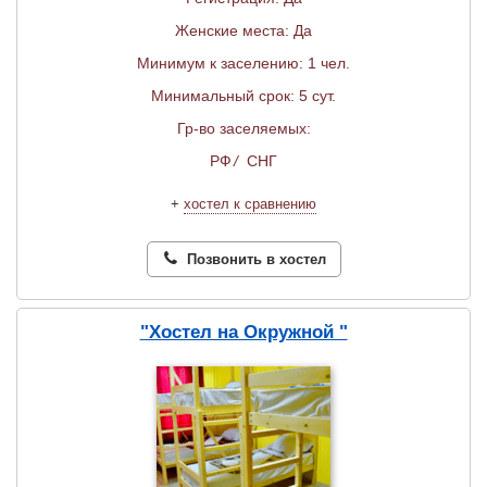
Женские места: Да
Минимум к заселению: 1 чел.
Минимальный срок: 5 сут.
Гр-во заселяемых:
РФ
/
СНГ
+
хостел к сравнению
Позвонить в хостел
"Хостел на Окружной "