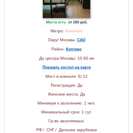
Места есть
от 280 руб.
Метро:
Коптево
Округ Москвы:
САО
Район:
Коптево
До центра Москвы: 10.60 км
Показать хостел на карте
Мест в комнате: 6/ 12
Регистрация: Да
Женские места: Да
Минимум к заселению: 1 чел.
Минимальный срок: 1 сут.
Гр-во заселяемых:
РФ
/
СНГ
/
Дальнее зарубежье