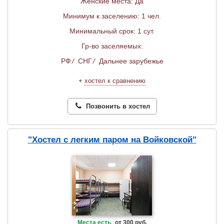
Женские места: Да
Минимум к заселению: 1 чел.
Минимальный срок: 1 сут.
Гр-во заселяемых:
РФ
/
СНГ
/
Дальнее зарубежье
+
хостел к сравнению
Позвонить в хостел
"Хостел с легким паром на Войковской"
Места есть
от 300 руб.