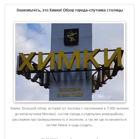
Знакомьтесь, это Химки! Обзор города-спутника столицы
Химки. Большой обзор: история (от поселка с населением в 3 000 человек
до мегаспутника Москвы), состав города и отдельные микрорайоны,
расскажем про промышленность и экологию, а так же где остановиться
гостям Химок и куда сходить.