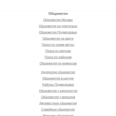
Общежития
Общежития Москвы
Общежития на длительно
Общежития Подмосковья
Общежития на карте
Поиск по схеме метро
Поиск по округам
Поиск по районам
Общежития по комнатам
Недорогие общежития
Общежития в центре
Районы Подмосковья
Общежития у аэропортов
Общежития у вокзалов
Двухместные общежития
Семейные общежития
Женские общежития