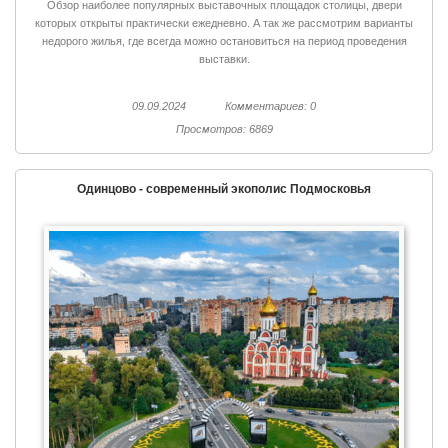
Обзор наиболее популярных выставочных площадок столицы, двери
которых открыты практически ежедневно. А так же рассмотрим варианты
недорого жилья, где всегда можно остановиться на период проведения
выставки.
09.09.2024
Комментариев: 0
Просмотров: 6869
Одинцово - современный экополис Подмосковья