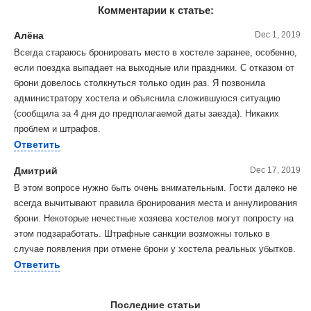
Комментарии к статье:
Алёна
Dec 1, 2019
Всегда стараюсь бронировать место в хостеле заранее, особенно,
если поездка выпадает на выходные или праздники. С отказом от
брони довелось столкнуться только один раз. Я позвонила
администратору хостела и объяснила сложившуюся ситуацию
(сообщила за 4 дня до предполагаемой даты заезда). Никаких
проблем и штрафов.
Ответить
Дмитрий
Dec 17, 2019
В этом вопросе нужно быть очень внимательным. Гости далеко не
всегда вычитывают правила бронирования места и аннулирования
брони. Некоторые нечестные хозяева хостелов могут попросту на
этом подзаработать. Штрафные санкции возможны только в
случае появления при отмене брони у хостела реальных убытков.
Ответить
Последние статьи