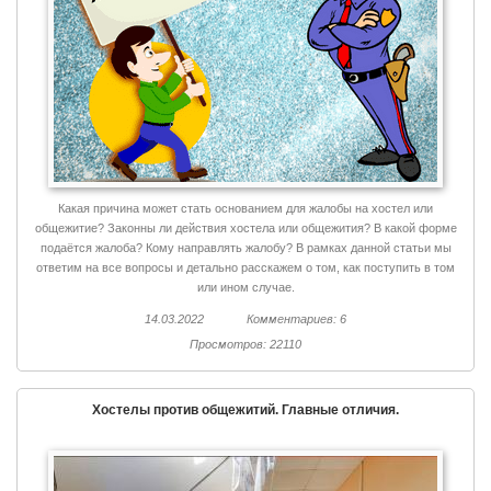
Какая причина может стать основанием для жалобы на хостел или
общежитие? Законны ли действия хостела или общежития? В какой форме
подаётся жалоба? Кому направлять жалобу? В рамках данной статьи мы
ответим на все вопросы и детально расскажем о том, как поступить в том
или ином случае.
14.03.2022
Комментариев: 6
Просмотров: 22110
Хостелы против общежитий. Главные отличия.