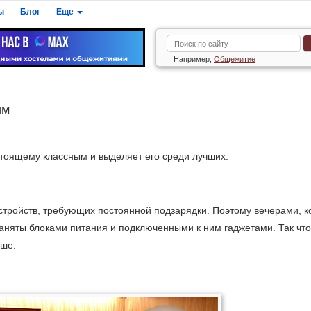
ы
Блог
Еще
Например,
Общежитие
им
стоящему классным и выделяет его среди лучших.
устройств, требующих постоянной подзарядки. Поэтому вечерами, к
заняты блоками питания и подключенными к ним гаджетами. Так что
чше.