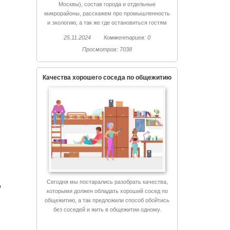
Москвы), состав города и отдельные
микрорайоны, расскажем про промышленность
и экологию, а так же где остановиться гостям
Химок и куда сходить.
25.11.2024
Комментариев: 0
Просмотров: 7038
Качества хорошего соседа по общежитию
Сегодня мы постарались разобрать качества,
о
которыми должен обладать хороший сосед по
общежитию, а так предложили способ обойтись
без соседей и жить в общежитии одному.