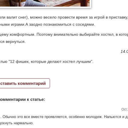
или валит снег), можно весело провести время за игрой в приставку
ьными играми.А заодно познакомиться с соседями.
ящему комфортным. Поэтому внимательно выбирайте хостел, в кото
тся вернуться.
14.
атью "12 фишек, которые делают хостел лучшим".
ставить комментарий
омментарии к статье:
Oct 
м. Обычно это все вместе проявляется, особенно молодеж. Напьются и 
дохнуть нармально.