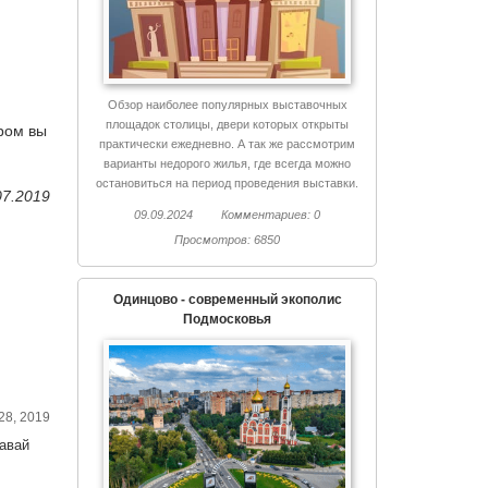
,
Обзор наиболее популярных выставочных
площадок столицы, двери которых открыты
ром вы
практически ежедневно. А так же рассмотрим
варианты недорого жилья, где всегда можно
остановиться на период проведения выставки.
07.2019
09.09.2024
Комментариев: 0
Просмотров: 6850
Одинцово - современный экополис
Подмосковья
28, 2019
давай