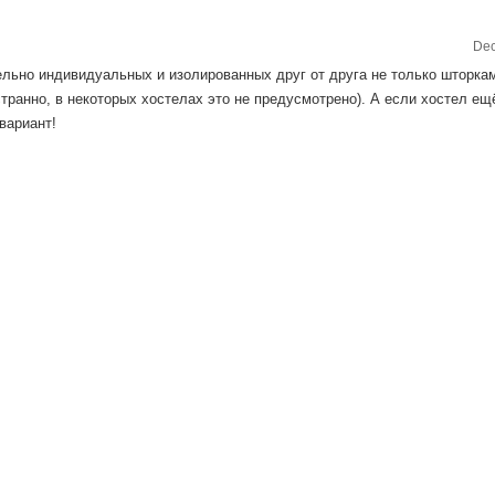
Dec
льно индивидуальных и изолированных друг от друга не только шторкам
странно, в некоторых хостелах это не предусмотрено). А если хостел ещ
вариант!