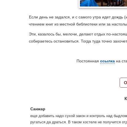
Если день не задался, и с самого утра идет дождь (
чтением книг из местной библиотеки или за настол
Эти, казалось бы, мелочи, делают отдых по-насто
собираетесь остановиться. Тогда туда точно захоче
Постоянная
ссылка
на ст
О
К
Санжар
еще добавить надо сухой закон и контроль над быдло
ругаться да драться. В таком хостеле не получится от