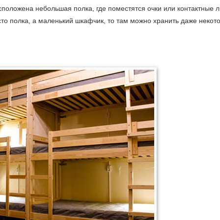
сположена небольшая полка, где поместятся очки или контактные л
осто полка, а маленький шкафчик, то там можно хранить даже некот