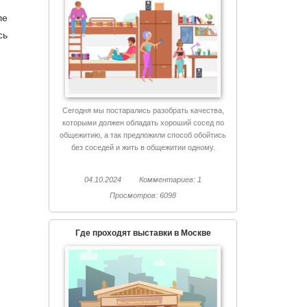
ле
сь
Сегодня мы постарались разобрать качества,
которыми должен обладать хороший сосед по
общежитию, а так предложили способ обойтись
без соседей и жить в общежитии одному.
04.10.2024
Комментариев: 1
Просмотров: 6098
Где проходят выставки в Москве