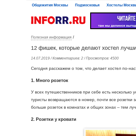
Общежития Москвы
Подмосковья
Хостелы Москв
/
Полезная информация
12 фишек, которые делают хостел лучш
14.07.2019 / Комментариев: 2 / Просмотров: 4500
Сегодня расскажем о том, что делает хостел по-на
1. Много розеток
У всех путешественников при себе есть несколько 
туристы возвращаются в номер, почти все розетки 
больше розеток в комнатах и общих зонах – тем лу
2. Розетки у кровати