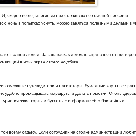
 И, скорее всего, многие из них сталкивают со сменой поясов и
всю ночь в попытках уснуть, можно заняться полезными делами в 
нате, полной людей. За занавесками можно спрятаться от посторо
 сияющий в ночи экран своего ноутбука.
всевозможные путеводители и навигаторы, бумажные карты все рав
них удобно прокладывать маршруты и делать пометки. Очень здоров
м туристические карты и буклеты с информацией о ближайших
тон всему отдыху. Если сотрудник на стойке администрации любит