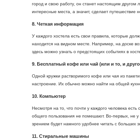
город и свою работу, он станет настоящим другом 
интересные места, а значит, сделает путешествие
8. Четкая информация
У каждого хостела есть свои правила, которые дол
находится на видном месте. Например, на доске в
здесь можно узнать о предстоящих событиях в хост
9. Бесплатный кофе или чай (или и то, и друго
Одной кружки растворимого кофе или чая из пакетик
настроение. Их обычно можно найти на общей кухн
10. Компьютер
Несмотря на то, что почти у каждого человека есть 
общего пользования не помешают. Во-первых, не у
зрением будет намного удобнее читать с больших э
11. Стиральные машины