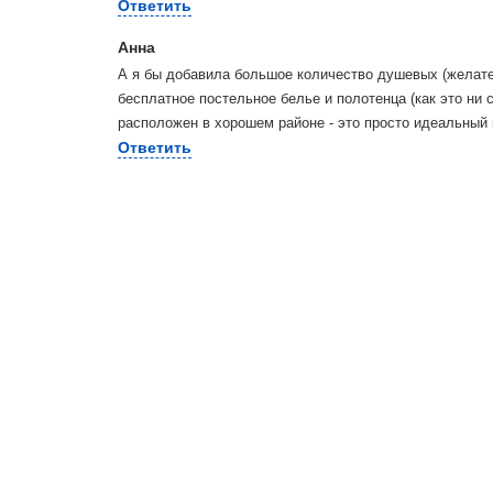
Ответить
Анна
А я бы добавила большое количество душевых (желате
бесплатное постельное белье и полотенца (как это ни 
расположен в хорошем районе - это просто идеальный 
Ответить