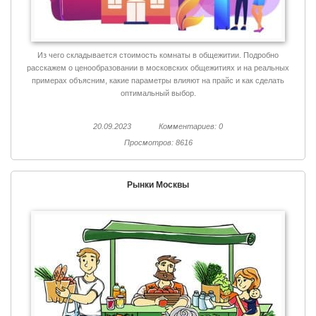
Из чего складывается стоимость комнаты в общежитии. Подробно
расскажем о ценообразовании в московских общежитиях и на реальных
примерах объясним, какие параметры влияют на прайс и как сделать
оптимальный выбор.
20.09.2023
Комментариев: 0
Просмотров: 8616
Рынки Москвы