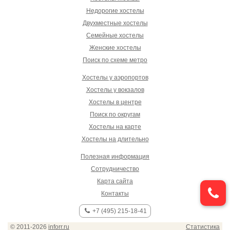
Недорогие хостелы
Двухместные хостелы
Семейные хостелы
Женские хостелы
Поиск по схеме метро
Хостелы у аэропортов
Хостелы у вокзалов
Хостелы в центре
Поиск по округам
Хостелы на карте
Хостелы на длительно
Полезная информация
Сотрудничество
Карта сайта
Контакты
+7 (495) 215-18-41
© 2011-2026
inforr.ru
Статистика