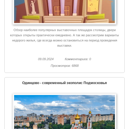
Обзор наиболее популярных выставочных площадок столицы, двери
которых открыты практически ежедневно. А так же рассмотрим варианты
недорого жилья, где всегда можно остановиться на период проведения
выставки.
09.09.2024
Комментариев: 0
Просмотров: 6868
Одинцово - современный экополис Подмосковья