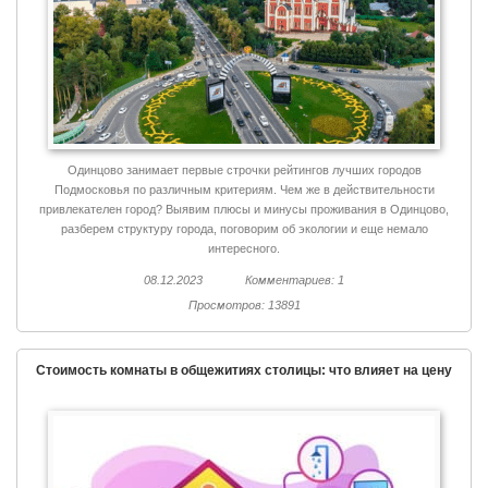
Одинцово занимает первые строчки рейтингов лучших городов
Подмосковья по различным критериям. Чем же в действительности
привлекателен город? Выявим плюсы и минусы проживания в Одинцово,
разберем структуру города, поговорим об экологии и еще немало
интересного.
08.12.2023
Комментариев: 1
Просмотров: 13891
Стоимость комнаты в общежитиях столицы: что влияет на цену