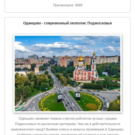
Просмотров: 6868
Одинцово - современный экополис Подмосковья
Одинцово занимает первые строчки рейтингов лучших городов
Подмосковья по различным критериям. Чем же в действительности
привлекателен город? Выявим плюсы и минусы проживания в Одинцово,
разберем структуру города, поговорим об экологии и еще немало