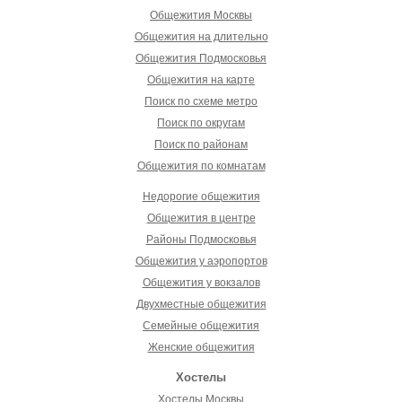
Общежития Москвы
Общежития на длительно
Общежития Подмосковья
Общежития на карте
Поиск по схеме метро
Поиск по округам
Поиск по районам
Общежития по комнатам
Недорогие общежития
Общежития в центре
Районы Подмосковья
Общежития у аэропортов
Общежития у вокзалов
Двухместные общежития
Семейные общежития
Женские общежития
Хостелы
Хостелы Москвы