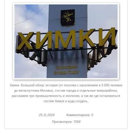
Химки. Большой обзор: история (от поселка с населением в 3 000 человек
до мегаспутника Москвы), состав города и отдельные микрорайоны,
расскажем про промышленность и экологию, а так же где остановиться
гостям Химок и куда сходить.
25.11.2024
Комментариев: 0
Просмотров: 7058