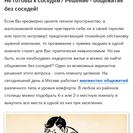
Не готовы к соседям? Решение - общежитие
без соседей!
Если Вы чрезмерно цените личное пространство, в
малознакомой компании чувствуете себя не в своей тарелке
или просто интроверт, предпочитающий спокойную обстановку
шумной компании, то проживание с чужими людьми в одной
комнате станет для Вас практически невыносимым. Но как
быть, если необходимо недорогое жилье и можно ли найти
общежитие без соседей? Один из возможных вариантов
решения этого вопроса - снять комнату целиком. На
сегодняшний день в Москве работает
множество общежитий
различного типа и уровня комфорта. В любом из районов
столицы можно подобрать 4-х или 2-х местную комнату и
выкупить все места в одной из них при заселении.