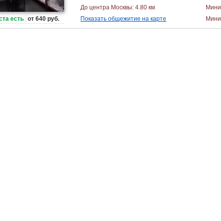
До центра Москвы: 4.80 км
Мини
ста есть
от 640 руб.
Показать общежитие на карте
Миним