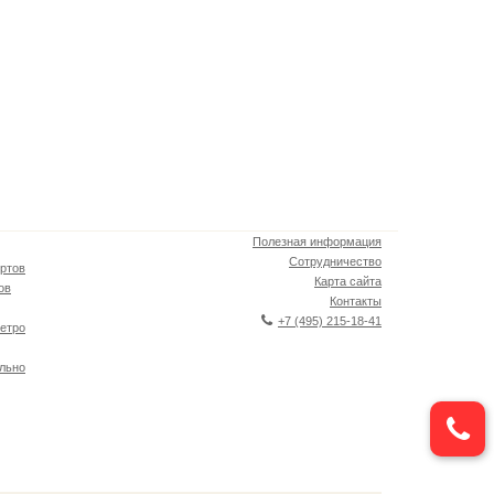
Полезная информация
Сотрудничество
ртов
Карта сайта
ов
Контакты
+7 (495) 215-18-41
етро
льно