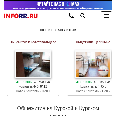
СПЕШИТЕ ЗАСЕЛИТЬСЯ
Общежитие в Толстопальцево
Общежитие Царицыно
Места есть
От 500 руб.
Места есть
От 450 руб.
Комнаты: 4/ 6/ 8/ 12
Комнаты: 2/ 4/ 6/ 8
Фото / Контакты / Цены
Фото / Контакты / Цены
Общежития на Курской и Курском
вокзале