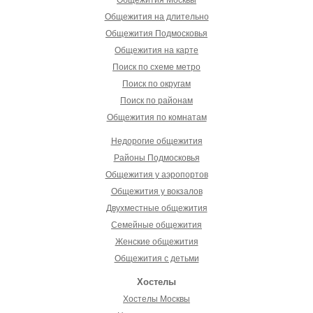
Общежития Москвы
Общежития на длительно
Общежития Подмосковья
Общежития на карте
Поиск по схеме метро
Поиск по округам
Поиск по районам
Общежития по комнатам
Недорогие общежития
Районы Подмосковья
Общежития у аэропортов
Общежития у вокзалов
Двухместные общежития
Семейные общежития
Женские общежития
Общежития с детьми
Хостелы
Хостелы Москвы