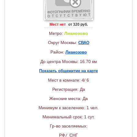
Мест нет
от 320 руб.
Метро:
Лианозово
Округ Москвы:
СВАО
Район:
Лианозово
До центра Москвы: 16.70 км
Показать общежитие на карте
Мест в комнате: 4/ 6
Регистрация: Да
Женские места: Да
Минимум к заселению: 1 чел.
Минимальный срок: 1 сут.
Гр-во заселяемых:
РФ
/
СНГ