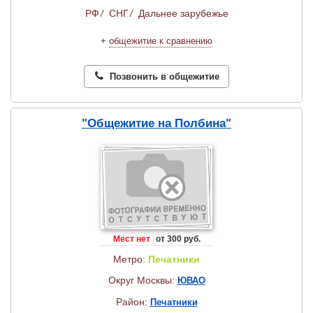
РФ
/
СНГ
/
Дальнее зарубежье
+
общежитие к сравнению
Позвонить в общежитие
"Общежитие на Полбина"
Мест нет
от 300 руб.
Метро:
Печатники
Округ Москвы:
ЮВАО
Район:
Печатники