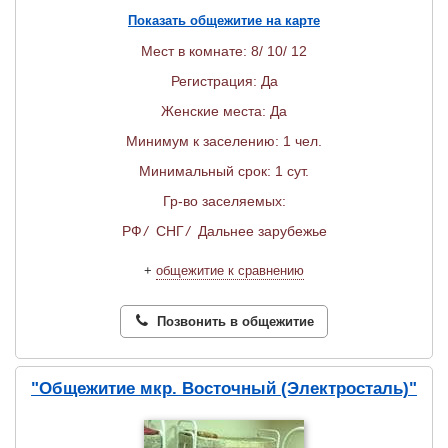
Показать общежитие на карте
Мест в комнате: 8/ 10/ 12
Регистрация: Да
Женские места: Да
Минимум к заселению: 1 чел.
Минимальный срок: 1 сут.
Гр-во заселяемых:
РФ
/
СНГ
/
Дальнее зарубежье
+
общежитие к сравнению
Позвонить в общежитие
"Общежитие мкр. Восточный (Электросталь)"