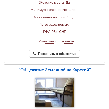
Женские места: Да
Минимум к заселению: 1 чел.
Минимальный срок: 1 сут.
Гр-во заселяемых:
РФ
/
РБ
/
СНГ
+
общежитие к сравнению
Позвонить в общежитие
"Общежитие Земляной на Курской"