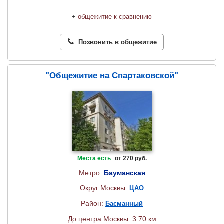
+
общежитие к сравнению
Позвонить в общежитие
"Общежитие на Спартаковской"
Места есть
от 270 руб.
Метро:
Бауманская
Округ Москвы:
ЦАО
Район:
Басманный
До центра Москвы: 3.70 км