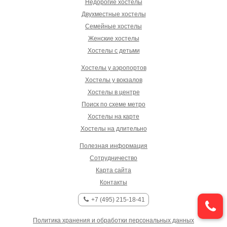
Недорогие хостелы
Двухместные хостелы
Семейные хостелы
Женские хостелы
Хостелы с детьми
Хостелы у аэропортов
Хостелы у вокзалов
Хостелы в центре
Поиск по схеме метро
Хостелы на карте
Хостелы на длительно
Полезная информация
Сотрудничество
Карта сайта
Контакты
+7 (495) 215-18-41
Политика хранения и обработки персональных данных