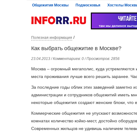
Общежития Москвы
Подмосковья
Хостелы Москв
/
Полезная информация
Как выбрать общежитие в Москве?
23.04.2013 / Комментариев: 0 / Просмотров: 2856
Москва – огромный мегаполис, куда устремляются и
места проживания лучше всего решить заранее. Ч
За последние годы облик этих заведений заметно 
администрации и сотрудников общежитий иметь мног
некоторые общежития создают женские блоки, что 
Коммерческие общежития не упускают возможносте
комнатах количество койко-мест, достойно оборудо
Современных жильцов не удивишь наличием телеви