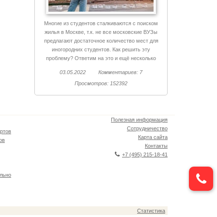
Многие из студентов сталкиваются с поиском
жилья в Москве, т.к. не все московские ВУЗы
предлагают достаточное количество мест для
иногородних студентов. Как решить эту
проблему? Ответим на это и ещё несколько
вопросов.
03.05.2022
Комментариев: 7
Просмотров: 152392
Полезная информация
Сотрудничество
ртов
Карта сайта
ов
Контакты
+7 (495) 215-18-41
льно
Статистика