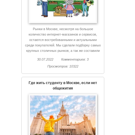
Рынки в Москве, несмотря на большое
количество интернет-магазинов и сервисов,
остаются востребованными и актуальными
среди покупателей. Мы сделали подборку самых
крупных столичных рынков, а так же составили
список недорогого жилья, расположенного рядом
30.07.2022
Комментариев: 3
с каждым рынком.
Просмотров: 10322
Где жить студенту в Москве, если нет
общежития