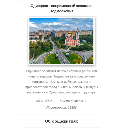
Одинцово - современный экополис
Подмосковья
Одинцово занимает первые строчки рейтингов
лучших городов Подмосковья по различным
критериям. Чем же в действительности
привлекателен город? Выявим плюсы и минусы
проживания в Одинцово, разберем структуру
города, поговорим об экологии и еще немало
08.12.2023
Комментариев: 1
интересного.
Просмотров: 13886
Об общежитиях