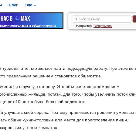
ы
Блог
Еще
Например,
Общежитие
 туристы, и те, кто желает найти подходящую работу. При этом во
асто правильным решением становится общежитие.
изменился в лучшую сторону. Это объясняется стремлением
очисленных жильцов. Кстати, для того, чтобы увеличить поток кли
еще лет 10 назад было большой редкостью.
й улучшать свой сервис. Поэтому принимаются решения уменьшат
вать общие кухни-столовые или места для приготовления пищи.
зоров в их уютных комнатах.