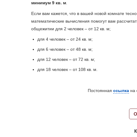
минимум 9 кв. м
.
Если вам кажется, что в вашей новой комнате тесн
математические вычисления помогут вам рассчитат
общежитии для 2 человек – от 12 кв. м;
для 4 человек – от 24 кв. м;
для 6 человек – от 48 кв. м;
для 12 человек – от 72 кв. м;
для 18 человек – от 108 кв. м.
Постоянная
ссылка
на 
О
К