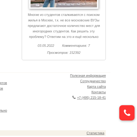
Многие из студентов сталкиваются с поиском
жилья в Москве, т.к. не все московские ВУЗы
предлагают достаточное количество мест для
иногородних студентов. Как решить эту
проблему? Ответим на это и ещё несколько
вопросов.
03.05.2022
Комментариев: 7
Просмотров: 152392
Полезная информация
Сотрудничество
ртов
Карта сайта
ов
Контакты
+7 (495) 215-18-41
льно
Статистика