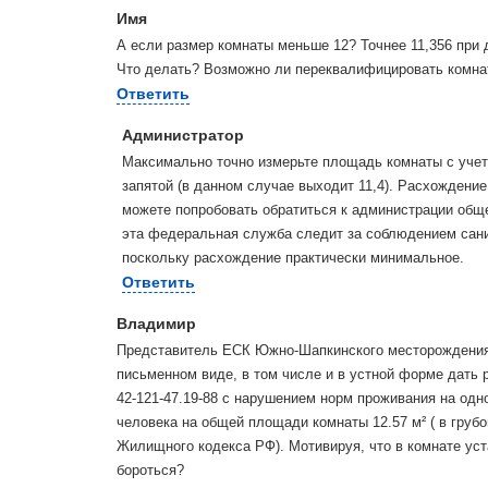
Имя
А если размер комнаты меньше 12? Точнее 11,356 при
Что делать? Возможно ли переквалифицировать комна
Ответить
Администратор
Максимально точно измерьте площадь комнаты с учето
запятой (в данном случае выходит 11,4). Расхождение
можете попробовать обратиться к администрации обще
эта федеральная служба следит за соблюдением сани
поскольку расхождение практически минимальное.
Ответить
Владимир
Представитель ЕСК Южно-Шапкинского месторождения
письменном виде, в том числе и в устной форме дать 
42-121-47.19-88 с нарушением норм проживания на одно
человека на общей площади комнаты 12.57 м² ( в груб
Жилищного кодекса РФ). Мотивируя, что в комнате уст
бороться?