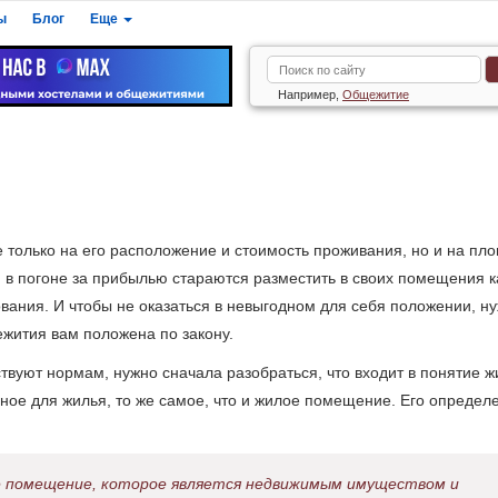
ы
Блог
Еще
Например,
Общежитие
 только на его расположение и стоимость проживания, но и на пл
в погоне за прибылью стараются разместить в своих помещения к
вания. И чтобы не оказаться в невыгодном для себя положении, н
жития вам положена по закону.
твуют нормам, нужно сначала разобраться, что входит в понятие 
дное для жилья, то же самое, что и жилое помещение. Его определ
 помещение, которое является недвижимым имуществом и