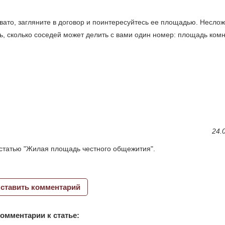
овато, загляните в договор и поинтересуйтесь ее площадью. Несло
ь, сколько соседей может делить с вами один номер: площадь комн
24.
статью "Жилая площадь честного общежития".
ставить комментарий
омментарии к статье: