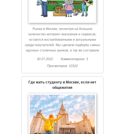
Рынки в Москве, несмотря на большое
количество интернет-магазинов и сервисов,
остаются востребованными и актуальными
среди покупателей. Мы сделали подборку самых
крупных столичных рынков, а так же составили
список недорогого жилья, расположенного рядом
30.07.2022
Комментариев: 3
с каждым рынком.
Просмотров: 10322
Где жить студенту в Москве, если нет
общежития