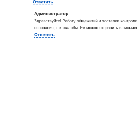
Ответить
Администратор
Здравствуйте! Работу общежитий и хостелов контроли
основания, т.е. жалобы. Ее можно отправить в письме
Ответить