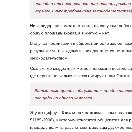
пригодно для постоянного проживания гражда
нормам, иным требованиям законодательства)
Ни коридор, ни комната отдыха, ни санузлы требо
общую площадь входят, а в жилую – нет.
В случае проживания в общежитии одно жилое пом
результате чего каждому из них достанется не толь
законодательством.
Сколько же квадратных метров положено постояльцу
где первые несколько ссылок цитируют нам Статью
Жилые помещения в общежитиях предоставляю
площади на одного человека.
Эту же цифру –
6 кв. м на человека
– нам называю
51185-2008), к которым относятся общежития для р
площадь должны рассчитывать жильцы двухместных