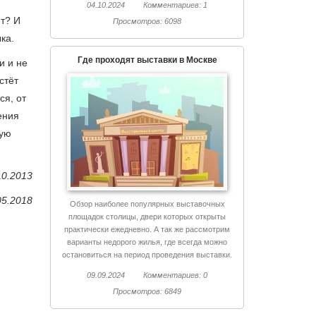
04.10.2024
Комментариев: 1
ют? И
Просмотров: 6098
ка.
Где проходят выставки в Москве
и и не
стёт
ся, от
ения
ную
10.2013
05.2018
Обзор наиболее популярных выставочных
площадок столицы, двери которых открыты
практически ежедневно. А так же рассмотрим
варианты недорого жилья, где всегда можно
остановиться на период проведения выставки.
09.09.2024
Комментариев: 0
Просмотров: 6849