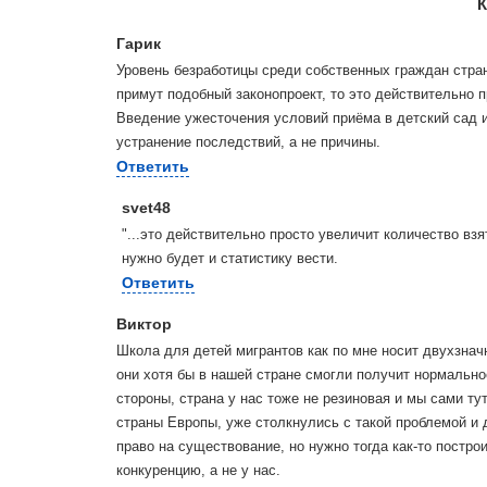
К
Гарик
Уровень безработицы среди собственных граждан стран
примут подобный законопроект, то это действительно п
Введение ужесточения условий приёма в детский сад и
устранение последствий, а не причины.
Ответить
svet48
"...это действительно просто увеличит количество взя
нужно будет и статистику вести.
Ответить
Виктор
Школа для детей мигрантов как по мне носит двухзначн
они хотя бы в нашей стране смогли получит нормально
стороны, страна у нас тоже не резиновая и мы сами ту
страны Европы, уже столкнулись с такой проблемой и 
право на существование, но нужно тогда как-то постро
конкуренцию, а не у нас.