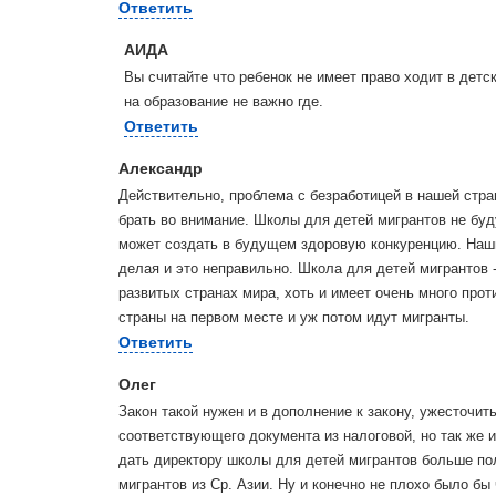
Ответить
АИДА
Вы считайте что ребенок не имеет право ходит в дет
на образование не важно где.
Ответить
Александр
Действительно, проблема с безработицей в нашей стра
брать во внимание. Школы для детей мигрантов не буд
может создать в будущем здоровую конкуренцию. Наши
делая и это неправильно. Школа для детей мигрантов 
развитых странах мира, хоть и имеет очень много прот
страны на первом месте и уж потом идут мигранты.
Ответить
Олег
Закон такой нужен и в дополнение к закону, ужесточит
соответствующего документа из налоговой, но так же и
дать директору школы для детей мигрантов больше пол
мигрантов из Ср. Азии. Ну и конечно не плохо было б