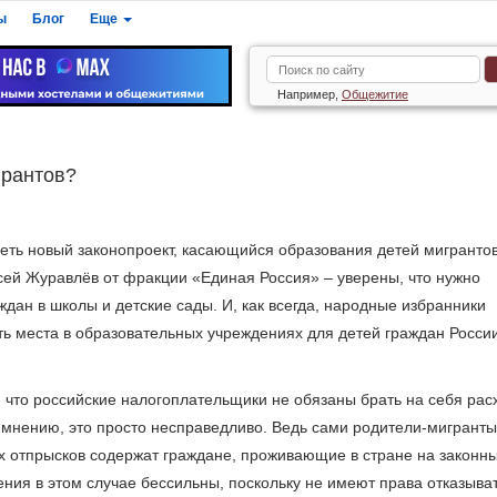
ы
Блог
Еще
Например,
Общежитие
грантов?
еть новый законопроект, касающийся образования детей мигрантов
сей Журавлёв от фракции «Единая Россия» ‒ уверены, что нужно
дан в школы и детские сады. И, как всегда, народные избранники
ь места в образовательных учреждениях для детей граждан Росси
, что российские налогоплательщики не обязаны брать на себя ра
 мнению, это просто несправедливо. Ведь сами родители-мигранты
х отпрысков содержат граждане, проживающие в стране на законн
ния в этом случае бессильны, поскольку не имеют права отказыва