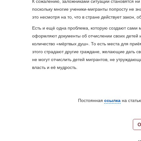
К сожалению, заложниками ситуации становятся ни
поскольку многие ученики-мигранты попросту не зна
это несмотря на то, что в стране действует закон,
Есть и ещё одна проблема, которую создают сами м
оформляют документы об отчислении своих детей из
количество «мёртвых душ». То есть места для приё
этого страдают другие граждане, желающие дать св
не могут отчислить детей мигрантов, не утруждаю
власть и её мудрость.
Постоянная
ссылка
на статью
О