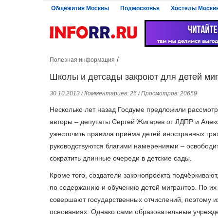
Общежития Москвы
Подмосковья
Хостелы Москв
/
Полезная информация
Школы и детсады закроют для детей ми
30.10.2013 / Комментариев: 26 / Просмотров: 20659
Несколько лет назад Госдуме предложили рассмотр
авторы ‒ депутаты Сергей Жигарев от ЛДПР и Алек
ужесточить правила приёма детей иностранных граж
руководствуются благими намерениями ‒ освободит
сократить длинные очереди в детские сады.
Кроме того, создатели законопроекта подчёркивают
по содержанию и обучению детей мигрантов. По их
совершают государственных отчислений, поэтому и
основаниях. Однако сами образовательные учрежде